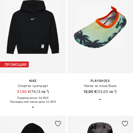
ПРОМОЦИЯ
NIKE
PLAYSHOES
Спортен суитшърт
Чехли за плаж/баня
37,90 €
(74,13 лв.³)
16,90 €
(33,05 лв.³)
Първоначално: 54,90 €
Последна най-ниска цена:
32,90 €