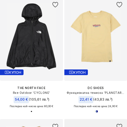
КУПОН
КУПОН
THE NORTH FACE
DC SHOES
Яке Outdoor 'CYCLONE'
Функционална тениска 'PLANETARIUM'
54,00 €
(105,61 лв.³)
22,41 €
(43,83 лв.³)
Последна най-ниска цена:
60,00 €
Последна най-ниска цена:
24,90 €