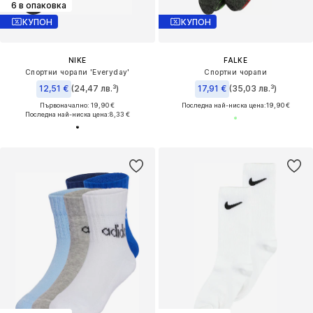
6 в опаковка
КУПОН
КУПОН
NIKE
FALKE
Спортни чорапи 'Everyday'
Спортни чорапи
12,51 €
(24,47 лв.³)
17,91 €
(35,03 лв.³)
Първоначално: 19,90 €
Последна най-ниска цена:
19,90 €
Последна най-ниска цена:
8,33 €