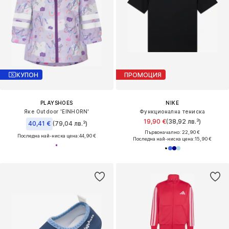
КУПОН
ПРОМОЦИЯ
PLAYSHOES
NIKE
Яке Outdoor 'EINHORN'
Функционална тениска
19,90 €
(38,92 лв.³)
40,41 €
(79,04 лв.³)
Първоначално: 22,90 €
Последна най-ниска цена:
44,90 €
Последна най-ниска цена:
15,90 €