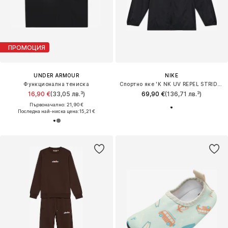
ПРОМОЦИЯ
UNDER ARMOUR
NIKE
Функционална тениска
Спортно яке 'K NK UV REPEL STRIDE JACKET'
16,90 €
(33,05 лв.³)
69,90 €
(136,71 лв.³)
Първоначално: 21,90 €
Последна най-ниска цена:
15,21 €