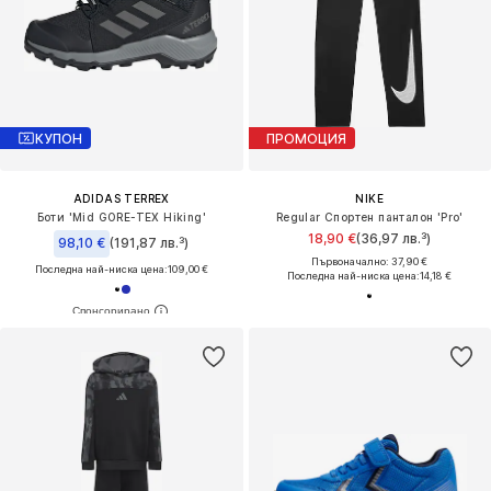
КУПОН
ПРОМОЦИЯ
ADIDAS TERREX
NIKE
Боти 'Mid GORE-TEX Hiking'
Regular Спортен панталон 'Pro'
18,90 €
(36,97 лв.³)
98,10 €
(191,87 лв.³)
Първоначално: 37,90 €
Последна най-ниска цена:
109,00 €
Последна най-ниска цена:
14,18 €