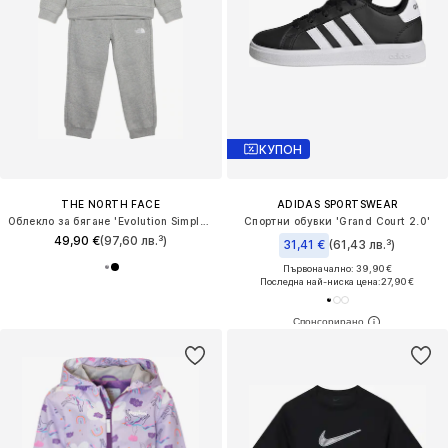
КУПОН
THE NORTH FACE
ADIDAS SPORTSWEAR
Облекло за бягане 'Evolution Simple Done'
Спортни обувки 'Grand Court 2.0'
49,90 €
(97,60 лв.³)
31,41 €
(61,43 лв.³)
Първоначално: 39,90 €
Последна най-ниска цена:
27,90 €