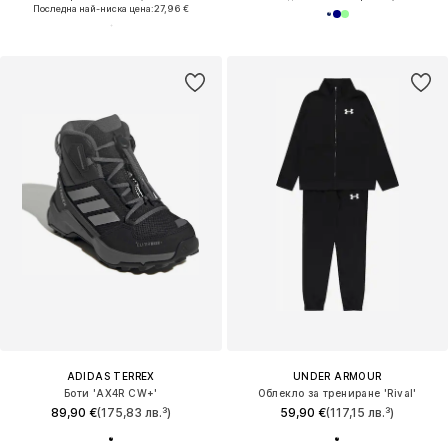
Последна най-ниска цена:
27,96 €
ADIDAS TERREX
UNDER ARMOUR
Боти 'AX4R CW+'
Облекло за трениране 'Rival'
89,90 €
(175,83 лв.³)
59,90 €
(117,15 лв.³)