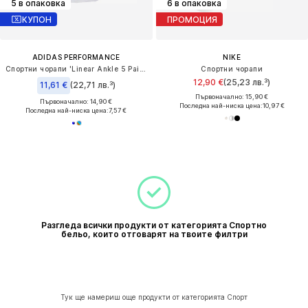
5 в опаковка
6 в опаковка
КУПОН
ПРОМОЦИЯ
ADIDAS PERFORMANCE
NIKE
Спортни чорапи 'Linear Ankle 5 Pairs Kids'
Спортни чорапи
12,90 €
(25,23 лв.³)
11,61 €
(22,71 лв.³)
Първоначално: 15,90 €
Първоначално: 14,90 €
Последна най-ниска цена:
10,97 €
Последна най-ниска цена:
7,57 €
Разгледа всички продукти от категорията Спортно
бельо, които отговарят на твоите филтри
Тук ще намериш още продукти от категорията Спорт