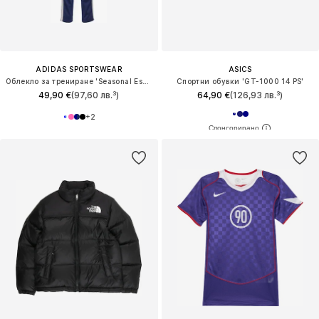
ADIDAS SPORTSWEAR
ASICS
Облекло за трениране 'Seasonal Essentials Tiberio'
Спортни обувки 'GT-1000 14 PS'
49,90 €
(97,60 лв.³)
64,90 €
(126,93 лв.³)
+
2