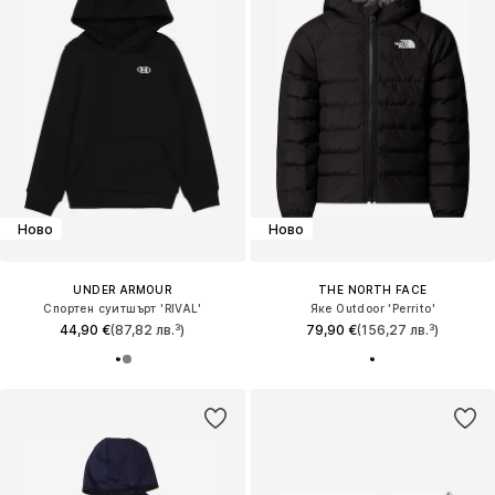
Ново
Ново
UNDER ARMOUR
THE NORTH FACE
Спортен суитшърт 'RIVAL'
Яке Outdoor 'Perrito'
44,90 €
(87,82 лв.³)
79,90 €
(156,27 лв.³)