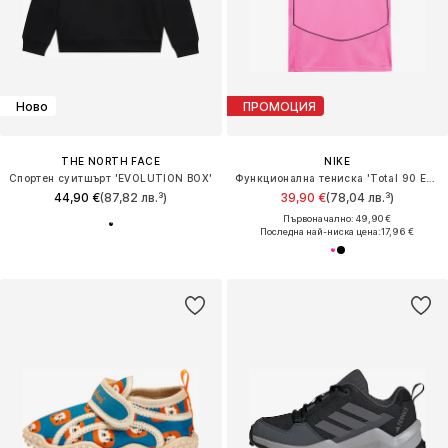
Ново
ПРОМОЦИЯ
THE NORTH FACE
NIKE
Спортен суитшърт 'EVOLUTION BOX'
Функционална тениска 'Total 90 Energy'
44,90 €
(87,82 лв.³)
39,90 €
(78,04 лв.³)
Първоначално: 49,90 €
Последна най-ниска цена:
17,96 €