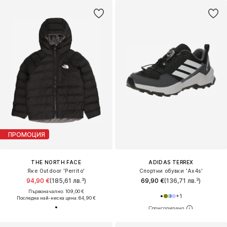
ПРОМОЦИЯ
THE NORTH FACE
ADIDAS TERREX
Яке Outdoor 'Perrito'
Спортни обувки 'Ax4s'
94,90 €
(185,61 лв.³)
69,90 €
(136,71 лв.³)
Първоначално: 109,00 €
+
1
Последна най-ниска цена:
64,90 €