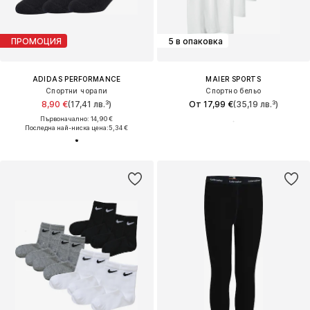
ПРОМОЦИЯ
5 в опаковка
ADIDAS PERFORMANCE
MAIER SPORTS
Спортни чорапи
Спортно бельо
8,90 €
(17,41 лв.³)
От 17,99 €
(35,19 лв.³)
Първоначално: 14,90 €
Последна най-ниска цена:
5,34 €