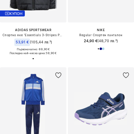
КУПОН
ADIDAS SPORTSWEAR
NIKE
Спортно яке 'Essentials 3-Stripes Padded Jacket'
Regular Спортен панталон
24,90 €
(48,70 лв.³)
53,91 €
(105,44 лв.³)
Първоначално: 69,90 €
Последна най-ниска цена:
59,90 €