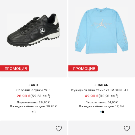
ПРОМОЦИЯ
ПРОМОЦИЯ
JAKO
JORDAN
Спортни обувки 'ST'
Функционална тениска 'MOUNTAINSIDE'
26,90 €
(52,61 лв.³)
42,90 €
(83,91 лв.³)
Първоначално: 29,90 €
Първоначално: 54,90 €
Последна най-ниска цена:
20,93 €
Последна най-ниска цена:
17,16 €