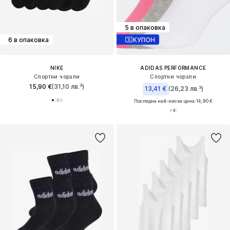
5 в опаковка
6 в опаковка
КУПОН
NIKE
ADIDAS PERFORMANCE
Спортни чорапи
Спортни чорапи
15,90 €
(31,10 лв.³)
13,41 €
(26,23 лв.³)
Последна най-ниска цена:
14,90 €