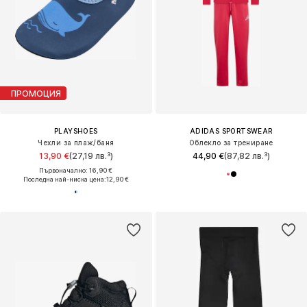
ПРОМОЦИЯ
PLAYSHOES
ADIDAS SPORTSWEAR
Чехли за плаж/баня
Облекло за трениране
13,90 €
(27,19 лв.³)
44,90 €
(87,82 лв.³)
Първоначално: 16,90 €
Последна най-ниска цена:
12,90 €