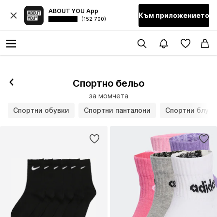
ABOUT YOU App
Към приложението
(152 700)
Спортно бельо
за момчета
Спортни обувки
Спортни панталони
Спортни блузи