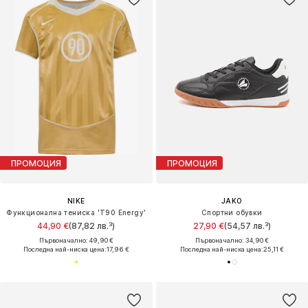
ПРОМОЦИЯ
ПРОМОЦИЯ
NIKE
JAKO
Функционална тениска 'T90 Energy'
Спортни обувки
44,90 €
(87,82 лв.³)
27,90 €
(54,57 лв.³)
Първоначално: 49,90 €
Първоначално: 34,90 €
Последна най-ниска цена:
17,96 €
Последна най-ниска цена:
25,11 €