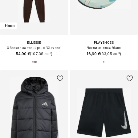
Ново
ELLESSE
PLAYSHOES
Облекло за трениране 'Giaveno'
Чехли за плаж/баня
54,90 €
(107,38 лв.³)
16,90 €
(33,05 лв.³)