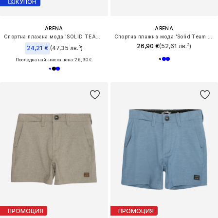
КУПОН
ARENA
ARENA
Спортна плажна мода 'SOLID TEAM JAMMER'
Спортна плажна мода 'Solid Team Jammer'
26,90 €
(52,61 лв.³)
24,21 €
(47,35 лв.³)
Последна най-ниска цена:
26,90 €
ПРОМОЦИЯ
ПРОМОЦИЯ