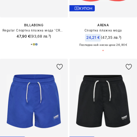
КУПОН
BILLABONG
ARENA
Regular Спортна плажна мода 'CROSSFIRE'
Спортна плажна мода
47,90 €
(93,68 лв.³)
24,21 €
(47,35 лв.³)
Последна най-ниска цена:
26,90 €