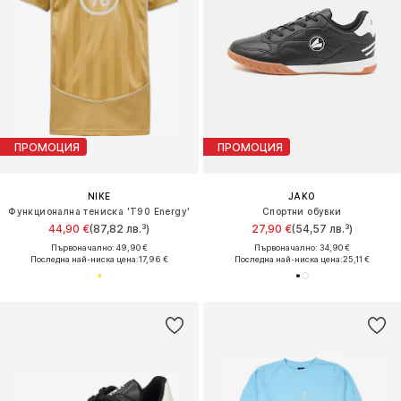
ПРОМОЦИЯ
ПРОМОЦИЯ
NIKE
JAKO
Функционална тениска 'T90 Energy'
Спортни обувки
44,90 €
(87,82 лв.³)
27,90 €
(54,57 лв.³)
Първоначално: 49,90 €
Първоначално: 34,90 €
Последна най-ниска цена:
17,96 €
Последна най-ниска цена:
25,11 €