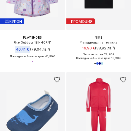
КУПОН
ПРОМОЦИЯ
PLAYSHOES
NIKE
Яке Outdoor 'EINHORN'
Функционална тениска
19,90 €
(38,92 лв.³)
40,41 €
(79,04 лв.³)
Първоначално: 22,90 €
Последна най-ниска цена:
44,90 €
Последна най-ниска цена:
15,90 €