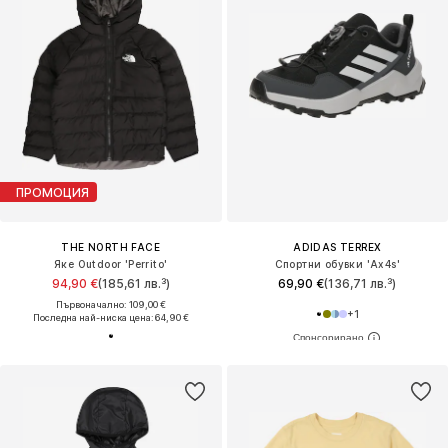
ПРОМОЦИЯ
THE NORTH FACE
ADIDAS TERREX
Яке Outdoor 'Perrito'
Спортни обувки 'Ax4s'
94,90 €
(185,61 лв.³)
69,90 €
(136,71 лв.³)
Първоначално: 109,00 €
+
1
Последна най-ниска цена:
64,90 €