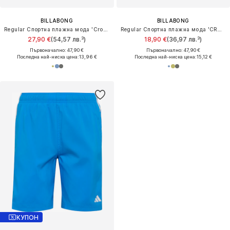
BILLABONG
BILLABONG
Regular Спортна плажна мода 'Crossfire'
Regular Спортна плажна мода 'CROSSFIRE'
27,90 €
(54,57 лв.³)
18,90 €
(36,97 лв.³)
Първоначално: 47,90 €
Първоначално: 47,90 €
Последна най-ниска цена:
13,96 €
Последна най-ниска цена:
15,12 €
КУПОН