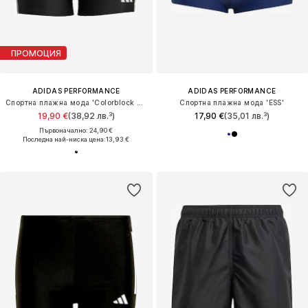
ПРОМОЦИЯ
ADIDAS PERFORMANCE
ADIDAS PERFORMANCE
Спортна плажна мода 'Colorblock 3-Stripes Swim Boxers'
Спортна плажна мода 'ESS'
19,90 €
(38,92 лв.³)
17,90 €
(35,01 лв.³)
Първоначално: 24,90 €
Последна най-ниска цена:
13,93 €