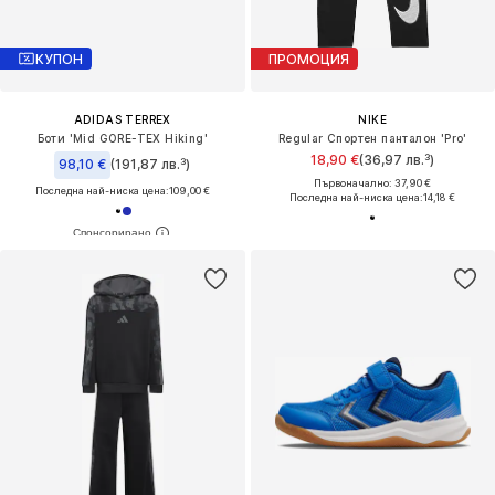
КУПОН
ПРОМОЦИЯ
ADIDAS TERREX
NIKE
Боти 'Mid GORE-TEX Hiking'
Regular Спортен панталон 'Pro'
18,90 €
(36,97 лв.³)
98,10 €
(191,87 лв.³)
Първоначално: 37,90 €
Последна най-ниска цена:
109,00 €
Последна най-ниска цена:
14,18 €