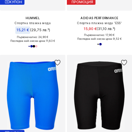
КУПОН
ПРОМОЦИЯ
HUMMEL
ADIDAS PERFORMANCE
Спортна плажна мода
Спортна плажна мода 'ESS'
15,90 €
(31,10 лв.³)
15,21 €
(29,75 лв.³)
Първоначално: 17,90 €
Първоначално: 24,90 €
Последна най-ниска цена:
9,52 €
Последна най-ниска цена:
11,83 €