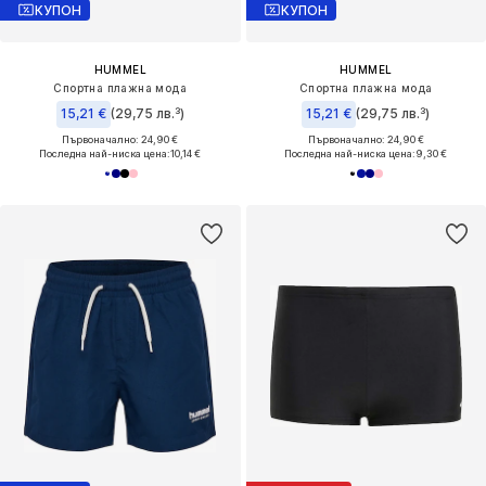
КУПОН
КУПОН
HUMMEL
HUMMEL
Спортна плажна мода
Спортна плажна мода
15,21 €
(29,75 лв.³)
15,21 €
(29,75 лв.³)
Първоначално: 24,90 €
Първоначално: 24,90 €
Последна най-ниска цена:
10,14 €
Последна най-ниска цена:
9,30 €