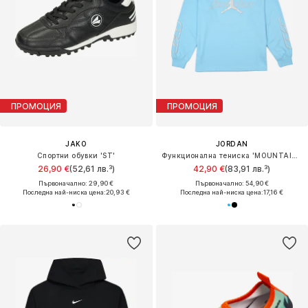
ПРОМОЦИЯ
ПРОМОЦИЯ
JAKO
JORDAN
Спортни обувки 'ST'
Функционална тениска 'MOUNTAINSIDE'
26,90 €
(52,61 лв.³)
42,90 €
(83,91 лв.³)
Първоначално: 29,90 €
Първоначално: 54,90 €
Последна най-ниска цена:
20,93 €
Последна най-ниска цена:
17,16 €