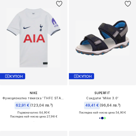
КУПОН
КУПОН
NIKE
SUPERFIT
Функционална тениска 'THFC STAD HM'
Сандали 'Mike 3.0'
62,91 €
(123,04 лв.³)
49,41 €
(96,64 лв.³)
Първоначално: 84,90 €
Последна най-ниска цена:
54,90 €
Последна най-ниска цена:
27,96 €