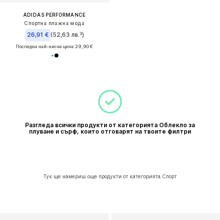
ADIDAS PERFORMANCE
Спортна плажна мода
26,91 €
(52,63 лв.³)
Последна най-ниска цена:
29,90 €
Разгледа всички продукти от категорията Облекло за
плуване и сърф, които отговарят на твоите филтри
Тук ще намериш още продукти от категорията Спорт