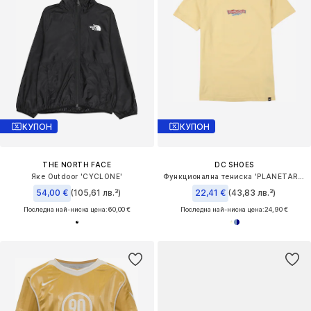
КУПОН
КУПОН
THE NORTH FACE
DC SHOES
Яке Outdoor 'CYCLONE'
Функционална тениска 'PLANETARIUM'
54,00 €
(105,61 лв.³)
22,41 €
(43,83 лв.³)
Последна най-ниска цена:
60,00 €
Последна най-ниска цена:
24,90 €