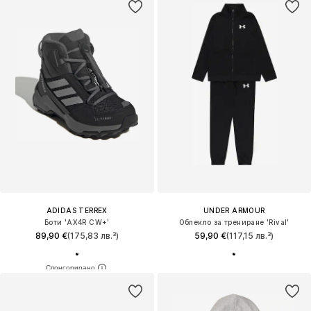
ADIDAS TERREX
UNDER ARMOUR
Боти 'AX4R CW+'
Облекло за трениране 'Rival'
89,90 €
(175,83 лв.³)
59,90 €
(117,15 лв.³)