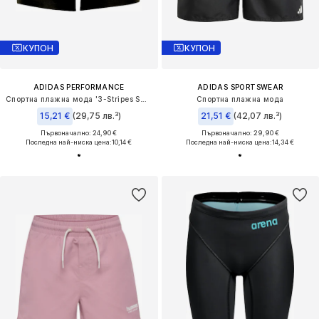
КУПОН
КУПОН
ADIDAS PERFORMANCE
ADIDAS SPORTSWEAR
Спортна плажна мода '3-Stripes Swim Boxers'
Спортна плажна мода
15,21 €
(29,75 лв.³)
21,51 €
(42,07 лв.³)
Първоначално: 24,90 €
Първоначално: 29,90 €
Последна най-ниска цена:
10,14 €
Последна най-ниска цена:
14,34 €