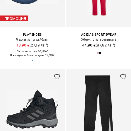
ПРОМОЦИЯ
PLAYSHOES
ADIDAS SPORTSWEAR
Чехли за плаж/баня
Облекло за трениране
13,90 €
(27,19 лв.³)
44,90 €
(87,82 лв.³)
Първоначално: 16,90 €
Последна най-ниска цена:
12,90 €