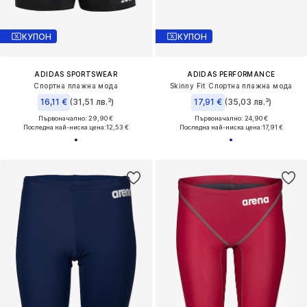
КУПОН
КУПОН
ADIDAS SPORTSWEAR
ADIDAS PERFORMANCE
Спортна плажна мода
Skinny Fit Спортна плажна мода
16,11 €
(31,51 лв.³)
17,91 €
(35,03 лв.³)
Първоначално: 29,90 €
Първоначално: 24,90 €
Последна най-ниска цена:
12,53 €
Последна най-ниска цена:
17,91 €