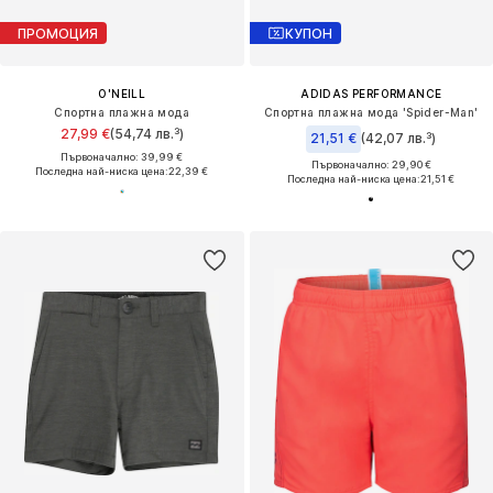
ПРОМОЦИЯ
КУПОН
O'NEILL
ADIDAS PERFORMANCE
Спортна плажна мода
Спортна плажна мода 'Spider-Man'
27,99 €
(54,74 лв.³)
21,51 €
(42,07 лв.³)
Първоначално: 39,99 €
Първоначално: 29,90 €
Последна най-ниска цена:
22,39 €
Последна най-ниска цена:
21,51 €