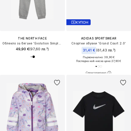
КУПОН
THE NORTH FACE
ADIDAS SPORTSWEAR
Облекло за бягане 'Evolution Simple Done'
Спортни обувки 'Grand Court 2.0'
49,90 €
(97,60 лв.³)
31,41 €
(61,43 лв.³)
Първоначално: 39,90 €
Последна най-ниска цена:
27,90 €