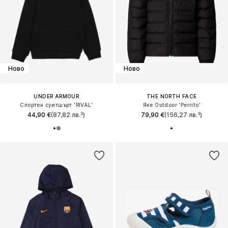
Ново
Ново
UNDER ARMOUR
THE NORTH FACE
Спортен суитшърт 'RIVAL'
Яке Outdoor 'Perrito'
44,90 €
(87,82 лв.³)
79,90 €
(156,27 лв.³)