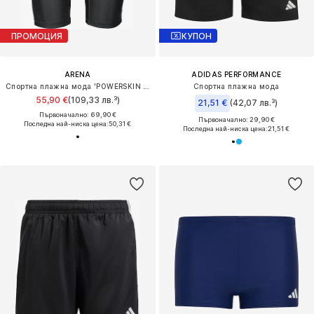
ПРОМОЦИЯ
КУПОН
ARENA
ADIDAS PERFORMANCE
Спортна плажна мода 'POWERSKIN ST NEXT JAMMER JR'
Спортна плажна мода
55,90 €
(109,33 лв.³)
21,51 €
(42,07 лв.³)
Първоначално: 69,90 €
Първоначално: 29,90 €
Последна най-ниска цена:
50,31 €
Последна най-ниска цена:
21,51 €