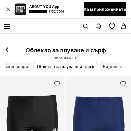
ABOUT YOU App
Към приложението
(152 700)
Облекло за плуване и сърф
за момчета
ни аксесоари
Облекло за плуване и сърф
Видове спор