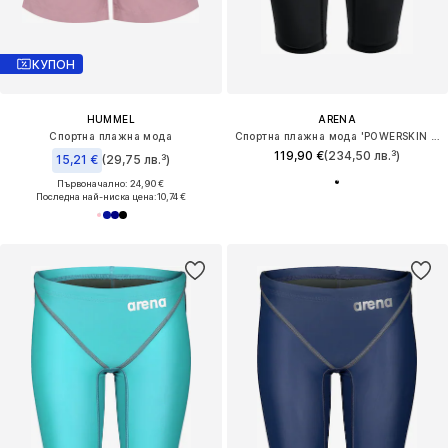
КУПОН
HUMMEL
ARENA
Спортна плажна мода
Спортна плажна мода 'POWERSKIN IMPULSO JAMMER JR'
119,90 €
(234,50 лв.³)
15,21 €
(29,75 лв.³)
Първоначално: 24,90 €
Последна най-ниска цена:
10,74 €