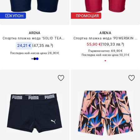
КУПОН
ПРОМОЦИЯ
ARENA
ARENA
Спортна плажна мода 'SOLID TEAM JAMMER'
Спортна плажна мода 'POWERSKIN ST NEXT JAMMER JR'
55,90 €
(109,33 лв.³)
24,21 €
(47,35 лв.³)
Първоначално: 69,90 €
Последна най-ниска цена:
26,90 €
Последна най-ниска цена:
50,31 €