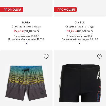
ПРОМОЦИЯ
ПРОМОЦИЯ
PUMA
O'NEILL
Спортна плажна мода
Спортна плажна мода
15,90 €
(31,10 лв.³)
31,49 €
(61,59 лв.³)
Първоначално: 19,90 €
Първоначално: 44,99 €
Последна най-ниска цена:
14,31 €
Последна най-ниска цена:
25,19 €