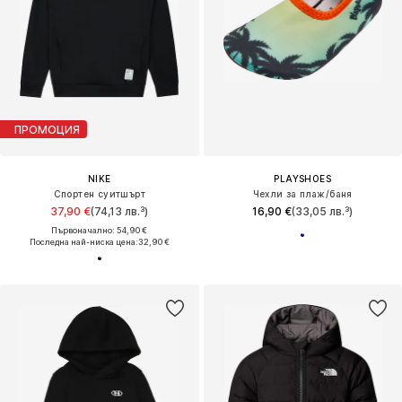
ПРОМОЦИЯ
NIKE
PLAYSHOES
Спортен суитшърт
Чехли за плаж/баня
37,90 €
(74,13 лв.³)
16,90 €
(33,05 лв.³)
Първоначално: 54,90 €
Последна най-ниска цена:
32,90 €