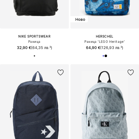
Ново
NIKE SPORTSWEAR
HERSCHEL
Раница
Раница 'LEGO Heritage'
32,90 €
(64,35 лв.³)
64,90 €
(126,93 лв.³)