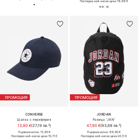
Последна най-ниска цена:
19,99 €
ПРОМОЦИЯ
ПРОМОЦИЯ
CONVERSE
JORDAN
Шапка с периферия
Раница 'JAN'
13,90 €
(27,19 лв.³)
47,90 €
(93,68 лв.³)
Първоначално: 15,90 €
Първоначално: 69,90 €
Последна най-ниска цена:
10,71 €
Последна най-ниска цена:
43,11 €