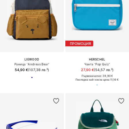
ПРОМОЦИЯ
LIEWOOD
HERSCHEL
Раница 'Andreas Bear'
Чанта 'Pop Quiz'
54,90 €
(107,38 лв.³)
27,90 €
(54,57 лв.³)
Първоначално: 39,90 €
Последна най-ниска цена:
11,16 €