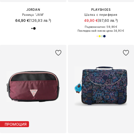
JORDAN
PLAYSHOES
Раница 'JAM'
Шапка с периферия
64,90 €
(126,93 лв.³)
49,90 €
(97,60 лв.³)
Първоначално: 59,90 €
Последна най-ниска цена:
34,93 €
ПРОМОЦИЯ