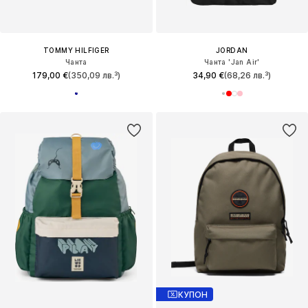
TOMMY HILFIGER
JORDAN
Чанта
Чанта 'Jan Air'
179,00 €
(350,09 лв.³)
34,90 €
(68,26 лв.³)
КУПОН