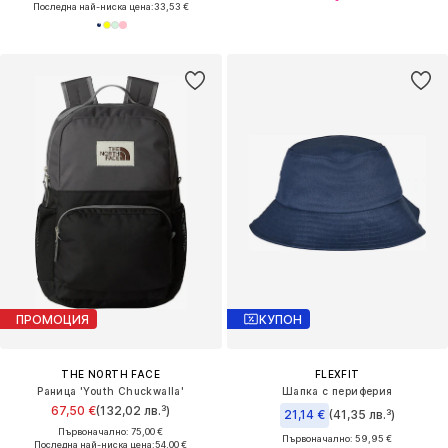
Последна най-ниска цена:
33,53 €
ПРОМОЦИЯ
КУПОН
THE NORTH FACE
FLEXFIT
Раница 'Youth Chuckwalla'
Шапка с периферия
67,50 €
(132,02 лв.³)
21,14 €
(41,35 лв.³)
Първоначално: 75,00 €
Първоначално: 59,95 €
Последна най-ниска цена:
54,00 €