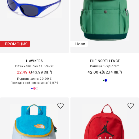
ПРОМОЦИЯ
Ново
HAWKERS
THE NORTH FACE
Слънчеви очила 'Rave'
Раница 'Explorer'
22,49 €
(43,99 лв.³)
42,00 €
(82,14 лв.³)
Първоначално: 29,99 €
Последна най-ниска цена:
16,87 €