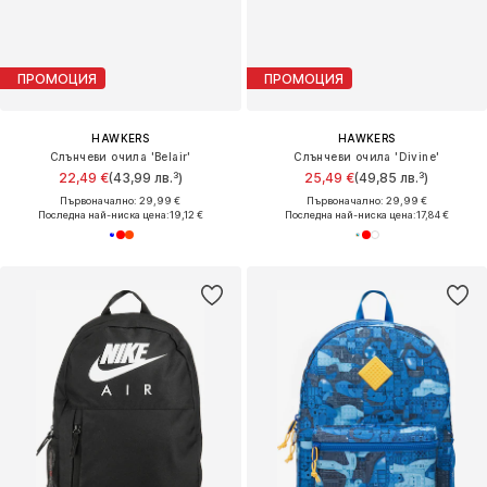
ПРОМОЦИЯ
ПРОМОЦИЯ
HAWKERS
HAWKERS
Слънчеви очила 'Belair'
Слънчеви очила 'Divine'
22,49 €
(43,99 лв.³)
25,49 €
(49,85 лв.³)
Първоначално: 29,99 €
Първоначално: 29,99 €
Последна най-ниска цена:
19,12 €
Последна най-ниска цена:
17,84 €