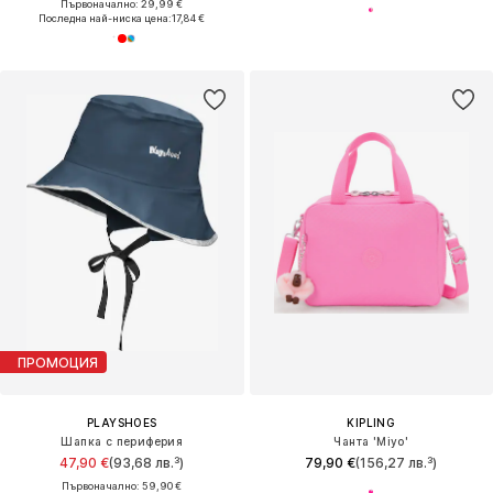
Първоначално: 29,99 €
Последна най-ниска цена:
17,84 €
ПРОМОЦИЯ
PLAYSHOES
KIPLING
Шапка с периферия
Чанта 'Miyo'
47,90 €
(93,68 лв.³)
79,90 €
(156,27 лв.³)
Първоначално: 59,90 €