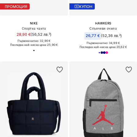
ПРОМОЦИЯ
КУПОН
NIKE
HAWKERS
Спортна чанта
Слънчеви очила
28,90 €
(56,52 лв.³)
26,77 €
(52,36 лв.³)
Първоначално: 32,90 €
Първоначално: 34,99 €
Последна най-ниска цена:
25,90 €
Последна най-ниска цена:
20,82 €