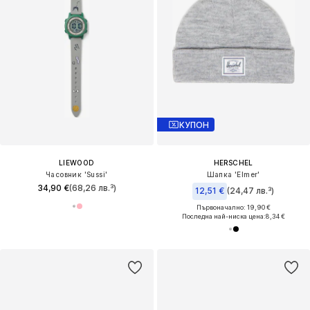
КУПОН
LIEWOOD
HERSCHEL
Часовник 'Sussi'
Шапка 'Elmer'
34,90 €
(68,26 лв.³)
12,51 €
(24,47 лв.³)
Първоначално: 19,90 €
Последна най-ниска цена:
8,34 €