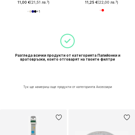
11,00 €
(21,51 лв.³)
11,25 €
(22,00 лв.³)
+
1
Разгледа всички продукти от категорията Папийонки и
вратовръзки, които отговарят на твоите филтри
Тук ще намериш още продукти от категорията Аксесоари