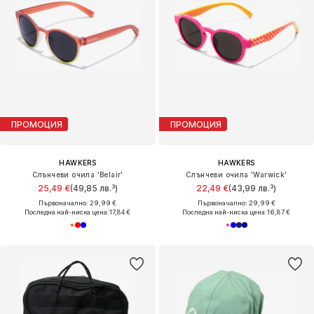
ПРОМОЦИЯ
ПРОМОЦИЯ
HAWKERS
HAWKERS
Слънчеви очила 'Belair'
Слънчеви очила 'Warwick'
25,49 €
(49,85 лв.³)
22,49 €
(43,99 лв.³)
Първоначално: 29,99 €
Първоначално: 29,99 €
Последна най-ниска цена:
17,84 €
Последна най-ниска цена:
16,87 €