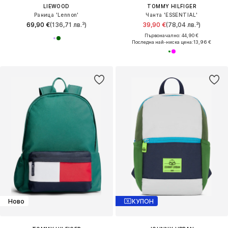
LIEWOOD
TOMMY HILFIGER
Раница 'Lennon'
Чанта 'ESSENTIAL'
69,90 €
(136,71 лв.³)
39,90 €
(78,04 лв.³)
Първоначално: 44,90 €
Последна най-ниска цена:
13,96 €
Ново
КУПОН