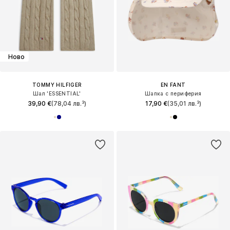
Ново
TOMMY HILFIGER
EN FANT
Шал 'ESSENTIAL'
Шапка с периферия
39,90 €
(78,04 лв.³)
17,90 €
(35,01 лв.³)