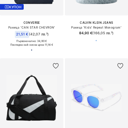
КУПОН
CONVERSE
CALVIN KLEIN JEANS
Раница 'CAN STAR CHEVRON'
Раница 'Kids' Repeat Monogram'
84,90 €
(166,05 лв.³)
21,51 €
(42,07 лв.³)
Първоначално: 34,90 €
Последна най-ниска цена:
11,16 €