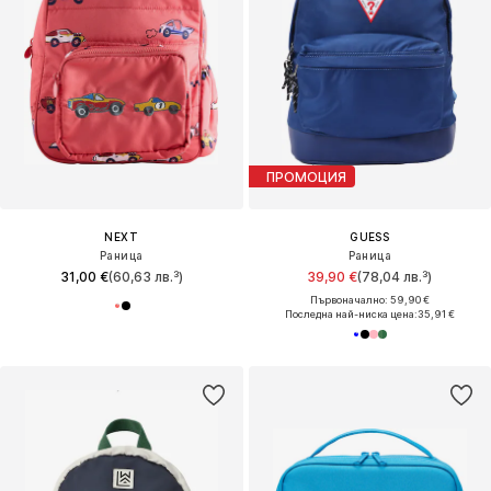
ПРОМОЦИЯ
NEXT
GUESS
Раница
Раница
31,00 €
(60,63 лв.³)
39,90 €
(78,04 лв.³)
Първоначално: 59,90 €
Последна най-ниска цена:
35,91 €