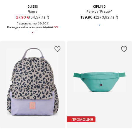
GUESS
KIPLING
Чанта
Раница 'Preppy'
27,90 €
(54,57 лв.³)
139,90 €
(273,62 лв.³)
Първоначално: 39,90 €
Последна най-ниска цена:
29,61 €
-5%
ПРОМОЦИЯ