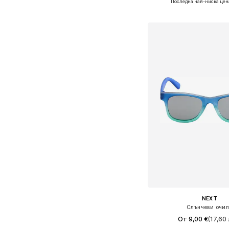
Последна най-ниска цен
Добави в кошн
NEXT
Слънчеви очи
От 9,00 €
(17,60 