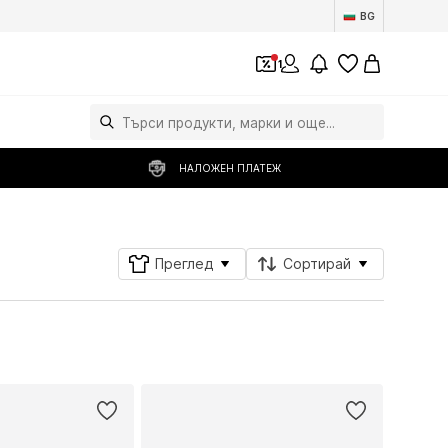
BG
1
НАЛОЖЕН ПЛАТЕЖ
Преглед
Сортирай