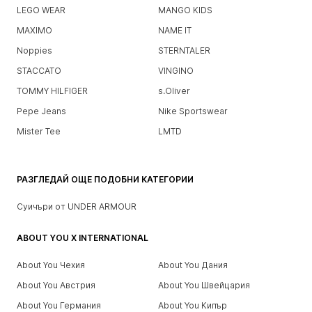
LEGO WEAR
MANGO KIDS
MAXIMO
NAME IT
Noppies
STERNTALER
STACCATO
VINGINO
TOMMY HILFIGER
s.Oliver
Pepe Jeans
Nike Sportswear
Mister Tee
LMTD
РАЗГЛЕДАЙ ОЩЕ ПОДОБНИ КАТЕГОРИИ
Суичъри от UNDER ARMOUR
ABOUT YOU X INTERNATIONAL
About You Чехия
About You Дания
About You Австрия
About You Швейцария
About You Германия
About You Кипър