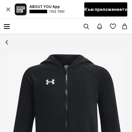
ABOUT YOU App
Към приложението
(152 700)