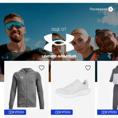
Последвай
ОЩЕ ОТ
КУПОН
КУПОН
КУПОН