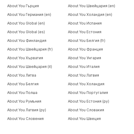
About You Гърция
About You Швейцария (en)
About You Германия (en)
About You Холандия (en)
About You Global (en)
About You Испания
About You Global (es)
About You Естония
About You Финландия
About You Белгия (fr)
About You Швейцария (fr)
About You Франция
About You Хърватия
About You Унгария
About You Швейцария (it)
About You Италия
About You Литва
About You Латвия
About You Белгия
About You Холандия
About You Полша
About You Португалия
About You Румъния
About You Естония (ру)
About You Латвия (ру)
About You Словакия
About You Словения
About You Швеция