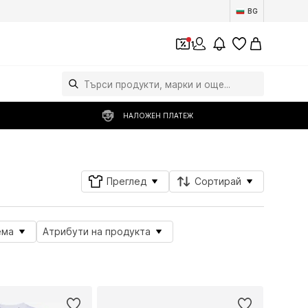
BG
1
НАЛОЖЕН ПЛАТЕЖ
Преглед
Сортирай
ема
Атрибути на продукта