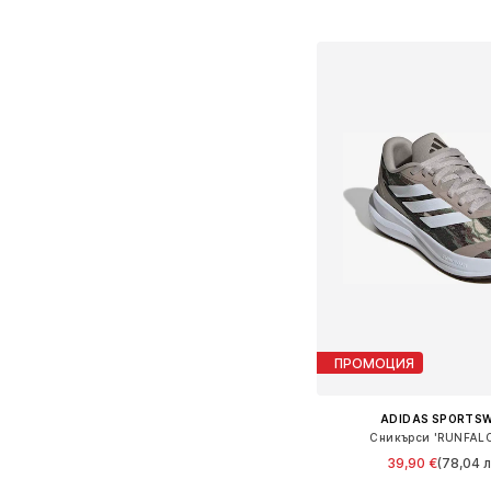
Добави в кошн
ПРОМОЦИЯ
ADIDAS SPORTS
Сникърси 'RUNFAL
39,90 €
(78,04 л