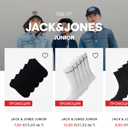
ОЩЕ ОТ
ПРОМОЦИЯ
ПРОМОЦИЯ
ПРОМОЦ
JACK & JONES JUNIOR
JACK & JONES JUNIOR
JACK & J
7,90 €
(15,45 лв.³)
10,90 €
(21,32 лв.³)
9,90 €
(