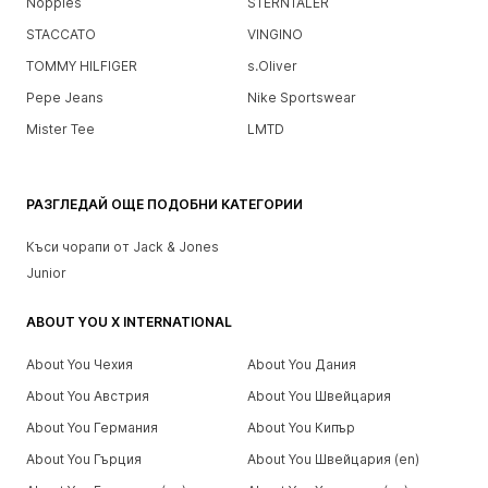
Noppies
STERNTALER
STACCATO
VINGINO
TOMMY HILFIGER
s.Oliver
Pepe Jeans
Nike Sportswear
Mister Tee
LMTD
РАЗГЛЕДАЙ ОЩЕ ПОДОБНИ КАТЕГОРИИ
Къси чорапи от Jack & Jones
Junior
ABOUT YOU X INTERNATIONAL
About You Чехия
About You Дания
About You Австрия
About You Швейцария
About You Германия
About You Кипър
About You Гърция
About You Швейцария (en)