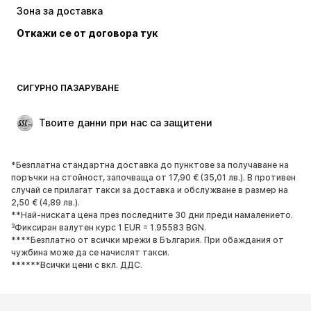
Зона за доставка
Откажи се от договора тук
СИГУРНО ПАЗАРУВАНЕ
Твоите данни при нас са защитени
*Безплатна стандартна доставка до пунктове за получаване на
поръчки на стойност, започваща от 17,90 € (35,01 лв.). В противен
случай се прилагат такси за доставка и обслужване в размер на
2,50 € (4,89 лв.).
**Най-ниската цена през последните 30 дни преди намалението.
³Фиксиран валутен курс 1 EUR = 1.95583 BGN.
****Безплатно от всички мрежи в България. При обаждания от
чужбина може да се начислят такси.
******Всички цени с вкл. ДДС.