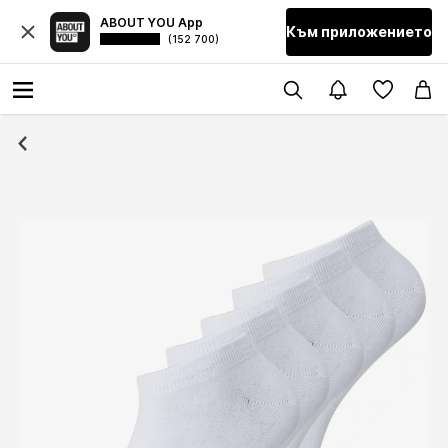
ABOUT YOU App
Към приложението
(152 700)