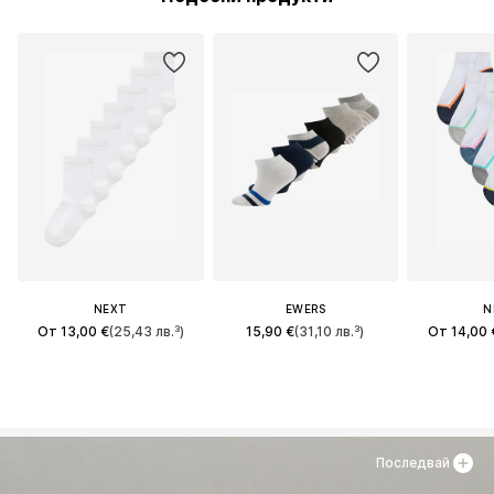
NEXT
EWERS
N
От 13,00 €
(25,43 лв.³)
15,90 €
(31,10 лв.³)
От 14,00 
Последвай