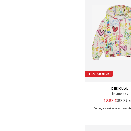
ПРОМОЦИЯ
DESIGUAL
Зимно яке
49,97 €
(97,73 л
Последна най-ниска цена:
9
Добави в кошн