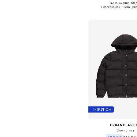
Първоначално: 69,
Последна най-ниска цена
Добави в кошн
КУПОН
URBAN CLASSI
Зимно яке