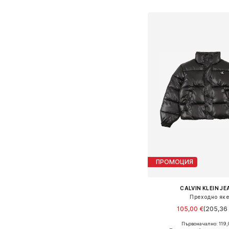
ПРОМОЦИЯ
CALVIN KLEIN J
Преходно як
105,00 €
(205,36 
Първоначално: 119,
Предлага се в много 