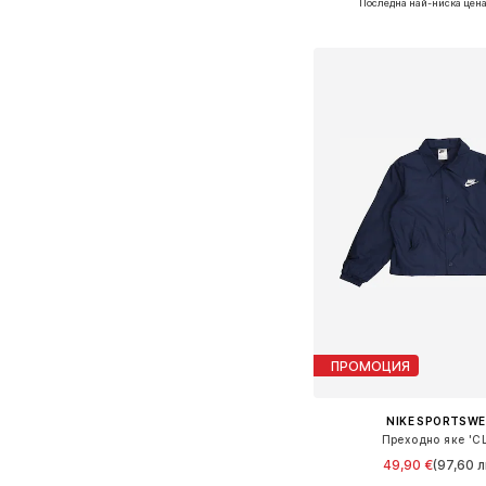
Последна най-ниска цена
Добави в кошн
ПРОМОЦИЯ
NIKE SPORTSW
Преходно яке 'C
49,90 €
(97,60 л