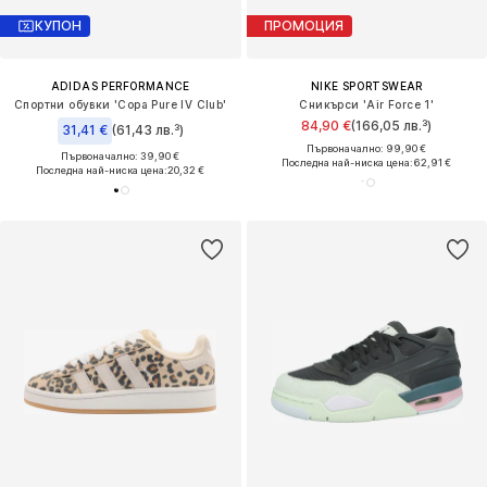
КУПОН
ПРОМОЦИЯ
ADIDAS PERFORMANCE
NIKE SPORTSWEAR
Спортни обувки 'Copa Pure IV Club'
Сникърси 'Air Force 1'
84,90 €
(166,05 лв.³)
31,41 €
(61,43 лв.³)
Първоначално: 99,90 €
Първоначално: 39,90 €
Последна най-ниска цена:
62,91 €
Последна най-ниска цена:
20,32 €