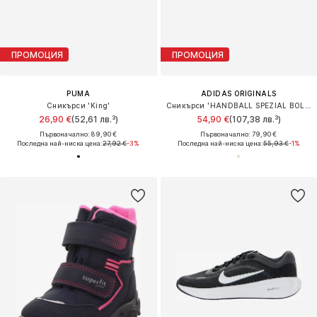
ПРОМОЦИЯ
ПРОМОЦИЯ
PUMA
ADIDAS ORIGINALS
Сникърси 'King'
Сникърси 'HANDBALL SPEZIAL BOLD'
26,90 €
(52,61 лв.³)
54,90 €
(107,38 лв.³)
Първоначално: 89,90 €
Първоначално: 79,90 €
Последна най-ниска цена:
27,92 €
-3%
Последна най-ниска цена:
55,93 €
-1%