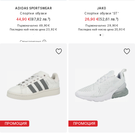
ADIDAS SPORTSWEAR
JAKO
Спортни обувки
Спортни обувки 'ST'
44,90 €
(87,82 лв.³)
26,90 €
(52,61 лв.³)
Първоначално: 49,90 €
Първоначално: 29,90 €
Последна най-ниска цена:
23,92 €
Последна най-ниска цена:
20,93 €
ПРОМОЦИЯ
ПРОМОЦИЯ