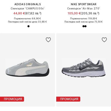
ADIDAS ORIGINALS
NIKE SPORTSWEAR
Сникърси 'CAMPUS 00s'
Сникърси 'Air Max 270'
44,90 €
(87,82 лв.³)
105,00 €
(205,36 лв.³)
Първоначално: 89,90 €
Първоначално: 119,00 €
Последна най-ниска цена:
33,68 €
Последна най-ниска цена:
73,50 €
ПРОМОЦИЯ
ПРОМОЦИЯ