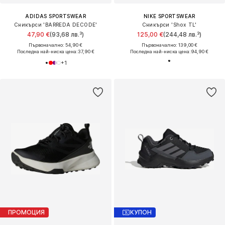
ADIDAS SPORTSWEAR
NIKE SPORTSWEAR
Сникърси 'BARREDA DECODE'
Сникърси 'Shox TL'
47,90 €
(93,68 лв.³)
125,00 €
(244,48 лв.³)
Първоначално: 54,90 €
Първоначално: 139,00 €
Последна най-ниска цена:
37,90 €
Последна най-ниска цена:
94,90 €
+
1
ПРОМОЦИЯ
КУПОН