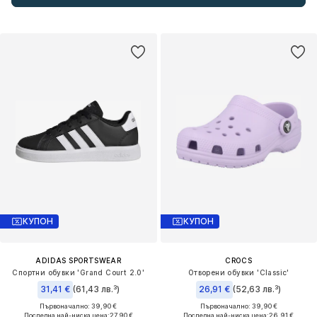
КУПОН
КУПОН
ADIDAS SPORTSWEAR
CROCS
Спортни обувки 'Grand Court 2.0'
Отворени обувки 'Classic'
31,41 €
(61,43 лв.³)
26,91 €
(52,63 лв.³)
Първоначално: 39,90 €
Първоначално: 39,90 €
Последна най-ниска цена:
27,90 €
Последна най-ниска цена:
26,91 €