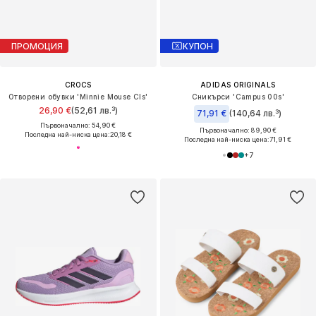
ПРОМОЦИЯ
КУПОН
CROCS
ADIDAS ORIGINALS
Отворени обувки 'Minnie Mouse Cls'
Сникърси 'Campus 00s'
26,90 €
(52,61 лв.³)
71,91 €
(140,64 лв.³)
Първоначално: 54,90 €
Първоначално: 89,90 €
Последна най-ниска цена:
20,18 €
Последна най-ниска цена:
71,91 €
+
7