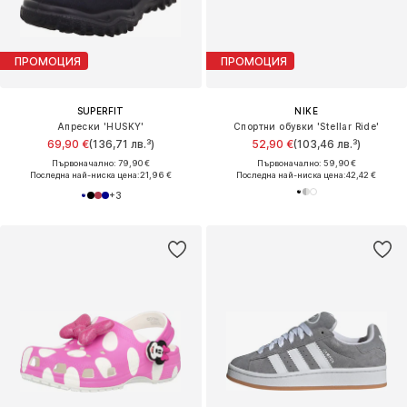
ПРОМОЦИЯ
ПРОМОЦИЯ
SUPERFIT
NIKE
Апрески 'HUSKY'
Спортни обувки 'Stellar Ride'
69,90 €
(136,71 лв.³)
52,90 €
(103,46 лв.³)
Първоначално: 79,90 €
Първоначално: 59,90 €
Последна най-ниска цена:
21,96 €
Последна най-ниска цена:
42,42 €
+
3