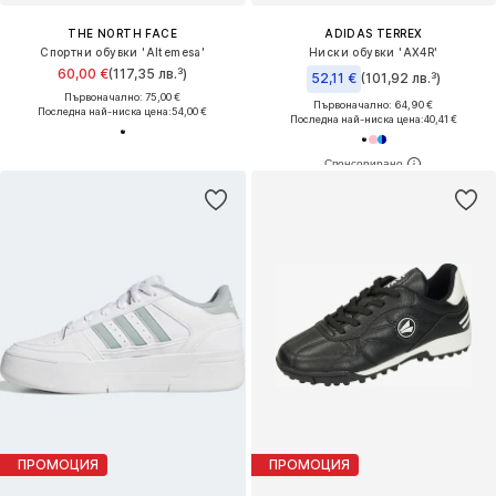
THE NORTH FACE
ADIDAS TERREX
Спортни обувки 'Altemesa'
Ниски обувки 'AX4R'
60,00 €
(117,35 лв.³)
52,11 €
(101,92 лв.³)
Първоначално: 75,00 €
Първоначално: 64,90 €
Последна най-ниска цена:
54,00 €
Последна най-ниска цена:
40,41 €
ПРОМОЦИЯ
ПРОМОЦИЯ