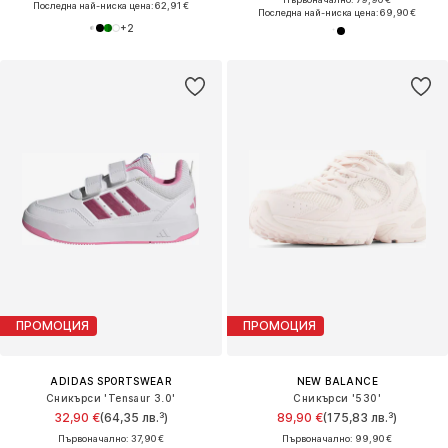
Последна най-ниска цена:
62,91 €
Последна най-ниска цена:
69,90 €
+
2
ПРОМОЦИЯ
ПРОМОЦИЯ
ADIDAS SPORTSWEAR
NEW BALANCE
Сникърси 'Tensaur 3.0'
Сникърси '530'
32,90 €
(64,35 лв.³)
89,90 €
(175,83 лв.³)
Първоначално: 37,90 €
Първоначално: 99,90 €