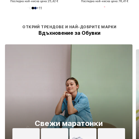
Последна най-ниска цена:
25,42 €
Последна най-ниска цена:
76,41 €
+
11
ОТКРИЙ ТРЕНДОВЕ И НАЙ-ДОБРИТЕ МАРКИ
Вдъхновение за Обувки
Свежи маратонки