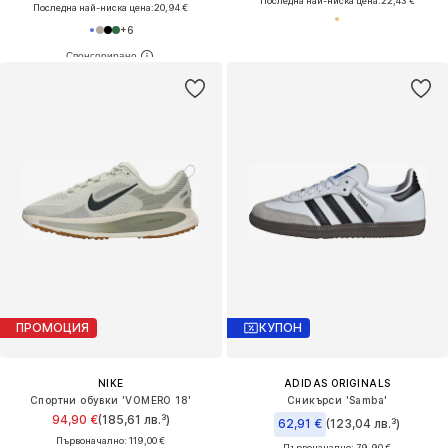
Последна най-ниска цена:
22,43 €
Последна най-ниска цена:
20,94 €
+
6
ПРОМОЦИЯ
КУПОН
NIKE
ADIDAS ORIGINALS
Спортни обувки 'VOMERO 18'
Сникърси 'Samba'
94,90 €
(185,61 лв.³)
62,91 €
(123,04 лв.³)
Първоначално: 119,00 €
Първоначално: 79,90 €