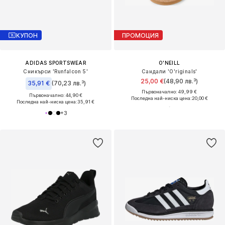
КУПОН
ПРОМОЦИЯ
ADIDAS SPORTSWEAR
O'NEILL
Сникърси 'Runfalcon 5'
Сандали 'O'riginals'
25,00 €
(48,90 лв.³)
35,91 €
(70,23 лв.³)
Първоначално: 49,99 €
Първоначално: 44,90 €
Последна най-ниска цена:
20,00 €
Последна най-ниска цена:
35,91 €
+
3