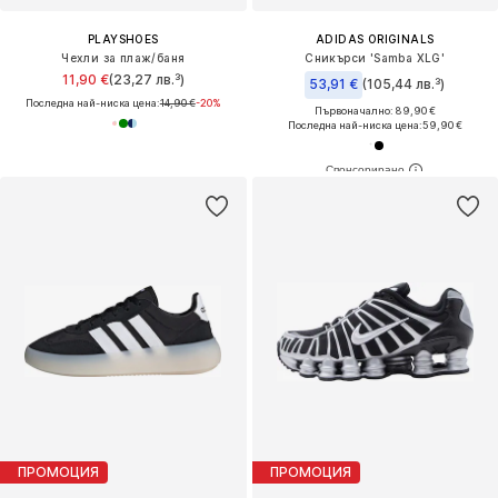
PLAYSHOES
ADIDAS ORIGINALS
Чехли за плаж/баня
Сникърси 'Samba XLG'
11,90 €
(23,27 лв.³)
53,91 €
(105,44 лв.³)
Последна най-ниска цена:
14,90 €
-20%
Първоначално: 89,90 €
Последна най-ниска цена:
59,90 €
ПРОМОЦИЯ
ПРОМОЦИЯ