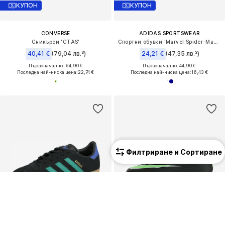
КУПОН
КУПОН
CONVERSE
ADIDAS SPORTSWEAR
Сникърси 'CTAS'
Спортни обувки 'Marvel Spider-Man Grand Court'
40,41 €
(79,04 лв.³)
24,21 €
(47,35 лв.³)
Първоначално: 64,90 €
Първоначално: 44,90 €
Последна най-ниска цена:
22,74 €
Последна най-ниска цена:
16,43 €
Филтриране и Сортиране