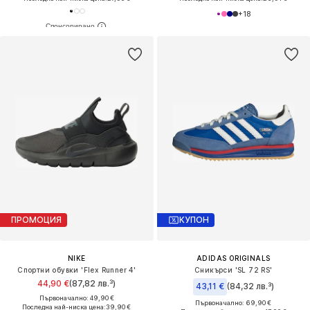
+
18
ПРОМОЦИЯ
КУПОН
NIKE
ADIDAS ORIGINALS
Спортни обувки 'Flex Runner 4'
Сникърси 'SL 72 RS'
44,90 €
(87,82 лв.³)
43,11 €
(84,32 лв.³)
Първоначално: 49,90 €
Първоначално: 69,90 €
Последна най-ниска цена:
39,90 €