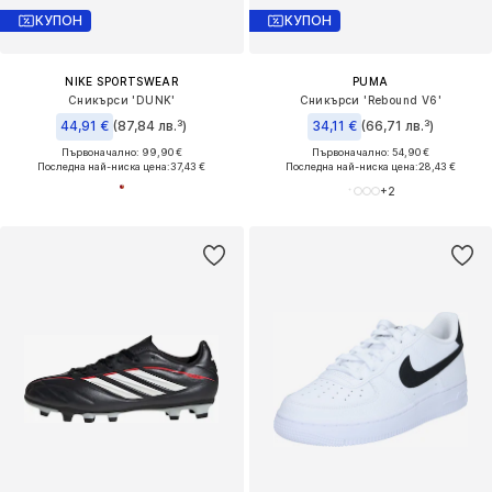
КУПОН
КУПОН
NIKE SPORTSWEAR
PUMA
Сникърси 'DUNK'
Сникърси 'Rebound V6'
44,91 €
(87,84 лв.³)
34,11 €
(66,71 лв.³)
Първоначално: 99,90 €
Първоначално: 54,90 €
Последна най-ниска цена:
37,43 €
Последна най-ниска цена:
28,43 €
+
2