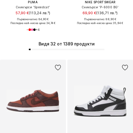
PUMA
NIKE SPORTSWEAR
Сникърси 'Speedcat'
Сникърси 'P-6000 BG'
57,90 €
(113,24 лв.³)
69,90 €
(136,71 лв.³)
Първоначално: 84,90 €
Първоначално: 89,90 €
Последна най-ниска цена:
34,74 €
Последна най-ниска цена:
35,94 €
+
4
Видя 32 от 1389 продукти