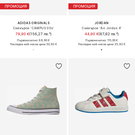
ПРОМОЦИЯ
ПРОМОЦИЯ
ADIDAS ORIGINALS
JORDAN
Сникърси 'CAMPUS 00s'
Сникърси 'Air Jordan 4'
79,90 €
(156,27 лв.³)
44,90 €
(87,82 лв.³)
Първоначално: 89,90 €
Първоначално: 115,00 €
Последна най-ниска цена:
50,92 €
Последна най-ниска цена:
35,92 €