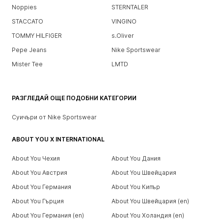
Noppies
STERNTALER
STACCATO
VINGINO
TOMMY HILFIGER
s.Oliver
Pepe Jeans
Nike Sportswear
Mister Tee
LMTD
РАЗГЛЕДАЙ ОЩЕ ПОДОБНИ КАТЕГОРИИ
Суичъри от Nike Sportswear
ABOUT YOU X INTERNATIONAL
About You Чехия
About You Дания
About You Австрия
About You Швейцария
About You Германия
About You Кипър
About You Гърция
About You Швейцария (en)
About You Германия (en)
About You Холандия (en)