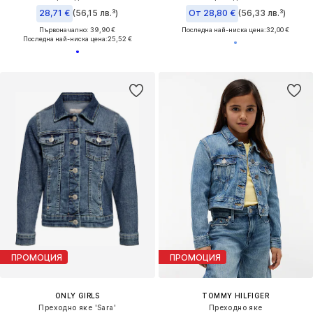
28,71 €
(56,15 лв.³)
От 28,80 €
(56,33 лв.³)
Първоначално: 39,90 €
Последна най-ниска цена:
32,00 €
Последна най-ниска цена:
25,52 €
ПРОМОЦИЯ
ПРОМОЦИЯ
ONLY GIRLS
TOMMY HILFIGER
Преходно яке 'Sara'
Преходно яке