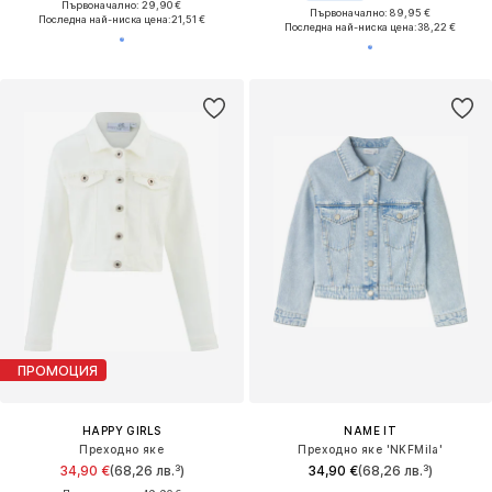
Първоначално: 29,90 €
Първоначално: 89,95 €
Последна най-ниска цена:
21,51 €
Последна най-ниска цена:
38,22 €
ПРОМОЦИЯ
HAPPY GIRLS
NAME IT
Преходно яке
Преходно яке 'NKFMila'
34,90 €
(68,26 лв.³)
34,90 €
(68,26 лв.³)