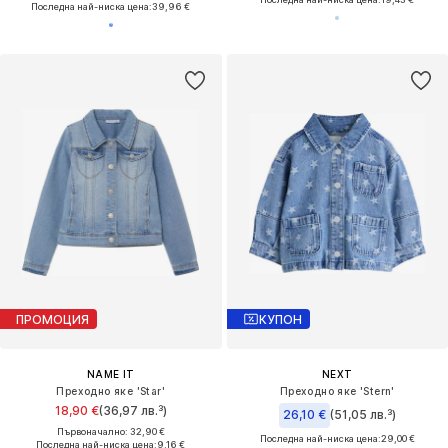
Последна най-ниска цена:
39,96 €
ПРОМОЦИЯ
КУПОН
NAME IT
NEXT
Преходно яке 'Star'
Преходно яке 'Stern'
18,90 €
(36,97 лв.³)
26,10 €
(51,05 лв.³)
Първоначално: 32,90 €
Последна най-ниска цена:
29,00 €
Последна най-ниска цена:
9,16 €