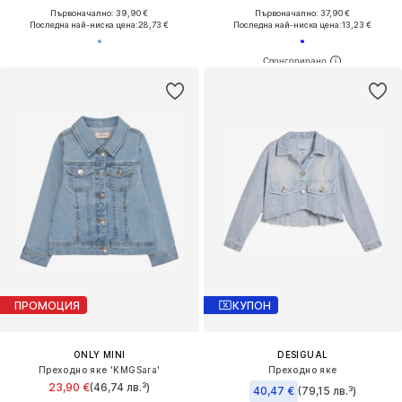
Първоначално: 39,90 €
Първоначално: 37,90 €
Последна най-ниска цена:
28,73 €
Последна най-ниска цена:
13,23 €
ПРОМОЦИЯ
КУПОН
ONLY MINI
DESIGUAL
Преходно яке 'KMGSara'
Преходно яке
23,90 €
(46,74 лв.³)
40,47 €
(79,15 лв.³)