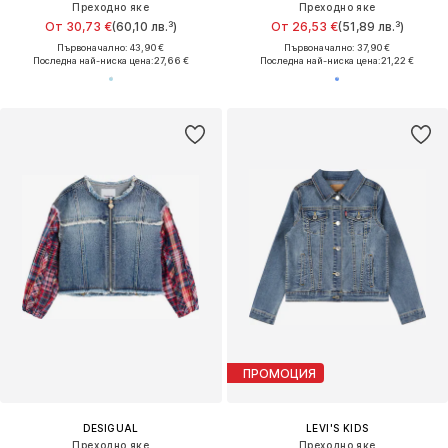
Преходно яке
Преходно яке
От 30,73 €
(60,10 лв.³)
От 26,53 €
(51,89 лв.³)
Първоначално: 43,90 €
Първоначално: 37,90 €
Последна най-ниска цена:
27,66 €
Последна най-ниска цена:
21,22 €
ПРОМОЦИЯ
DESIGUAL
LEVI'S KIDS
Преходно яке
Преходно яке