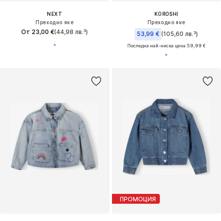
NEXT
KOROSHI
Преходно яке
Преходно яке
От 23,00 €
(44,98 лв.³)
53,99 €
(105,60 лв.³)
Последна най-ниска цена:
59,99 €
ПРОМОЦИЯ