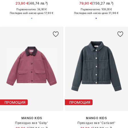
23,90 €
(46,74 лв.³)
79,90 €
(156,27 лв.³)
Първоначално: 34,90 €
Първоначално: 109,00 €
Последна най-ниска цена:
17,93 €
Последна най-ниска цена:
31,96 €
ПРОМОЦИЯ
ПРОМОЦИЯ
MANGO KIDS
MANGO KIDS
Преходно яке 'Gaby'
Преходно яке 'Carlaset'