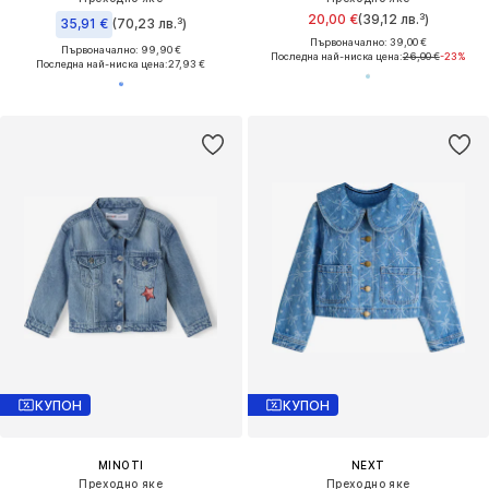
20,00 €
(39,12 лв.³)
35,91 €
(70,23 лв.³)
Първоначално: 39,00 €
Първоначално: 99,90 €
Последна най-ниска цена:
26,00 €
-23%
Последна най-ниска цена:
27,93 €
КУПОН
КУПОН
MINOTI
NEXT
Преходно яке
Преходно яке