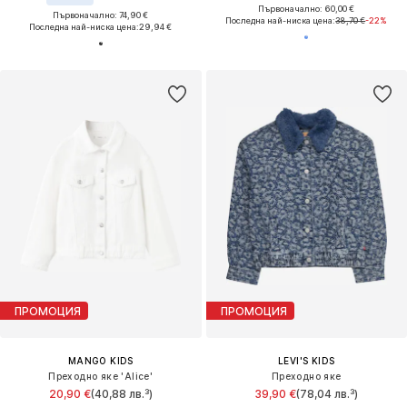
Първоначално: 60,00 €
Първоначално: 74,90 €
Последна най-ниска цена:
38,70 €
-22%
Последна най-ниска цена:
29,94 €
ПРОМОЦИЯ
ПРОМОЦИЯ
MANGO KIDS
LEVI'S KIDS
Преходно яке 'Alice'
Преходно яке
20,90 €
(40,88 лв.³)
39,90 €
(78,04 лв.³)