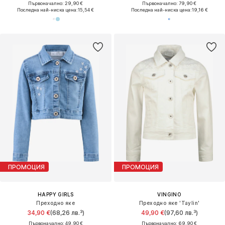
Първоначално: 29,90 €
Първоначално: 79,90 €
Последна най-ниска цена:
15,54 €
Последна най-ниска цена:
19,16 €
ПРОМОЦИЯ
ПРОМОЦИЯ
HAPPY GIRLS
VINGINO
Преходно яке
Преходно яке 'Taylin'
34,90 €
(68,26 лв.³)
49,90 €
(97,60 лв.³)
Първоначално: 49,90 €
Първоначално: 69,90 €