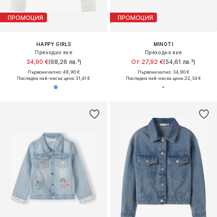
ПРОМОЦИЯ
ПРОМОЦИЯ
HAPPY GIRLS
MINOTI
Преходно яке
Преходно яке
34,90 €
(68,26 лв.³)
От 27,92 €
(54,61 лв.³)
Първоначално: 49,90 €
Първоначално: 34,90 €
Последна най-ниска цена:
31,41 €
Последна най-ниска цена:
22,34 €