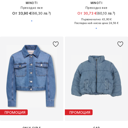
MINOTI
MINOTI
Преходно яке
Преходно яке
От 33,90 €
(66,30 лв.³)
От 30,73 €
(60,10 лв.³)
Първоначално: 43,90 €
Последна най-ниска цена:
24,58 €
ПРОМОЦИЯ
ПРОМОЦИЯ