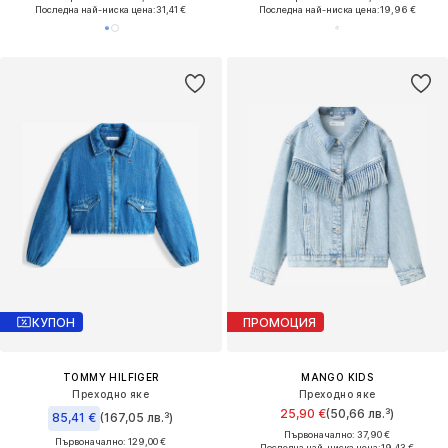
Последна най-ниска цена:
31,41 €
Последна най-ниска цена:
19,96 €
КУПОН
ПРОМОЦИЯ
TOMMY HILFIGER
MANGO KIDS
Преходно яке
Преходно яке
25,90 €
(50,66 лв.³)
85,41 €
(167,05 лв.³)
Първоначално: 37,90 €
Първоначално: 129,00 €
Последна най-ниска цена:
19,43 €