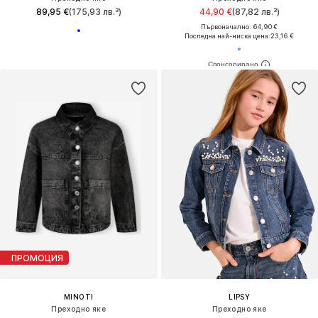
89,95 €
(175,93 лв.³)
44,90 €
(87,82 лв.³)
Първоначално: 64,90 €
Последна най-ниска цена:
23,16 €
ПРОМОЦИЯ
MINOTI
LIPSY
Преходно яке
Преходно яке