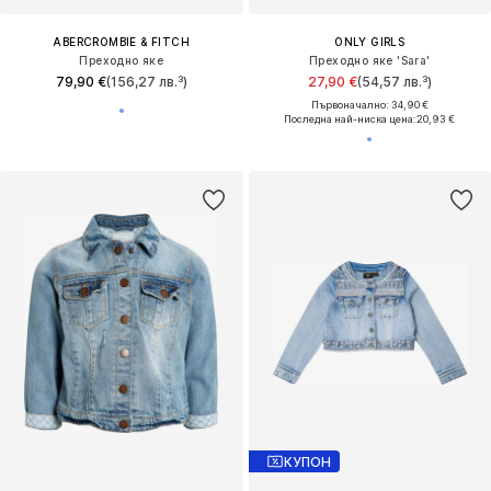
ABERCROMBIE & FITCH
ONLY GIRLS
Преходно яке
Преходно яке 'Sara'
79,90 €
(156,27 лв.³)
27,90 €
(54,57 лв.³)
Първоначално: 34,90 €
Последна най-ниска цена:
20,93 €
КУПОН