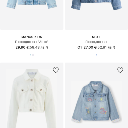
MANGO KIDS
NEXT
Преходно яке 'Alice'
Преходно яке
29,90 €
(58,48 лв.³)
От 27,00 €
(52,81 лв.³)