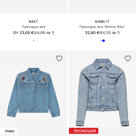
NEXT
NAME IT
Преходно яке
Преходно яке 'Nitstar Rika'
От 23,00 €
(44,98 лв.³)
32,90 €
(64,35 лв.³)
Ново
ПРОМОЦИЯ