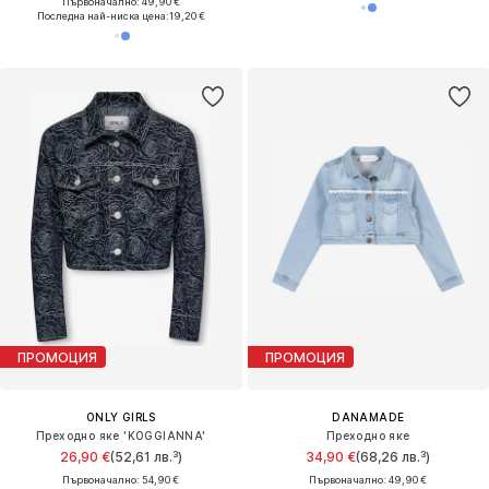
Първоначално: 49,90 €
Последна най-ниска цена:
19,20 €
ПРОМОЦИЯ
ПРОМОЦИЯ
ONLY GIRLS
DANAMADE
Преходно яке 'KOGGIANNA'
Преходно яке
26,90 €
(52,61 лв.³)
34,90 €
(68,26 лв.³)
Първоначално: 54,90 €
Първоначално: 49,90 €