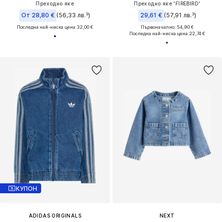
Преходно яке
Преходно яке 'FIREBIRD'
От 28,80 €
(56,33 лв.³)
29,61 €
(57,91 лв.³)
Последна най-ниска цена:
32,00 €
Първоначално: 54,90 €
Последна най-ниска цена:
22,74 €
КУПОН
ADIDAS ORIGINALS
NEXT