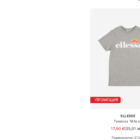
Добави в кошн
ПРОМОЦИЯ
ELLESSE
Тениска 'MALI
17,90 €
(35,01 лв
Първоначално: 21,9