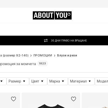
ABOUT
YOU
30 ДНИ ПРАВО НА ВРЪЩАНЕ
а (размер 92-140)
ПРОМОЦИИ
Блузи и ризи
промоция за момчета
1823
Размер
Цвят
Марка
Материал
Модел