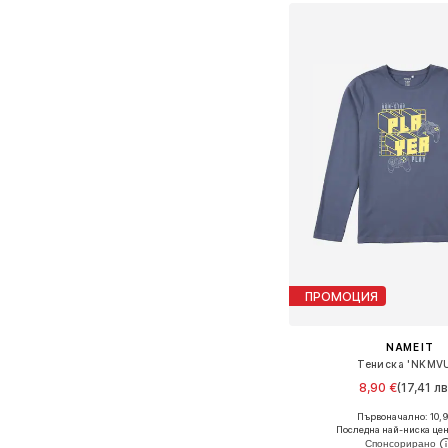
ПРОМОЦИЯ
NAME IT
Тениска 'NKMV
8,90 €
(17,41 лв
Първоначално: 10,9
Последна най-ниска цен