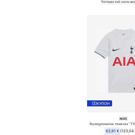
Последна най-ниска цен
Добави в кошн
КУПОН
NIKE
Функционална тениска 'T
62,91 €
(123,04 