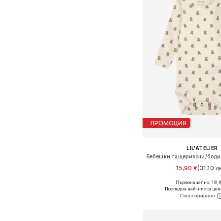
ПРОМОЦИЯ
LIL'ATELIER
15,90 €
(31,10 лв
Първоначално: 19,
Налични размери: 62, 68,
Последна най-ниска цен
Добави в кошн