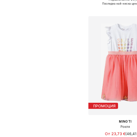
Предлага се в много 
Последна най-ниска цен
Добави в кошн
ПРОМОЦИЯ
MINOTI
Рокля
От 23,73 €
(46,41