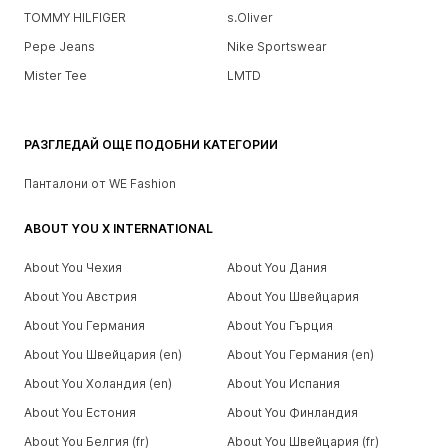
TOMMY HILFIGER
s.Oliver
Pepe Jeans
Nike Sportswear
Mister Tee
LMTD
РАЗГЛЕДАЙ ОЩЕ ПОДОБНИ КАТЕГОРИИ
Панталони от WE Fashion
ABOUT YOU X INTERNATIONAL
About You Чехия
About You Дания
About You Австрия
About You Швейцария
About You Германия
About You Гърция
About You Швейцария (en)
About You Германия (en)
About You Холандия (en)
About You Испания
About You Естония
About You Финландия
About You Белгия (fr)
About You Швейцария (fr)