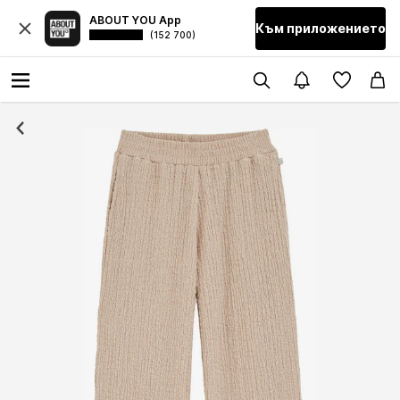
ABOUT YOU App
Към приложението
(152 700)