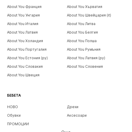
About You Франция
About You Хърватия
About You Унгария
About You Швейцария (it)
About You Италия
About You Литва
About You Латвия
About You Белгия
About You Холандия
About You Полша
About You Португалия
About You Румъния
About You Естония (ру)
About You Латвия (ру)
About You Словакия
About You Словения
About You Швеция
БЕБЕТА
НОВО
Дрехи
Обувки
Аксесоари
ПРОМОЦИИ