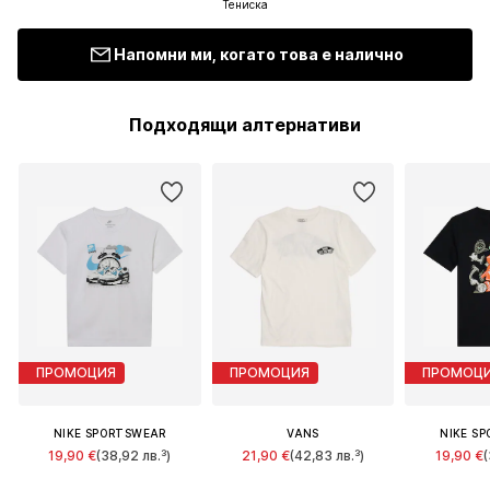
Тениска
Напомни ми, когато това е налично
Подходящи алтернативи
ПРОМОЦИЯ
ПРОМОЦИЯ
ПРОМОЦ
NIKE SPORTSWEAR
VANS
NIKE S
19,90 €
(38,92 лв.³)
21,90 €
(42,83 лв.³)
19,90 €
(
Първоначално: 24,90 €
Първоначално: 24,90 €
Първонача