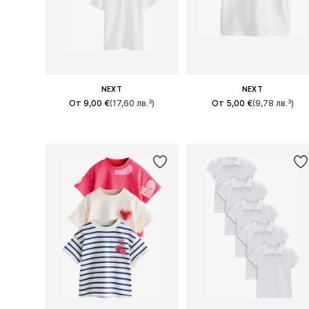
NEXT
NEXT
От 9,00 €
(17,60 лв.³)
От 5,00 €
(9,78 лв.³)
Предлага се в много размери
Предлага се в много размери
Добави в кошницата
Добави в кошницата