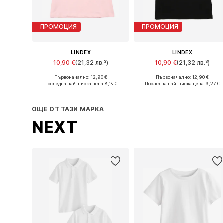
ПРОМОЦИЯ
ПРОМОЦИЯ
LINDEX
LINDEX
10,90 €
(21,32 лв.³)
10,90 €
(21,32 лв.³)
Първоначално: 12,90 €
Първоначално: 12,90 €
Предлага се в много размери
Налични размери: 146-
Последна най-ниска цена:
8,18 €
Последна най-ниска цена:
9,27 €
Добави в кошницата
Добави в кошницата
ОЩЕ ОТ ТАЗИ МАРКА
NEXT