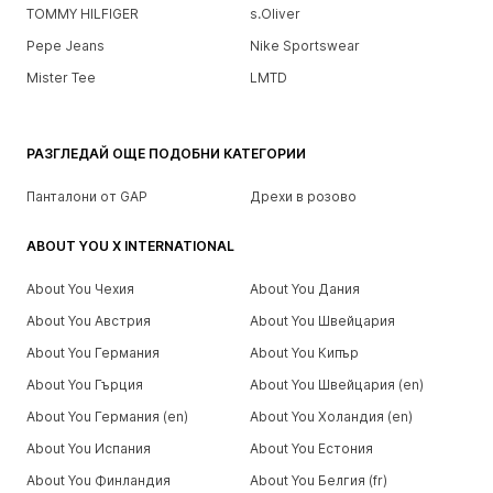
TOMMY HILFIGER
s.Oliver
Pepe Jeans
Nike Sportswear
Mister Tee
LMTD
РАЗГЛЕДАЙ ОЩЕ ПОДОБНИ КАТЕГОРИИ
Панталони от GAP
Дрехи в розово
ABOUT YOU X INTERNATIONAL
About You Чехия
About You Дания
About You Австрия
About You Швейцария
About You Германия
About You Кипър
About You Гърция
About You Швейцария (en)
About You Германия (en)
About You Холандия (en)
About You Испания
About You Естония
About You Финландия
About You Белгия (fr)