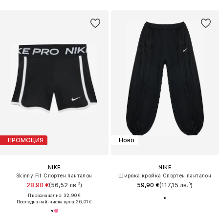
ПРОМОЦИЯ
Ново
NIKE
NIKE
Skinny Fit Спортен панталон
Широка кройка Спортен панталон
28,90 €
(56,52 лв.³)
59,90 €
(117,15 лв.³)
Първоначално: 32,90 €
Последна най-ниска цена:
26,01 €