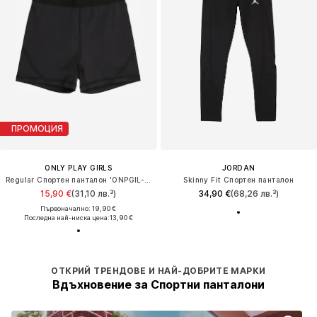
ПРОМОЦИЯ
ONLY PLAY GIRLS
JORDAN
Regular Спортен панталон 'ONPGIL-2-LANA'
Skinny Fit Спортен панталон
15,90 €
(31,10 лв.³)
34,90 €
(68,26 лв.³)
Първоначално: 19,90 €
Последна най-ниска цена:
13,90 €
ОТКРИЙ ТРЕНДОВЕ И НАЙ-ДОБРИТЕ МАРКИ
Вдъхновение за Спортни панталони