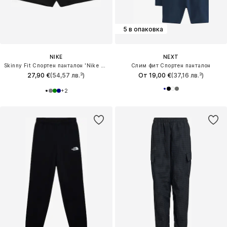
5 в опаковка
NIKE
NEXT
Skinny Fit Спортен панталон 'Nike Pro'
Слим фит Спортен панталон
27,90 €
(54,57 лв.³)
От 19,00 €
(37,16 лв.³)
+
2