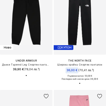
Ново
КУПОН
UNDER ARMOUR
THE NORTH FACE
Дънки Tapered Leg Спортен панталон 'RIVAL'
Широка кройка Спортен панталон
39,90 €
(78,04 лв.³)
36,00 €
(70,41 лв.³)
Първоначално: 50,00 €
Последна най-ниска цена:
36,00 €