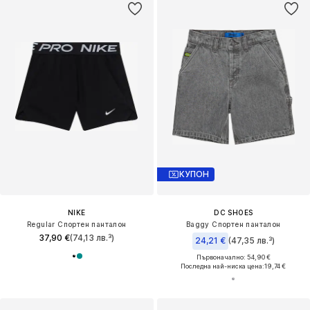
КУПОН
NIKE
DC SHOES
Regular Спортен панталон
Baggy Спортен панталон
37,90 €
(74,13 лв.³)
24,21 €
(47,35 лв.³)
Първоначално: 54,90 €
Последна най-ниска цена:
19,74 €