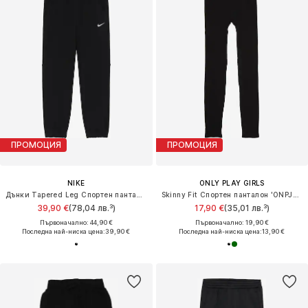
ПРОМОЦИЯ
ПРОМОЦИЯ
NIKE
ONLY PLAY GIRLS
Дънки Tapered Leg Спортен панталон 'Pro'
Skinny Fit Спортен панталон 'ONPJAIAS'
39,90 €
(78,04 лв.³)
17,90 €
(35,01 лв.³)
Първоначално: 44,90 €
Първоначално: 19,90 €
Последна най-ниска цена:
39,90 €
Последна най-ниска цена:
13,90 €