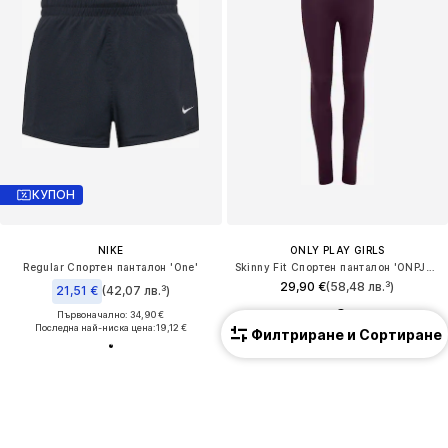
КУПОН
NIKE
ONLY PLAY GIRLS
Regular Спортен панталон 'One'
Skinny Fit Спортен панталон 'ONPJAM-3-SANA'
29,90 €
(58,48 лв.³)
21,51 €
(42,07 лв.³)
Първоначално: 34,90 €
Последна най-ниска цена:
19,12 €
Филтриране и Сортиране