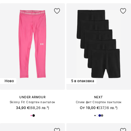
Ново
5 в опаковка
UNDER ARMOUR
NEXT
Skinny Fit Спортен панталон
Слим фит Спортен панталон
34,90 €
(68,26 лв.³)
От 19,00 €
(37,16 лв.³)