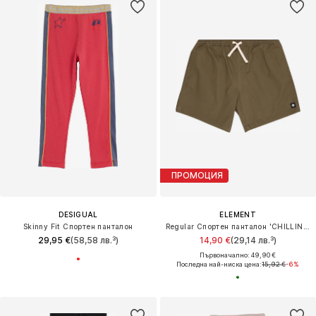
ПРОМОЦИЯ
DESIGUAL
ELEMENT
Skinny Fit Спортен панталон
Regular Спортен панталон 'CHILLIN CLASSIC'
29,95 €
(58,58 лв.³)
14,90 €
(29,14 лв.³)
Първоначално: 49,90 €
Последна най-ниска цена:
15,92 €
-6%