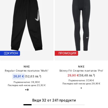
КУПОН
ПРОМОЦИЯ
NIKE
NIKE
Regular Спортен панталон 'Multi'
Skinny Fit Спортен панталон 'Pro'
29,90 €
(58,48 лв.³)
26,91 €
(52,63 лв.³)
Първоначално: 37,90 €
Първоначално: 39,90 €
Последна най-ниска цена:
29,90 €
Последна най-ниска цена:
23,92 €
Видя 32 от 241 продукти