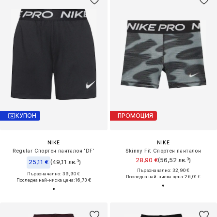
КУПОН
ПРОМОЦИЯ
NIKE
NIKE
Regular Спортен панталон 'DF'
Skinny Fit Спортен панталон
28,90 €
(56,52 лв.³)
25,11 €
(49,11 лв.³)
Първоначално: 32,90 €
Първоначално: 39,90 €
Последна най-ниска цена:
26,01 €
Последна най-ниска цена:
16,73 €