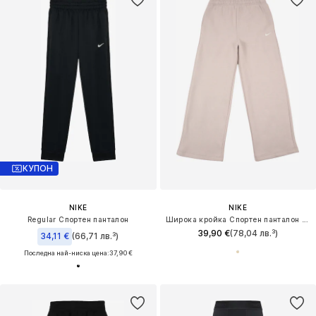
КУПОН
NIKE
NIKE
Regular Спортен панталон
Широка кройка Спортен панталон 'STUDIO'
39,90 €
(78,04 лв.³)
34,11 €
(66,71 лв.³)
Последна най-ниска цена:
37,90 €