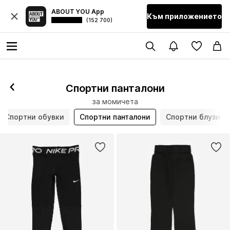
ABOUT YOU App
Към приложението
(152 700)
Спортни панталони
за момичета
Спортни обувки
Спортни панталони
Спортни блузи