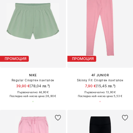
ПРОМОЦИЯ
ПРОМОЦИЯ
NIKE
4F JUNIOR
Regular Спортен панталон
Skinny Fit Спортен панталон
39,90 €
(78,04 лв.³)
7,90 €
(15,45 лв.³)
Първоначално: 44,90 €
Първоначално: 13,90 €
Последна най-ниска цена:
26,90 €
Последна най-ниска цена:
5,53 €