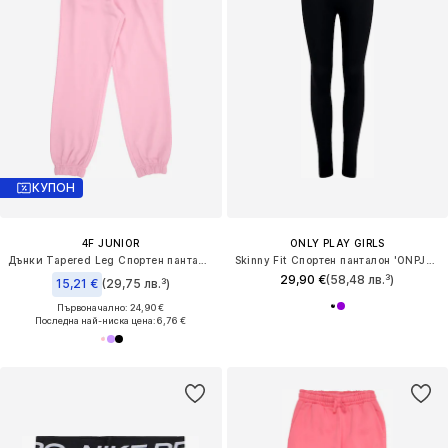
КУПОН
4F JUNIOR
ONLY PLAY GIRLS
Дънки Tapered Leg Спортен панталон
Skinny Fit Спортен панталон 'ONPJAM-3-SANA'
29,90 €
(58,48 лв.³)
15,21 €
(29,75 лв.³)
Първоначално: 24,90 €
Последна най-ниска цена:
6,76 €