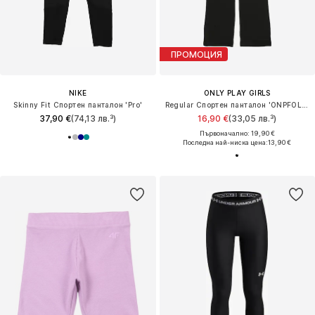
ПРОМОЦИЯ
NIKE
ONLY PLAY GIRLS
Skinny Fit Спортен панталон 'Pro'
Regular Спортен панталон 'ONPFOLD'
37,90 €
(74,13 лв.³)
16,90 €
(33,05 лв.³)
Първоначално: 19,90 €
Последна най-ниска цена:
13,90 €