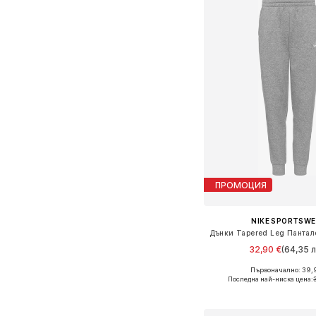
ПРОМОЦИЯ
NIKE SPORTSW
32,90 €
(64,35 л
Първоначално: 39,
Предлага се в много 
Последна най-ниска цена:
Добави в кошн