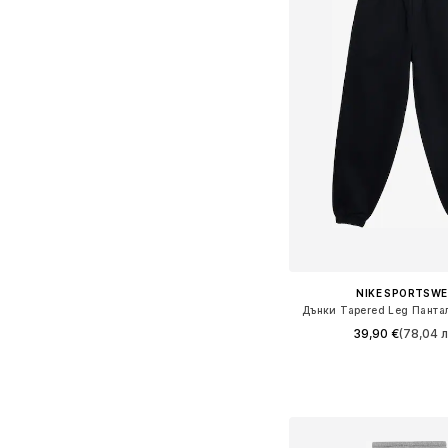
NIKE SPORTSW
Дънки Tapered Leg Панта
39,90 €
(78,04 л
Предлага се в много 
Добави в кошн