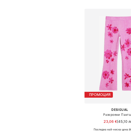
Добави в кошн
ПРОМОЦИЯ
DESIGUAL
Разкроени Панта
23,06 €
(45,10 л
Последна най-ниска цена:
3