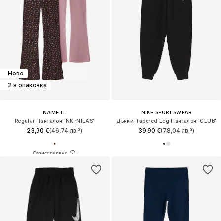
Ново
2 в опаковка
NAME IT
NIKE SPORTSWEAR
Regular Панталон 'NKFNILAS'
Дънки Tapered Leg Панталон 'CLUB'
23,90 €
(46,74 лв.³)
39,90 €
(78,04 лв.³)