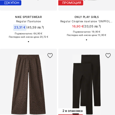
КУПОН
ПРОМОЦИЯ
NIKE SPORTSWEAR
ONLY PLAY GIRLS
Regular Панталон
Regular Спортен панталон 'ONPFOLD'
16,90 €
(33,05 лв.³)
23,31 €
(45,59 лв.³)
Първоначално: 19,90 €
Първоначално: 64,90 €
Последна най-ниска цена:
13,90 €
Последна най-ниска цена:
20,72 €
2 в опаковка