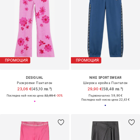
ПРОМОЦИЯ
ПРОМОЦИЯ
DESIGUAL
NIKE SPORTSWEAR
Разкроени Панталон
Широка кройка Панталон
23,06 €
(45,10 лв.³)
29,90 €
(58,48 лв.³)
Последна най-ниска цена:
32,95 €
-30%
Първоначално: 59,90 €
Последна най-ниска цена:
22,43 €