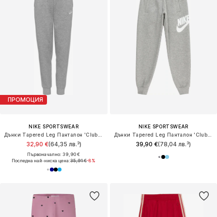
ПРОМОЦИЯ
NIKE SPORTSWEAR
NIKE SPORTSWEAR
Дънки Tapered Leg Панталон 'Club Fleece'
Дънки Tapered Leg Панталон 'Club Fleece'
32,90 €
(64,35 лв.³)
39,90 €
(78,04 лв.³)
Първоначално: 39,90 €
Последна най-ниска цена:
35,91 €
-8%