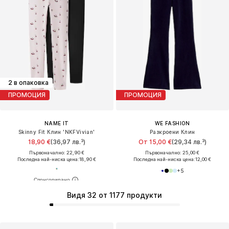
2 в опаковка
ПРОМОЦИЯ
ПРОМОЦИЯ
NAME IT
WE FASHION
Skinny Fit Клин 'NKFVivian'
Разкроени Клин
18,90 €
(36,97 лв.³)
От 15,00 €
(29,34 лв.³)
Първоначално: 22,90 €
Първоначално: 25,00 €
Последна най-ниска цена:
18,90 €
Последна най-ниска цена:
12,00 €
+
5
Видя 32 от 1177 продукти