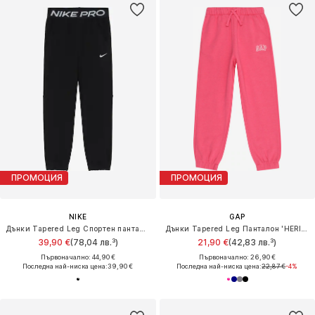
ПРОМОЦИЯ
ПРОМОЦИЯ
NIKE
GAP
Дънки Tapered Leg Спортен панталон 'Pro'
Дънки Tapered Leg Панталон 'HERITAGE'
39,90 €
(78,04 лв.³)
21,90 €
(42,83 лв.³)
Първоначално: 44,90 €
Първоначално: 26,90 €
Последна най-ниска цена:
39,90 €
Последна най-ниска цена:
22,87 €
-4%