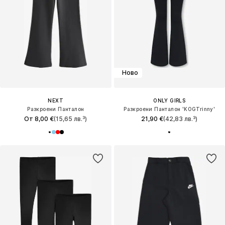
Ново
NEXT
ONLY GIRLS
Разкроени Панталон
Разкроени Панталон 'KOGTrinny'
От 8,00 €
(15,65 лв.³)
21,90 €
(42,83 лв.³)