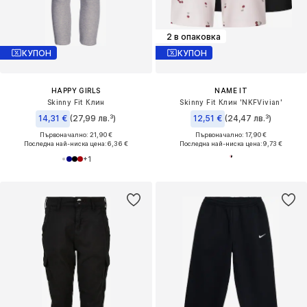
2 в опаковка
КУПОН
КУПОН
HAPPY GIRLS
NAME IT
Skinny Fit Клин
Skinny Fit Клин 'NKFVivian'
14,31 €
(27,99 лв.³)
12,51 €
(24,47 лв.³)
Първоначално: 21,90 €
Първоначално: 17,90 €
Последна най-ниска цена:
6,36 €
Последна най-ниска цена:
9,73 €
+
1