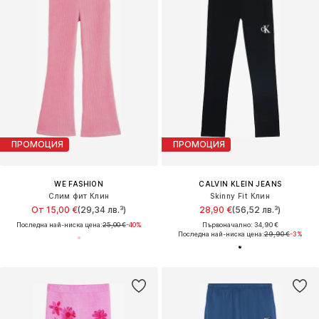
ПРОМОЦИЯ
ПРОМОЦИЯ
WE FASHION
CALVIN KLEIN JEANS
Слим фит Клин
Skinny Fit Клин
От 15,00 €
(29,34 лв.³)
28,90 €
(56,52 лв.³)
Последна най-ниска цена:
25,00 €
-40%
Първоначално: 34,90 €
Последна най-ниска цена:
29,90 €
-3%