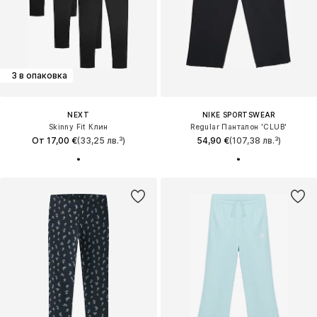
3 в опаковка
NEXT
NIKE SPORTSWEAR
Skinny Fit Клин
Regular Панталон 'CLUB'
От 17,00 €
(33,25 лв.³)
54,90 €
(107,38 лв.³)