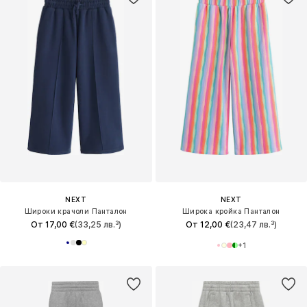
NEXT
NEXT
Широки крачоли Панталон
Широка кройка Панталон
От 17,00 €
(33,25 лв.³)
От 12,00 €
(23,47 лв.³)
+
1