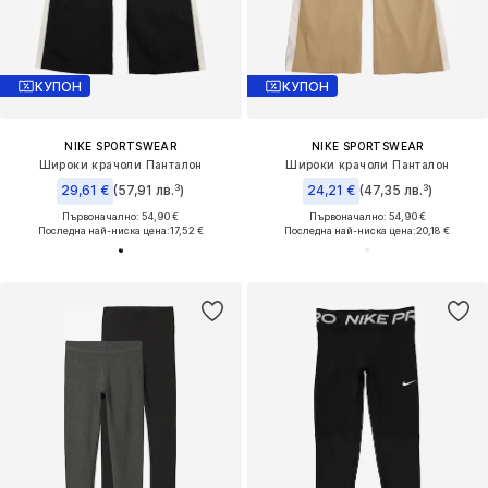
КУПОН
КУПОН
NIKE SPORTSWEAR
NIKE SPORTSWEAR
Широки крачоли Панталон
Широки крачоли Панталон
29,61 €
(57,91 лв.³)
24,21 €
(47,35 лв.³)
Първоначално: 54,90 €
Първоначално: 54,90 €
Последна най-ниска цена:
17,52 €
Последна най-ниска цена:
20,18 €