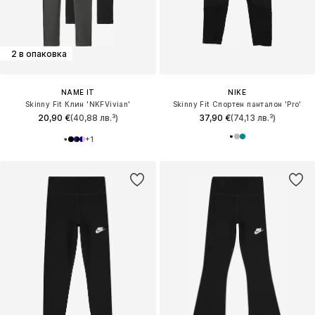
2 в опаковка
NAME IT
NIKE
Skinny Fit Клин 'NKFVivian'
Skinny Fit Спортен панталон 'Pro'
20,90 €
(40,88 лв.³)
37,90 €
(74,13 лв.³)
+
1