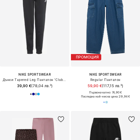
ПРОМОЦИЯ
NIKE SPORTSWEAR
NIKE SPORTSWEAR
Дънки Tapered Leg Панталон 'Club Fleece'
Regular Панталон
39,90 €
(78,04 лв.³)
59,90 €
(117,15 лв.³)
Първоначално: 74,90 €
Последна най-ниска цена:
29,94 €