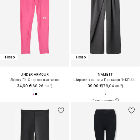
Ново
Ново
UNDER ARMOUR
NAME IT
Skinny Fit Спортен панталон
Широки крачоли Панталон 'NKFLULU'
34,90 €
(68,26 лв.³)
39,90 €
(78,04 лв.³)