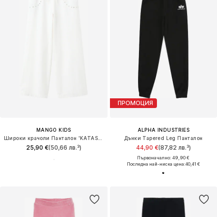
ПРОМОЦИЯ
MANGO KIDS
ALPHA INDUSTRIES
Широки крачоли Панталон 'KATASET'
Дънки Tapered Leg Панталон
25,90 €
(50,66 лв.³)
44,90 €
(87,82 лв.³)
Първоначално: 49,90 €
Последна най-ниска цена:
40,41 €