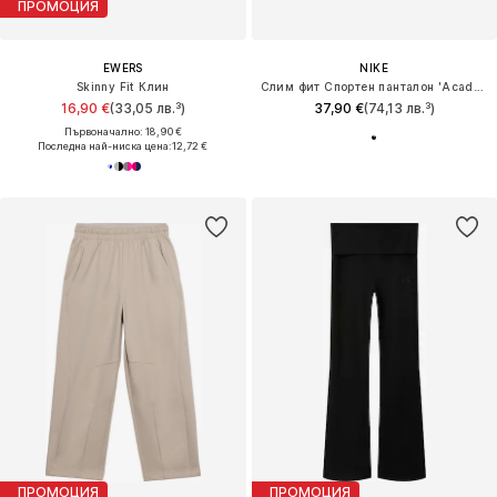
ПРОМОЦИЯ
EWERS
NIKE
Skinny Fit Клин
Слим фит Спортен панталон 'Academy'
16,90 €
(33,05 лв.³)
37,90 €
(74,13 лв.³)
Първоначално: 18,90 €
Последна най-ниска цена:
12,72 €
ПРОМОЦИЯ
ПРОМОЦИЯ