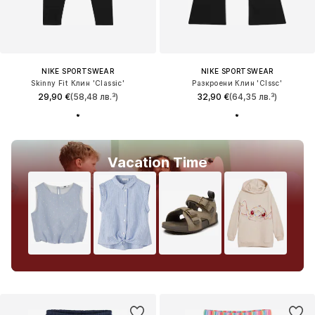
NIKE SPORTSWEAR
NIKE SPORTSWEAR
Skinny Fit Клин 'Classic'
Разкроени Клин 'Clssc'
29,90 €
(58,48 лв.³)
32,90 €
(64,35 лв.³)
Vacation Time