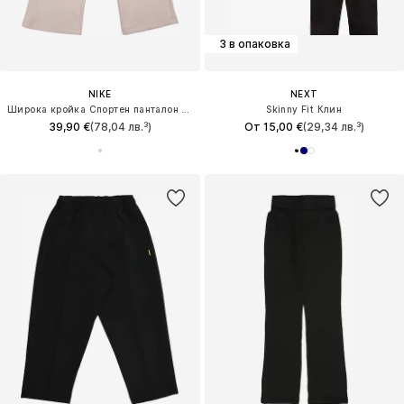
3 в опаковка
NIKE
NEXT
Широка кройка Спортен панталон 'STUDIO'
Skinny Fit Клин
39,90 €
(78,04 лв.³)
От 15,00 €
(29,34 лв.³)