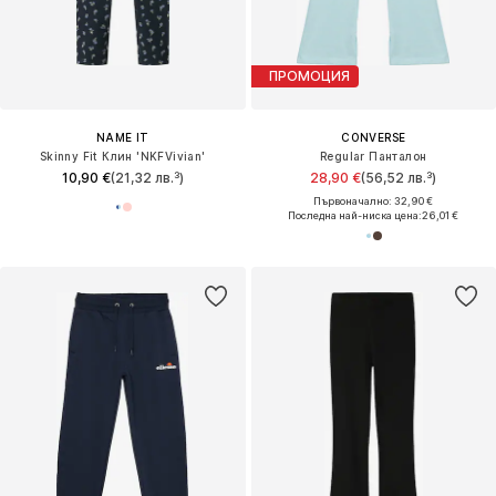
ПРОМОЦИЯ
NAME IT
CONVERSE
Skinny Fit Клин 'NKFVivian'
Regular Панталон
10,90 €
(21,32 лв.³)
28,90 €
(56,52 лв.³)
Първоначално: 32,90 €
Последна най-ниска цена:
26,01 €