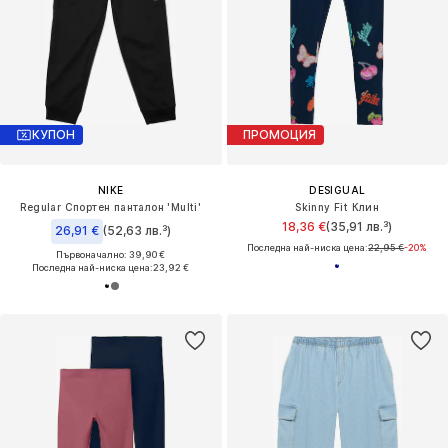
КУПОН
ПРОМОЦИЯ
NIKE
DESIGUAL
Regular Спортен панталон 'Multi'
Skinny Fit Клин
18,36 €
(35,91 лв.³)
26,91 €
(52,63 лв.³)
Последна най-ниска цена:
22,95 €
-20%
Първоначално: 39,90 €
Последна най-ниска цена:
23,92 €