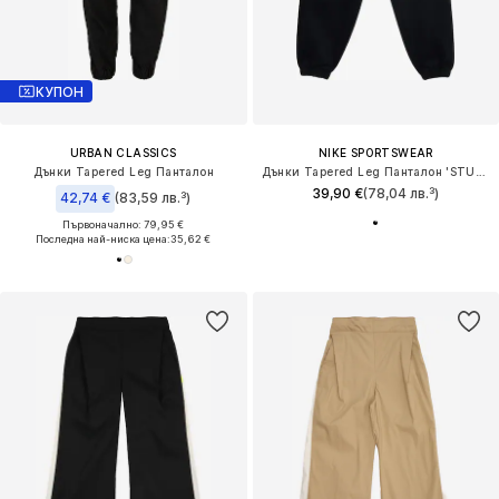
КУПОН
URBAN CLASSICS
NIKE SPORTSWEAR
Дънки Tapered Leg Панталон
Дънки Tapered Leg Панталон 'STUDIO'
39,90 €
(78,04 лв.³)
42,74 €
(83,59 лв.³)
Първоначално: 79,95 €
Последна най-ниска цена:
35,62 €