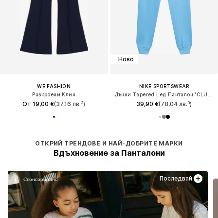
Ново
WE FASHION
NIKE SPORTSWEAR
Разкроени Клин
Дънки Tapered Leg Панталон 'CLUB FLC'
От 19,00 €
(37,16 лв.³)
39,90 €
(78,04 лв.³)
ОТКРИЙ ТРЕНДОВЕ И НАЙ-ДОБРИТЕ МАРКИ
Вдъхновение за Панталони
Последвай