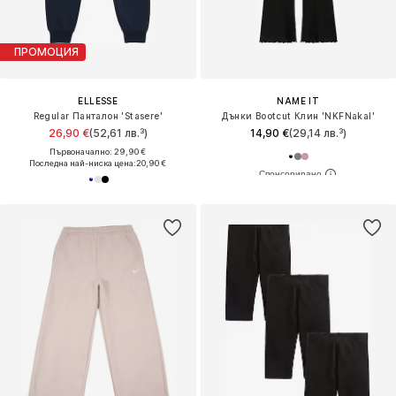
ПРОМОЦИЯ
ELLESSE
NAME IT
Regular Панталон 'Stasere'
Дънки Bootcut Клин 'NKFNakal'
26,90 €
(52,61 лв.³)
14,90 €
(29,14 лв.³)
Първоначално: 29,90 €
Последна най-ниска цена:
20,90 €