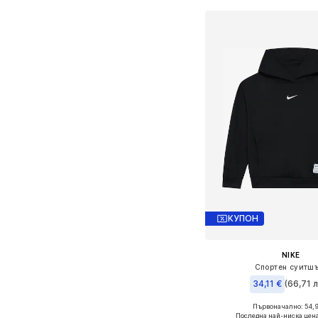
КУПОН
NIKE
Спортен суитш
34,11 €
(66,71 л
Първоначално: 54,
Налични размери: 122-12
Последна най-ниска цена