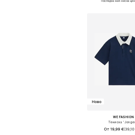
Последна най-ниска цен
Добави в кошн
Ново
WE FASHION
Тениска 'Jonge
От 19,99 €
(39,10 