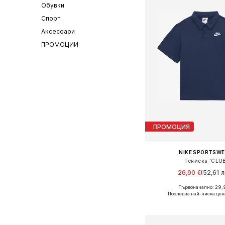
Обувки
Спорт
Аксесоари
ПРОМОЦИИ
ПРОМОЦИЯ
NIKE SPORTSW
Тениска 'CLUB
26,90 €
(52,61 л
Първоначално: 29,
Последна най-ниска цен
Добави в кошн