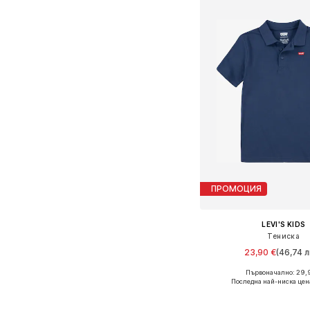
ПРОМОЦИЯ
LEVI'S KIDS
Тениска
23,90 €
(46,74 л
Първоначално: 29,
Налични размери: 152, 1
Последна най-ниска цен
Добави в кошн