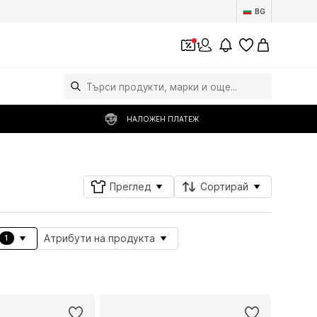
BG
1
НАЛОЖЕН ПЛАТЕЖ
Преглед
Сортирай
Атрибути на продукта
1