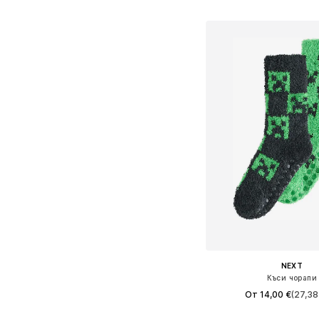
Добави в кошн
NEXT
Къси чорапи
От 14,00 €
(27,38 