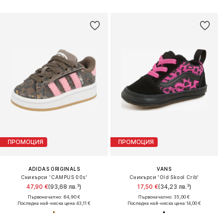
ПРОМОЦИЯ
ПРОМОЦИЯ
ADIDAS ORIGINALS
VANS
Сникърси 'CAMPUS 00s'
Сникърси 'Old Skool Crib'
47,90 €
(93,68 лв.³)
17,50 €
(34,23 лв.³)
Първоначално: 64,90 €
Първоначално: 35,00 €
Последна най-ниска цена:
43,11 €
Последна най-ниска цена:
14,00 €