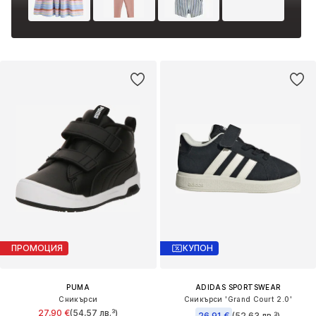
ПРОМОЦИЯ
КУПОН
PUMA
ADIDAS SPORTSWEAR
Сникърси
Сникърси 'Grand Court 2.0'
27,90 €
(54,57 лв.³)
26,91 €
(52,63 лв.³)