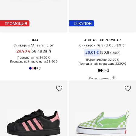
ПРОМОЦИЯ
КУПОН
PUMA
ADIDAS SPORTSWEAR
Сникърси 'Anzarun Lite'
Сникърси 'Grand Court 3.0'
29,90 €
(58,48 лв.³)
26,01 €
(50,87 лв.³)
Първоначално: 34,90 €
Първоначално: 32,90 €
Последна най-ниска цена:
23,90 €
Последна най-ниска цена:
22,90 €
+
3
+
2