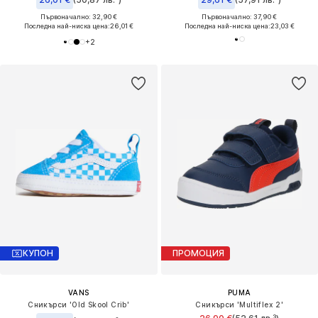
Първоначално: 32,90 €
Първоначално: 37,90 €
Последна най-ниска цена:
26,01 €
Последна най-ниска цена:
23,03 €
+
2
КУПОН
ПРОМОЦИЯ
VANS
PUMA
Сникърси 'Old Skool Crib'
Сникърси 'Multiflex 2'