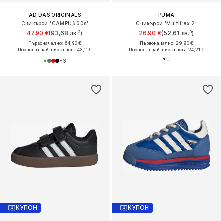
ADIDAS ORIGINALS
PUMA
Сникърси 'CAMPUS 00s'
Сникърси 'Multiflex 2'
47,90 €
(93,68 лв.³)
26,90 €
(52,61 лв.³)
Първоначално: 64,90 €
Първоначално: 29,90 €
Последна най-ниска цена:
43,11 €
Последна най-ниска цена:
24,21 €
+
3
КУПОН
КУПОН