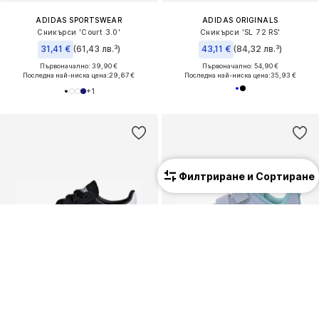
ADIDAS SPORTSWEAR
ADIDAS ORIGINALS
Сникърси 'Court 3.0'
Сникърси 'SL 72 RS'
31,41 €
(61,43 лв.³)
43,11 €
(84,32 лв.³)
Първоначално: 39,90 €
Първоначално: 54,90 €
Последна най-ниска цена:
29,67 €
Последна най-ниска цена:
35,93 €
+
1
Филтриране и Сортиране
КУПОН
КУПОН