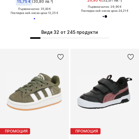
26,90 €
(52,61 лв.³)
15,75 €
(30,80 лв.³)
Първоначално: 29,90 €
Първоначално: 35,00 €
Последна най-ниска цена:
24,21 €
Последна най-ниска цена:
12,25 €
Видя 32 от 245 продукти
ПРОМОЦИЯ
ПРОМОЦИЯ