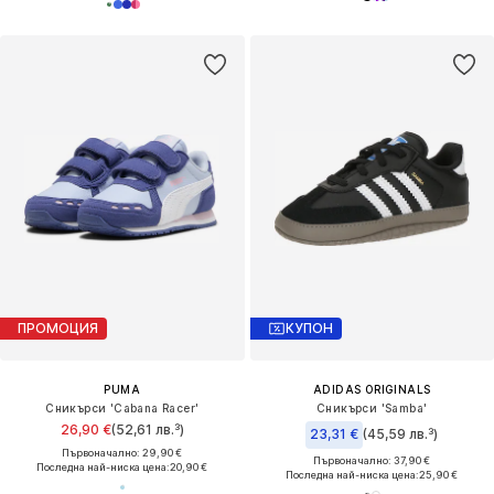
ПРОМОЦИЯ
КУПОН
PUMA
ADIDAS ORIGINALS
Сникърси 'Cabana Racer'
Сникърси 'Samba'
26,90 €
(52,61 лв.³)
23,31 €
(45,59 лв.³)
Първоначално: 29,90 €
Първоначално: 37,90 €
Последна най-ниска цена:
20,90 €
Последна най-ниска цена:
25,90 €