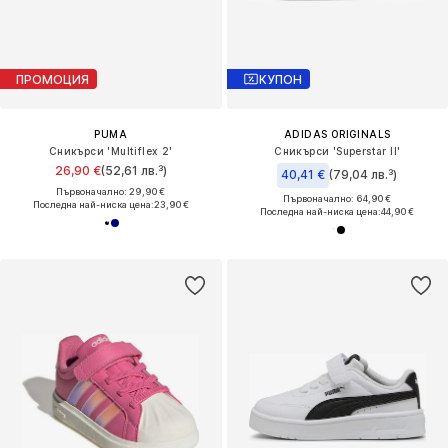
ПРОМОЦИЯ
КУПОН
PUMA
ADIDAS ORIGINALS
Сникърси 'Multiflex 2'
Сникърси 'Superstar II'
26,90 €
(52,61 лв.³)
40,41 €
(79,04 лв.³)
Първоначално: 29,90 €
Първоначално: 64,90 €
Последна най-ниска цена:
23,90 €
Последна най-ниска цена:
44,90 €