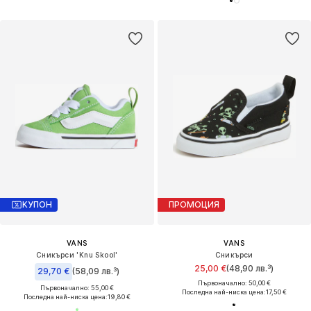
КУПОН
ПРОМОЦИЯ
VANS
VANS
Сникърси 'Knu Skool'
Сникърси
25,00 €
(48,90 лв.³)
29,70 €
(58,09 лв.³)
Първоначално: 50,00 €
Първоначално: 55,00 €
Последна най-ниска цена:
17,50 €
Последна най-ниска цена:
19,80 €