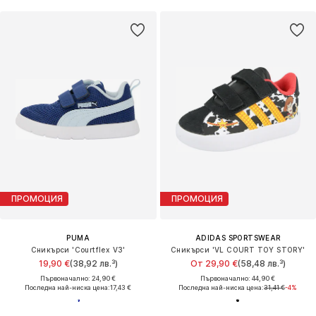
ПРОМОЦИЯ
ПРОМОЦИЯ
PUMA
ADIDAS SPORTSWEAR
Сникърси 'Courtflex V3'
Сникърси 'VL COURT TOY STORY'
19,90 €
(38,92 лв.³)
От 29,90 €
(58,48 лв.³)
Първоначално: 24,90 €
Първоначално: 44,90 €
Последна най-ниска цена:
17,43 €
Последна най-ниска цена:
31,41 €
-4%