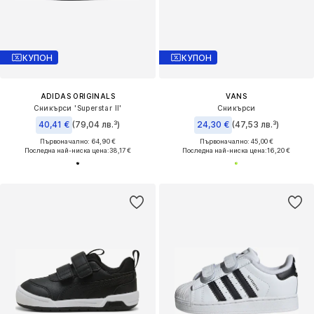
КУПОН
КУПОН
ADIDAS ORIGINALS
VANS
Сникърси 'Superstar II'
Сникърси
40,41 €
(79,04 лв.³)
24,30 €
(47,53 лв.³)
Първоначално: 64,90 €
Първоначално: 45,00 €
Последна най-ниска цена:
38,17 €
Последна най-ниска цена:
16,20 €