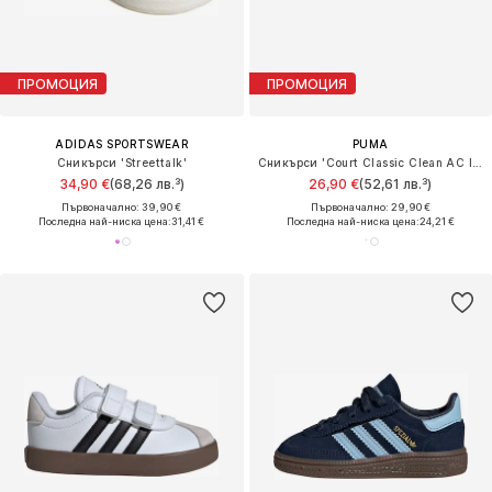
ПРОМОЦИЯ
ПРОМОЦИЯ
ADIDAS SPORTSWEAR
PUMA
Сникърси 'Streettalk'
Сникърси 'Court Classic Clean AC Inf'
34,90 €
(68,26 лв.³)
26,90 €
(52,61 лв.³)
Първоначално: 39,90 €
Първоначално: 29,90 €
Последна най-ниска цена:
31,41 €
Последна най-ниска цена:
24,21 €