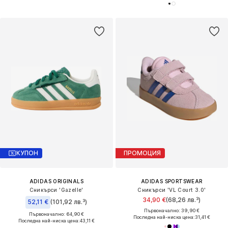
КУПОН
ПРОМОЦИЯ
ADIDAS ORIGINALS
ADIDAS SPORTSWEAR
Сникърси 'Gazelle'
Сникърси 'VL Court 3.0'
34,90 €
(68,26 лв.³)
52,11 €
(101,92 лв.³)
Първоначално: 39,90 €
Първоначално: 64,90 €
Последна най-ниска цена:
31,41 €
Последна най-ниска цена:
43,11 €