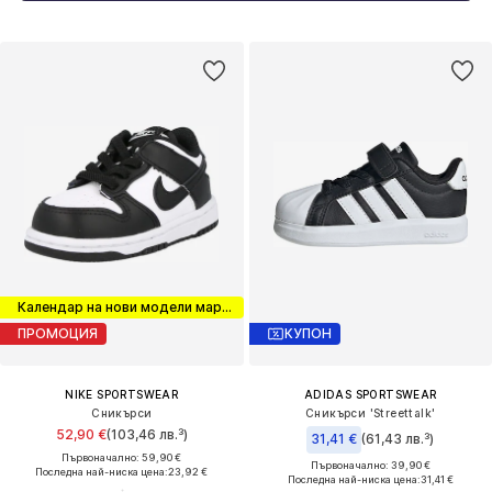
Календар на нови модели маратонки
ПРОМОЦИЯ
КУПОН
NIKE SPORTSWEAR
ADIDAS SPORTSWEAR
Сникърси
Сникърси 'Streettalk'
52,90 €
(103,46 лв.³)
31,41 €
(61,43 лв.³)
Първоначално: 59,90 €
Първоначално: 39,90 €
Последна най-ниска цена:
23,92 €
Последна най-ниска цена:
31,41 €