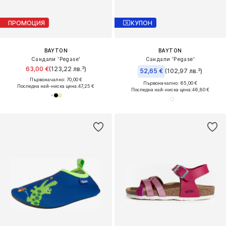
ПРОМОЦИЯ
КУПОН
BAYTON
BAYTON
Сандали 'Pegase'
Сандали 'Pegase'
63,00 €
(123,22 лв.³)
52,65 €
(102,97 лв.³)
Първоначално: 70,00 €
Първоначално: 65,00 €
Последна най-ниска цена:
47,25 €
Последна най-ниска цена:
46,80 €