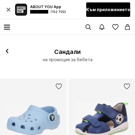
ABOUT YOU App
Към приложението
(152 700)
Сандали
на промоция за бебета