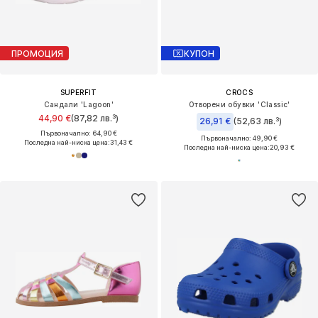
ПРОМОЦИЯ
КУПОН
SUPERFIT
CROCS
Сандали 'Lagoon'
Отворени обувки 'Classic'
44,90 €
(87,82 лв.³)
26,91 €
(52,63 лв.³)
Първоначално: 64,90 €
Първоначално: 49,90 €
Последна най-ниска цена:
31,43 €
Последна най-ниска цена:
20,93 €