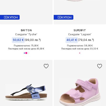
КУПОН
КУПОН
BAYTON
SUPERFIT
Сандали 'Tyche'
Сандали 'Lagoon'
50,62 €
(99,00 лв.³)
40,41 €
(79,04 лв.³)
Първоначално: 75,00 €
Първоначално: 59,90 €
Последна най-ниска цена:
45,00 €
Последна най-ниска цена:
33,53 €