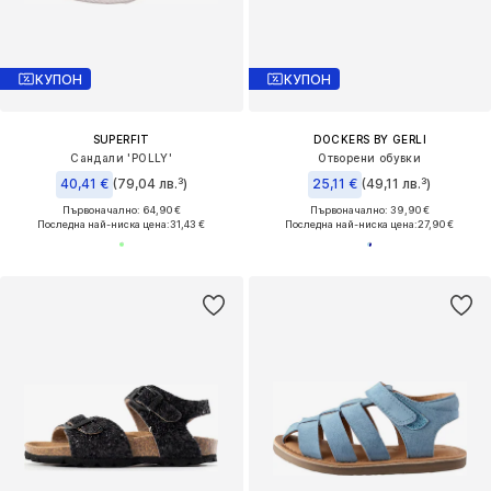
КУПОН
КУПОН
SUPERFIT
DOCKERS BY GERLI
Сандали 'POLLY'
Отворени обувки
40,41 €
(79,04 лв.³)
25,11 €
(49,11 лв.³)
Първоначално: 64,90 €
Първоначално: 39,90 €
Последна най-ниска цена:
31,43 €
Последна най-ниска цена:
27,90 €