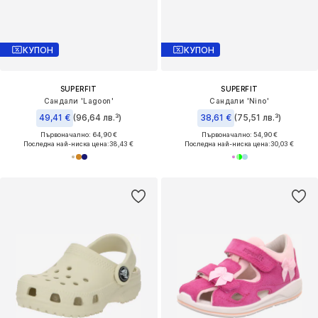
КУПОН
КУПОН
SUPERFIT
SUPERFIT
Сандали 'Lagoon'
Сандали 'Nino'
49,41 €
(96,64 лв.³)
38,61 €
(75,51 лв.³)
Първоначално: 64,90 €
Първоначално: 54,90 €
Последна най-ниска цена:
38,43 €
Последна най-ниска цена:
30,03 €