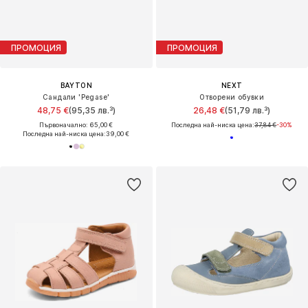
ПРОМОЦИЯ
ПРОМОЦИЯ
BAYTON
NEXT
Сандали 'Pegase'
Отворени обувки
48,75 €
(95,35 лв.³)
26,48 €
(51,79 лв.³)
Първоначално: 65,00 €
Последна най-ниска цена:
37,84 €
-30%
Последна най-ниска цена:
39,00 €