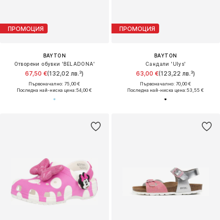
ПРОМОЦИЯ
ПРОМОЦИЯ
BAYTON
BAYTON
Отворени обувки 'BELADONA'
Сандали 'Ulys'
67,50 €
(132,02 лв.³)
63,00 €
(123,22 лв.³)
Първоначално: 75,00 €
Първоначално: 70,00 €
Последна най-ниска цена:
54,00 €
Последна най-ниска цена:
53,55 €