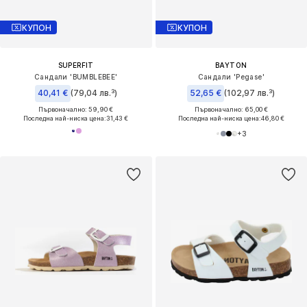
КУПОН
КУПОН
SUPERFIT
BAYTON
Сандали 'BUMBLEBEE'
Сандали 'Pegase'
40,41 €
(79,04 лв.³)
52,65 €
(102,97 лв.³)
Първоначално: 59,90 €
Първоначално: 65,00 €
Последна най-ниска цена:
31,43 €
Последна най-ниска цена:
46,80 €
+
3