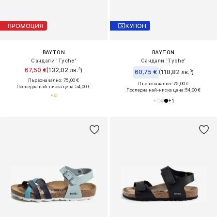
ПРОМОЦИЯ
КУПОН
BAYTON
BAYTON
Сандали 'Tyche'
Сандали 'Tyche'
67,50 €
(132,02 лв.³)
60,75 €
(118,82 лв.³)
Първоначално: 75,00 €
Първоначално: 75,00 €
Последна най-ниска цена:
54,00 €
Последна най-ниска цена:
54,00 €
+
1