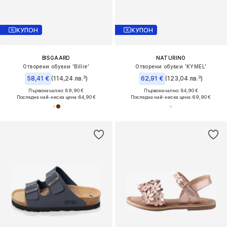
КУПОН
КУПОН
BISGAARD
NATURINO
Отворени обувки 'Billie'
Отворени обувки 'KYMEL'
58,41 €
(114,24 лв.³)
62,91 €
(123,04 лв.³)
Първоначално: 89,90 €
Първоначално: 84,90 €
Последна най-ниска цена:
64,90 €
Последна най-ниска цена:
69,90 €