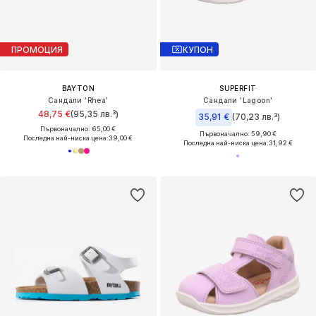
ПРОМОЦИЯ
КУПОН
BAYTON
SUPERFIT
Сандали 'Rhea'
Сандали 'Lagoon'
48,75 €
(95,35 лв.³)
35,91 €
(70,23 лв.³)
Първоначално: 65,00 €
Първоначално: 59,90 €
Последна най-ниска цена:
39,00 €
Последна най-ниска цена:
31,92 €