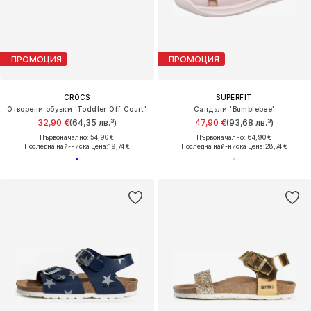
ПРОМОЦИЯ
ПРОМОЦИЯ
CROCS
SUPERFIT
Отворени обувки 'Toddler Off Court'
Сандали 'Bumblebee'
32,90 €
(64,35 лв.³)
47,90 €
(93,68 лв.³)
Първоначално: 54,90 €
Първоначално: 64,90 €
Последна най-ниска цена:
19,74 €
Последна най-ниска цена:
28,74 €