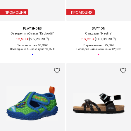
ПРОМОЦИЯ
ПРОМОЦИЯ
PLAYSHOES
BAYTON
Отворени обувки 'Krokodil'
Сандали 'Hestia'
12,90 €
(25,23 лв.³)
56,25 €
(110,02 лв.³)
Първоначално: 16,90 €
Първоначално: 75,00 €
Последна най-ниска цена:
10,97 €
Последна най-ниска цена:
42,19 €