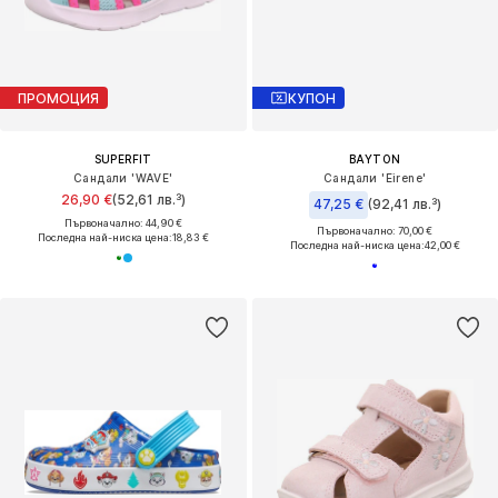
ПРОМОЦИЯ
КУПОН
SUPERFIT
BAYTON
Сандали 'WAVE'
Сандали 'Eirene'
26,90 €
(52,61 лв.³)
47,25 €
(92,41 лв.³)
Първоначално: 44,90 €
Първоначално: 70,00 €
Последна най-ниска цена:
18,83 €
Последна най-ниска цена:
42,00 €