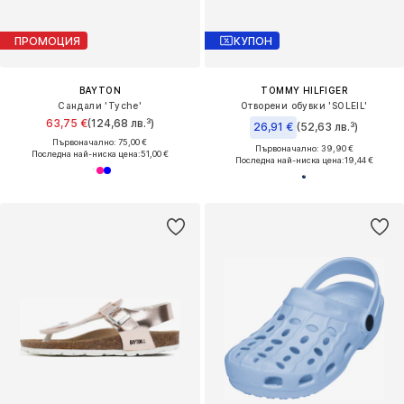
ПРОМОЦИЯ
КУПОН
BAYTON
TOMMY HILFIGER
Сандали 'Tyche'
Отворени обувки 'SOLEIL'
63,75 €
(124,68 лв.³)
26,91 €
(52,63 лв.³)
Първоначално: 75,00 €
Първоначално: 39,90 €
Последна най-ниска цена:
51,00 €
Последна най-ниска цена:
19,44 €