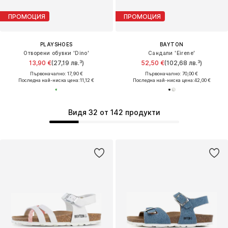
ПРОМОЦИЯ
ПРОМОЦИЯ
PLAYSHOES
BAYTON
Отворени обувки 'Dino'
Сандали 'Eirene'
13,90 €
(27,19 лв.³)
52,50 €
(102,68 лв.³)
Първоначално: 17,90 €
Първоначално: 70,00 €
Последна най-ниска цена:
11,12 €
Последна най-ниска цена:
42,00 €
Видя 32 от 142 продукти