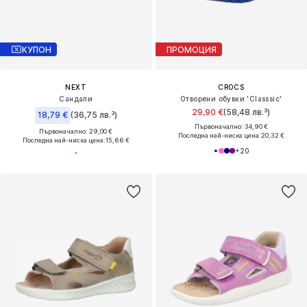
КУПОН
ПРОМОЦИЯ
NEXT
CROCS
Сандали
Отворени обувки 'Classsic'
29,90 €
(58,48 лв.³)
18,79 €
(36,75 лв.³)
Първоначално: 34,90 €
Първоначално: 29,00 €
Последна най-ниска цена:
20,32 €
Последна най-ниска цена:
15,66 €
+
20