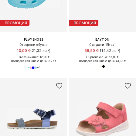
ПРОМОЦИЯ
ПРОМОЦИЯ
PLAYSHOES
BAYTON
Отворени обувки
Сандали 'Rhea'
10,90 €
(21,32 лв.³)
58,50 €
(114,42 лв.³)
Първоначално: 12,90 €
Първоначално: 65,00 €
Последна най-ниска цена:
9,27 €
Последна най-ниска цена:
43,88 €
+
1