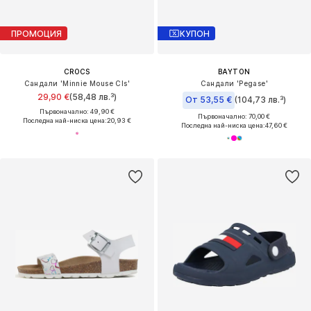
ПРОМОЦИЯ
КУПОН
CROCS
BAYTON
Сандали 'Minnie Mouse Cls'
Сандали 'Pegase'
29,90 €
(58,48 лв.³)
От 53,55 €
(104,73 лв.³)
Първоначално: 49,90 €
Първоначално: 70,00 €
Последна най-ниска цена:
20,93 €
Последна най-ниска цена:
47,60 €