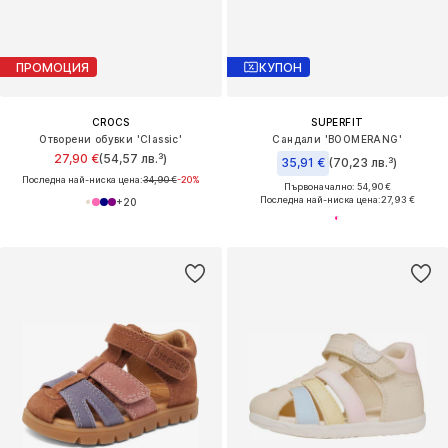
ПРОМОЦИЯ
КУПОН
CROCS
SUPERFIT
Отворени обувки 'Classic'
Сандали 'BOOMERANG'
27,90 €
(54,57 лв.³)
35,91 €
(70,23 лв.³)
Последна най-ниска цена:
34,90 €
-20%
Първоначално: 54,90 €
Последна най-ниска цена:
27,93 €
+
20