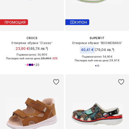
ПРОМОЦИЯ
КУПОН
CROCS
SUPERFIT
Отворени обувки 'Classic'
Отворени обувки 'BOOMERANG'
23,90 €
(46,74 лв.³)
40,41 €
(79,04 лв.³)
Първоначално: 34,90 €
Първоначално: 54,90 €
Последна най-ниска цена:
29,90 €
-20%
Последна най-ниска цена:
29,61 €
+
20