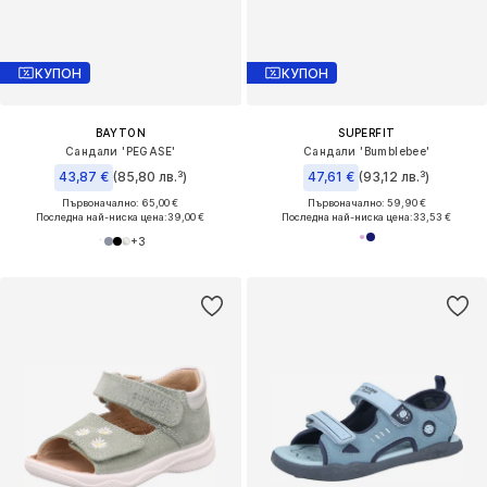
КУПОН
КУПОН
BAYTON
SUPERFIT
Сандали 'PEGASE'
Сандали 'Bumblebee'
43,87 €
(85,80 лв.³)
47,61 €
(93,12 лв.³)
Първоначално: 65,00 €
Първоначално: 59,90 €
Последна най-ниска цена:
39,00 €
Последна най-ниска цена:
33,53 €
+
3