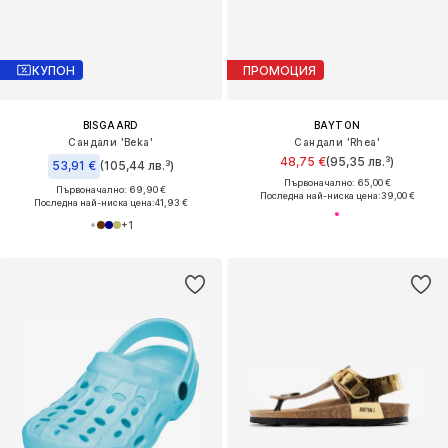
КУПОН
ПРОМОЦИЯ
BISGAARD
BAYTON
Сандали 'Beka'
Сандали 'Rhea'
48,75 €
(95,35 лв.³)
53,91 €
(105,44 лв.³)
Първоначално: 65,00 €
Първоначално: 69,90 €
Последна най-ниска цена:
39,00 €
Последна най-ниска цена:
41,93 €
+
1