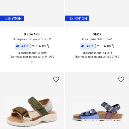
КУПОН
КУПОН
BISGAARD
GEOX
Отворени обувки 'Frans'
Сандали 'Maccnia'
40,41 €
(79,04 лв.³)
40,41 €
(79,04 лв.³)
Първоначално: 74,90 €
Първоначално: 54,90 €
Последна най-ниска цена:
44,90 €
Последна най-ниска цена:
29,19 €