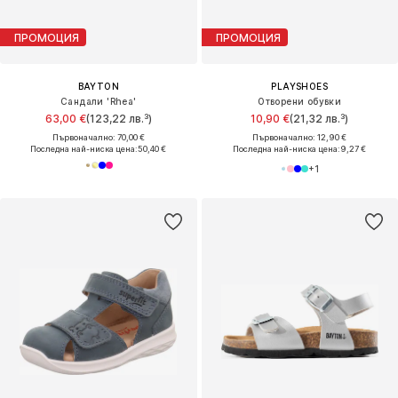
ПРОМОЦИЯ
ПРОМОЦИЯ
BAYTON
PLAYSHOES
Сандали 'Rhea'
Отворени обувки
63,00 €
(123,22 лв.³)
10,90 €
(21,32 лв.³)
Първоначално: 70,00 €
Първоначално: 12,90 €
Последна най-ниска цена:
50,40 €
Последна най-ниска цена:
9,27 €
+
1