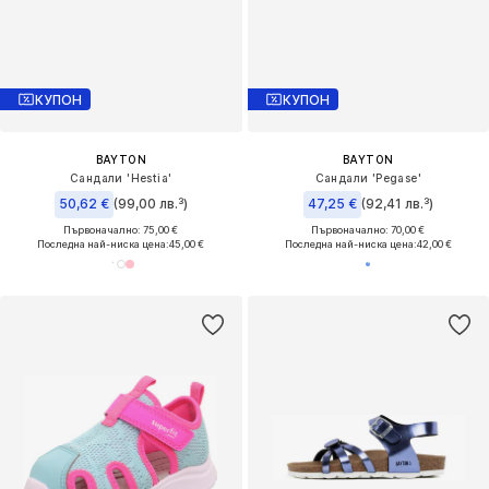
КУПОН
КУПОН
BAYTON
BAYTON
Сандали 'Hestia'
Сандали 'Pegase'
50,62 €
(99,00 лв.³)
47,25 €
(92,41 лв.³)
Първоначално: 75,00 €
Първоначално: 70,00 €
Последна най-ниска цена:
45,00 €
Последна най-ниска цена:
42,00 €