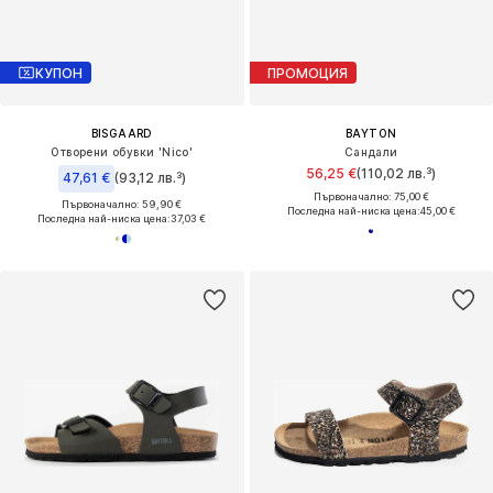
КУПОН
ПРОМОЦИЯ
BISGAARD
BAYTON
Отворени обувки 'Nico'
Сандали
56,25 €
(110,02 лв.³)
47,61 €
(93,12 лв.³)
Първоначално: 75,00 €
Първоначално: 59,90 €
Последна най-ниска цена:
45,00 €
Последна най-ниска цена:
37,03 €