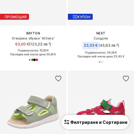
ПРОМОЦИЯ
КУПОН
BAYTON
NEXT
Отворени обувки 'Athena'
Сандали
63,00 €
(123,22 лв.³)
23,33 €
(45,63 лв.³)
Първоначално: 70,00 €
Първоначално: 36,00 €
Последна най-ниска цена:
50,40 €
Последна най-ниска цена:
25,92 €
Филтриране и Сортиране