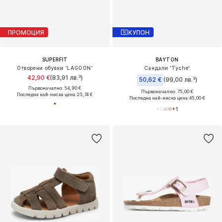
ПРОМОЦИЯ
КУПОН
SUPERFIT
BAYTON
Отворени обувки 'LAGOON'
Сандали 'Tyche'
42,90 €
(83,91 лв.³)
50,62 €
(99,00 лв.³)
Първоначално: 54,90 €
Първоначално: 75,00 €
Последна най-ниска цена:
25,74 €
Последна най-ниска цена:
45,00 €
+
1