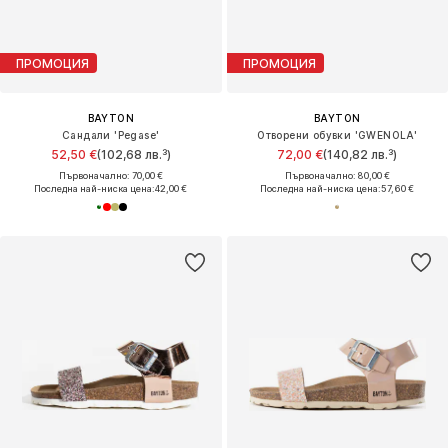
ПРОМОЦИЯ
ПРОМОЦИЯ
BAYTON
BAYTON
Сандали 'Pegase'
Отворени обувки 'GWENOLA'
52,50 €
(102,68 лв.³)
72,00 €
(140,82 лв.³)
Първоначално: 70,00 €
Първоначално: 80,00 €
Последна най-ниска цена:
42,00 €
Последна най-ниска цена:
57,60 €