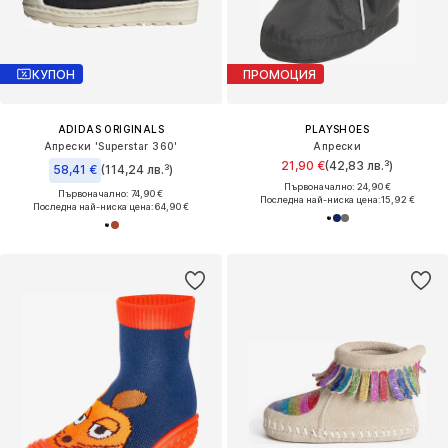
КУПОН
ПРОМОЦИЯ
ADIDAS ORIGINALS
PLAYSHOES
Апрески 'Superstar 360'
Апрески
21,90 €
(42,83 лв.³)
58,41 €
(114,24 лв.³)
Първоначално: 24,90 €
Първоначално: 74,90 €
Последна най-ниска цена:
15,92 €
Последна най-ниска цена:
64,90 €