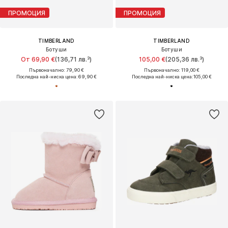
ПРОМОЦИЯ
ПРОМОЦИЯ
TIMBERLAND
TIMBERLAND
Ботуши
Ботуши
От 69,90 €
(136,71 лв.³)
105,00 €
(205,36 лв.³)
Първоначално: 79,90 €
Първоначално: 119,00 €
Последна най-ниска цена:
69,90 €
Последна най-ниска цена:
105,00 €