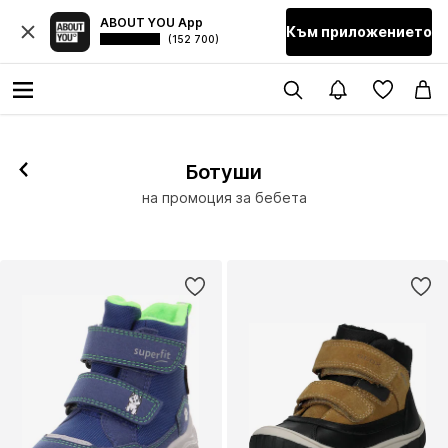
ABOUT YOU App
Към приложението
(152 700)
Ботуши
на промоция за бебета