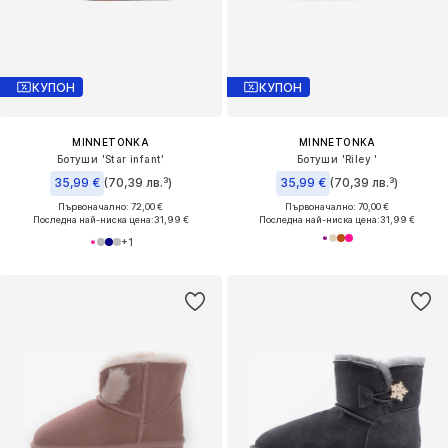
КУПОН
КУПОН
MINNETONKA
MINNETONKA
Ботуши 'Star infant'
Ботуши 'Riley '
35,99 €
(70,39 лв.³)
35,99 €
(70,39 лв.³)
Първоначално: 72,00 €
Първоначално: 70,00 €
Последна най-ниска цена:
31,99 €
Последна най-ниска цена:
31,99 €
+
1