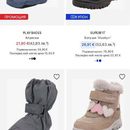
ПРОМОЦИЯ
КУПОН
PLAYSHOES
SUPERFIT
Апрески
Ботуши 'Husky+'
21,90 €
(42,83 лв.³)
26,91 €
(52,63 лв.³)
Първоначално: 24,90 €
Първоначално: 79,90 €
Последна най-ниска цена:
15,92 €
Последна най-ниска цена:
23,92 €