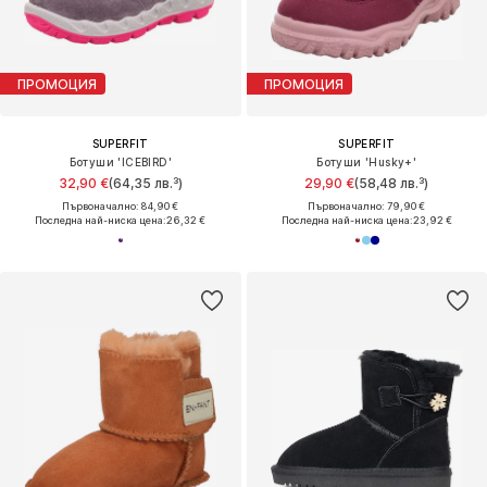
ПРОМОЦИЯ
ПРОМОЦИЯ
SUPERFIT
SUPERFIT
Ботуши 'ICEBIRD'
Ботуши 'Husky+'
32,90 €
(64,35 лв.³)
29,90 €
(58,48 лв.³)
Първоначално: 84,90 €
Първоначално: 79,90 €
Последна най-ниска цена:
26,32 €
Последна най-ниска цена:
23,92 €