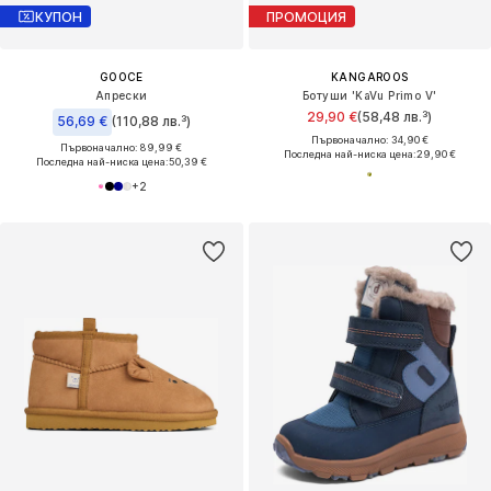
КУПОН
ПРОМОЦИЯ
GOOCE
KANGAROOS
Апрески
Ботуши 'KaVu Primo V'
29,90 €
(58,48 лв.³)
56,69 €
(110,88 лв.³)
Първоначално: 34,90 €
Първоначално: 89,99 €
Последна най-ниска цена:
29,90 €
Последна най-ниска цена:
50,39 €
+
2