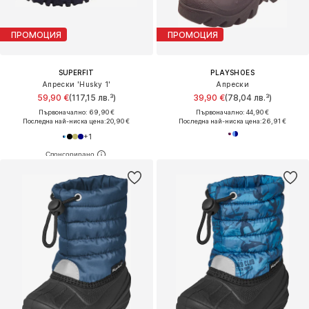
ПРОМОЦИЯ
ПРОМОЦИЯ
SUPERFIT
PLAYSHOES
Апрески 'Husky 1'
Апрески
59,90 €
(117,15 лв.³)
39,90 €
(78,04 лв.³)
Първоначално: 69,90 €
Първоначално: 44,90 €
Последна най-ниска цена:
20,90 €
Последна най-ниска цена:
26,91 €
+
1