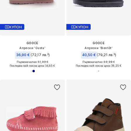
КУПОН
КУПОН
GOOCE
GOOCE
Апрески 'Gusta'
Апрески 'Bientôt'
36,90 €
(72,17 лв.³)
40,50 €
(79,21 лв.³)
Първоначално: 81,99 €
Първоначално: 89,99 €
Последна най-ниска цена:
34,85 €
Последна най-ниска цена:
38,25 €