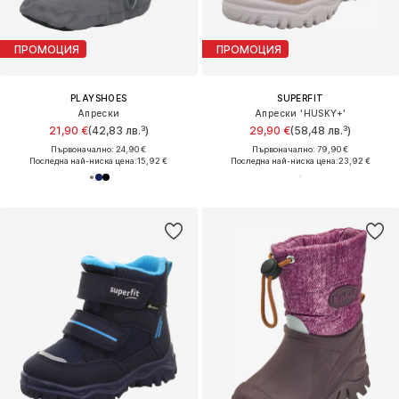
ПРОМОЦИЯ
ПРОМОЦИЯ
PLAYSHOES
SUPERFIT
Апрески
Апрески 'HUSKY+'
21,90 €
(42,83 лв.³)
29,90 €
(58,48 лв.³)
Първоначално: 24,90 €
Първоначално: 79,90 €
Последна най-ниска цена:
15,92 €
Последна най-ниска цена:
23,92 €