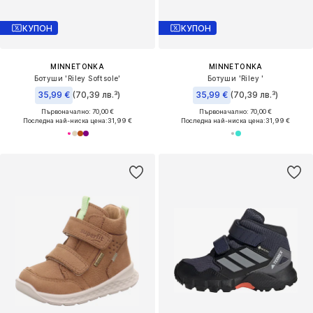
КУПОН
КУПОН
MINNETONKA
MINNETONKA
Ботуши 'Riley Softsole'
Ботуши 'Riley '
35,99 €
(70,39 лв.³)
35,99 €
(70,39 лв.³)
Първоначално: 70,00 €
Първоначално: 70,00 €
Последна най-ниска цена:
31,99 €
Последна най-ниска цена:
31,99 €