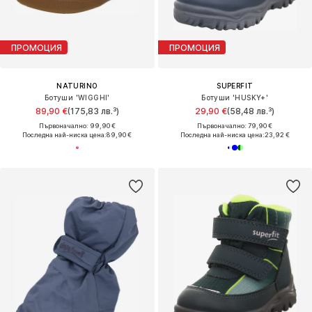
ПРОМОЦИЯ
ПРОМОЦИЯ
NATURINO
SUPERFIT
Ботуши 'WIGGHI'
Ботуши 'HUSKY+'
89,90 €
(175,83 лв.³)
29,90 €
(58,48 лв.³)
Първоначално: 99,90 €
Първоначално: 79,90 €
Последна най-ниска цена:
89,90 €
Последна най-ниска цена:
23,92 €