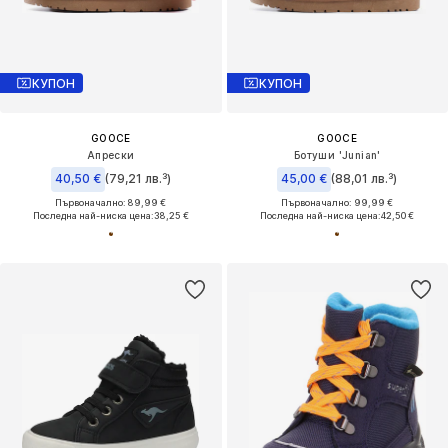
КУПОН
КУПОН
GOOCE
GOOCE
Апрески
Ботуши 'Junian'
40,50 €
(79,21 лв.³)
45,00 €
(88,01 лв.³)
Първоначално: 89,99 €
Първоначално: 99,99 €
Последна най-ниска цена:
38,25 €
Последна най-ниска цена:
42,50 €