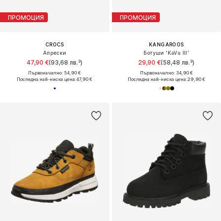
ПРОМОЦИЯ
ПРОМОЦИЯ
CROCS
KANGAROOS
Апрески
Ботуши 'KaVu III'
47,90 €
(93,68 лв.³)
29,90 €
(58,48 лв.³)
Първоначално: 54,90 €
Първоначално: 34,90 €
Последна най-ниска цена:
47,90 €
Последна най-ниска цена:
29,90 €