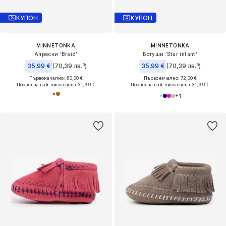
КУПОН
КУПОН
MINNETONKA
MINNETONKA
Апрески 'Braid'
Ботуши 'Star infant'
35,99 €
(70,39 лв.³)
35,99 €
(70,39 лв.³)
Първоначално: 60,00 €
Първоначално: 72,00 €
Последна най-ниска цена:
31,99 €
Последна най-ниска цена:
31,99 €
+
1