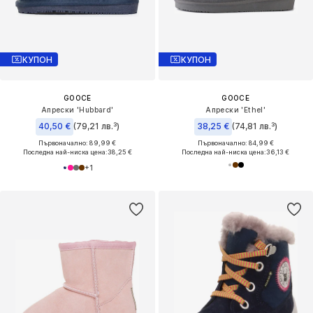
КУПОН
КУПОН
GOOCE
GOOCE
Апрески 'Hubbard'
Апрески 'Ethel'
40,50 €
(79,21 лв.³)
38,25 €
(74,81 лв.³)
Първоначално: 89,99 €
Първоначално: 84,99 €
Последна най-ниска цена:
38,25 €
Последна най-ниска цена:
36,13 €
+
1