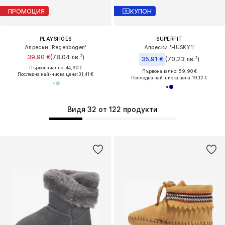
ПРОМОЦИЯ
КУПОН
PLAYSHOES
SUPERFIT
Апрески 'Regenbogen'
Апрески 'HUSKY1'
39,90 €
(78,04 лв.³)
35,91 €
(70,23 лв.³)
Първоначално: 44,90 €
Първоначално: 59,90 €
Последна най-ниска цена:
31,41 €
Последна най-ниска цена:
19,12 €
Видя 32 от 122 продукти