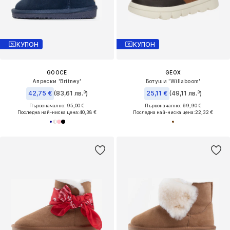
КУПОН
КУПОН
GOOCE
GEOX
Апрески 'Britney'
Ботуши 'Willaboom'
42,75 €
(83,61 лв.³)
25,11 €
(49,11 лв.³)
Първоначално: 95,00 €
Първоначално: 69,90 €
Последна най-ниска цена:
40,38 €
Последна най-ниска цена:
22,32 €