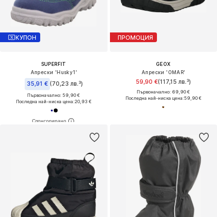
КУПОН
ПРОМОЦИЯ
SUPERFIT
GEOX
Апрески 'Husky1'
Апрески 'OMAR'
59,90 €
(117,15 лв.³)
35,91 €
(70,23 лв.³)
Първоначално: 69,90 €
Първоначално: 59,90 €
Последна най-ниска цена:
59,90 €
Последна най-ниска цена:
20,93 €