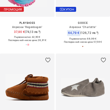
ПРОМОЦИЯ
КУПОН
PLAYSHOES
GOOCE
Апрески 'Regenbogen'
Апрески 'Charlotte'
37,90 €
(74,13 лв.³)
64,79 €
(126,72 лв.³)
Първоначално: 42,90 €
Първоначално: 89,99 €
Последна най-ниска цена:
26,91 €
Последна най-ниска цена:
57,59 €