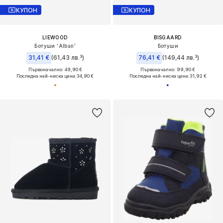
КУПОН
КУПОН
LIEWOOD
BISGAARD
Ботуши 'Alban'
Ботуши
31,41 €
(61,43 лв.³)
76,41 €
(149,44 лв.³)
Първоначално: 49,90 €
Първоначално: 99,90 €
Последна най-ниска цена:
34,90 €
Последна най-ниска цена:
31,92 €