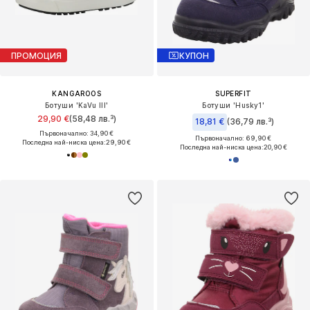
ПРОМОЦИЯ
КУПОН
KANGAROOS
SUPERFIT
Ботуши 'KaVu III'
Ботуши 'Husky1'
29,90 €
(58,48 лв.³)
18,81 €
(36,79 лв.³)
Първоначално: 34,90 €
Първоначално: 69,90 €
Последна най-ниска цена:
29,90 €
Последна най-ниска цена:
20,90 €