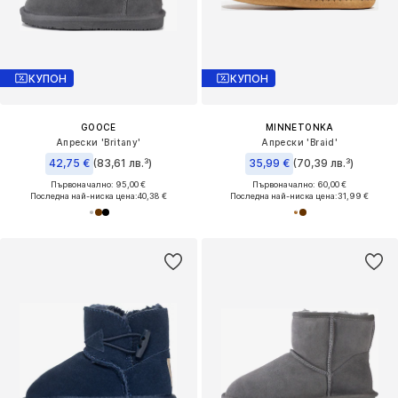
КУПОН
КУПОН
GOOCE
MINNETONKA
Апрески 'Britany'
Апрески 'Braid'
42,75 €
(83,61 лв.³)
35,99 €
(70,39 лв.³)
Първоначално: 95,00 €
Първоначално: 60,00 €
Последна най-ниска цена:
40,38 €
Последна най-ниска цена:
31,99 €