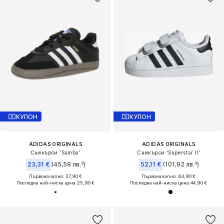
КУПОН
КУПОН
ADIDAS ORIGINALS
ADIDAS ORIGINALS
Сникърси 'Samba'
Сникърси 'Superstar II'
23,31 €
(45,59 лв.³)
52,11 €
(101,92 лв.³)
Първоначално: 37,90 €
Първоначално: 64,90 €
Последна най-ниска цена:
25,90 €
Последна най-ниска цена:
44,90 €