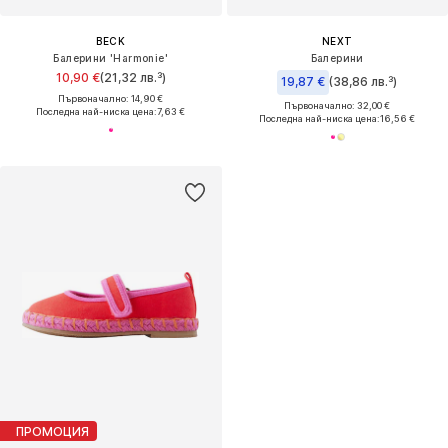
BECK
NEXT
Балерини 'Harmonie'
Балерини
10,90 €
(21,32 лв.³)
19,87 €
(38,86 лв.³)
Първоначално: 14,90 €
Първоначално: 32,00 €
Последна най-ниска цена:
7,63 €
Последна най-ниска цена:
16,56 €
ПРОМОЦИЯ