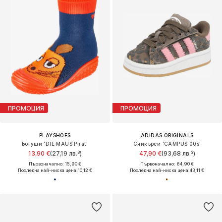
ПРОМОЦИЯ
ПРОМОЦИЯ
PLAYSHOES
ADIDAS ORIGINALS
Ботуши 'DIE MAUS Pirat'
Сникърси 'CAMPUS 00s'
13,90 €
(27,19 лв.³)
47,90 €
(93,68 лв.³)
Първоначално: 15,90 €
Първоначално: 64,90 €
Последна най-ниска цена:
10,12 €
Последна най-ниска цена:
43,11 €