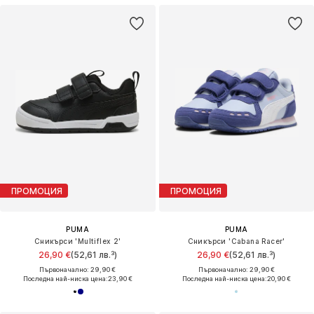
ПРОМОЦИЯ
ПРОМОЦИЯ
PUMA
PUMA
Сникърси 'Multiflex 2'
Сникърси 'Cabana Racer'
26,90 €
(52,61 лв.³)
26,90 €
(52,61 лв.³)
Първоначално: 29,90 €
Първоначално: 29,90 €
Последна най-ниска цена:
23,90 €
Последна най-ниска цена:
20,90 €