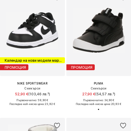
Календар на нови модели маратонки
ПРОМОЦИЯ
ПРОМОЦИЯ
NIKE SPORTSWEAR
PUMA
Сникърси
Сникърси
52,90 €
(103,46 лв.³)
27,90 €
(54,57 лв.³)
Първоначално: 59,90 €
Първоначално: 34,90 €
Последна най-ниска цена:
23,92 €
Последна най-ниска цена:
20,93 €