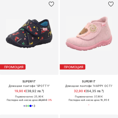
ПРОМОЦИЯ
ПРОМОЦИЯ
SUPERFIT
SUPERFIT
Домашни пантофи 'SPOTTY'
Домашни пантофи 'HAPPY OCTI'
19,90 €
(38,92 лв.³)
32,90 €
(64,35 лв.³)
Първоначално: 25,90 €
Първоначално: 37,90 €
Последна най-ниска цена:
20,61 €
-3%
Последна най-ниска цена:
18,95 €
+
3