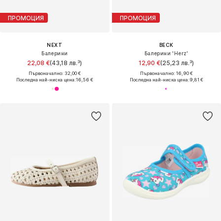
ПРОМОЦИЯ
ПРОМОЦИЯ
NEXT
BECK
Балерини
Балерини 'Herz'
22,08 €
(43,18 лв.³)
12,90 €
(25,23 лв.³)
Първоначално: 32,00 €
Първоначално: 16,90 €
Последна най-ниска цена:
16,56 €
Последна най-ниска цена:
9,81 €