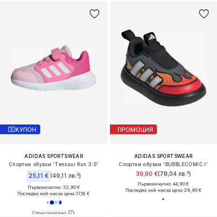
КУПОН
ПРОМОЦИЯ
ADIDAS SPORTSWEAR
ADIDAS SPORTSWEAR
Спортни обувки 'Tensaur Run 3.0'
Спортни обувки 'BUBBLECOMIC I'
39,90 €
(78,04 лв.³)
25,11 €
(49,11 лв.³)
Първоначално: 44,90 €
Първоначално: 32,90 €
Последна най-ниска цена:
29,90 €
Последна най-ниска цена:
17,18 €