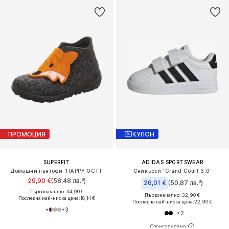
ПРОМОЦИЯ
КУПОН
SUPERFIT
ADIDAS SPORTSWEAR
Домашни пантофи 'HAPPY OCTI'
Сникърси 'Grand Court 3.0'
29,90 €
(58,48 лв.³)
26,01 €
(50,87 лв.³)
Първоначално: 34,90 €
Първоначално: 32,90 €
Последна най-ниска цена:
18,14 €
Последна най-ниска цена:
22,90 €
+
3
+
2