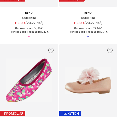
BECK
BECK
Балерини
Балерини
11,90 €
(23,27 лв.³)
11,90 €
(23,27 лв.³)
Първоначално: 14,90 €
Първоначално: 15,90 €
Последна най-ниска цена:
10,12 €
Последна най-ниска цена:
10,71 €
ПРОМОЦИЯ
КУПОН