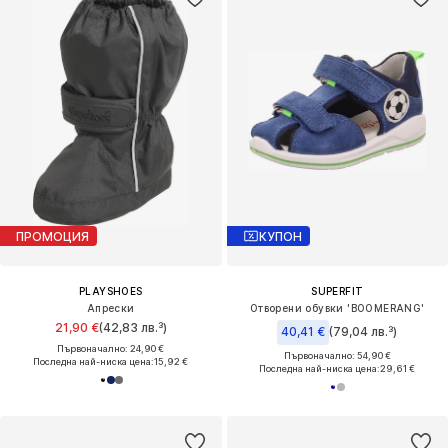
ПРОМОЦИЯ
КУПОН
PLAYSHOES
SUPERFIT
Апрески
Отворени обувки 'BOOMERANG'
21,90 €
(42,83 лв.³)
40,41 €
(79,04 лв.³)
Първоначално: 24,90 €
Първоначално: 54,90 €
Последна най-ниска цена:
15,92 €
Последна най-ниска цена:
29,61 €