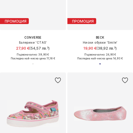
ПРОМОЦИЯ
ПРОМОЦИЯ
CONVERSE
BECK
Балерини 'CTAS'
Ниски обувки 'Smile'
27,90 €
(54,57 лв.³)
19,90 €
(38,92 лв.³)
Първоначално: 39,90 €
Първоначално: 24,90 €
Последна най-ниска цена:
11,16 €
Последна най-ниска цена:
14,93 €