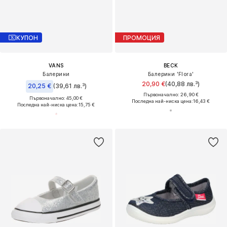
КУПОН
ПРОМОЦИЯ
VANS
BECK
Балерини
Балерини 'Flora'
20,90 €
(40,88 лв.³)
20,25 €
(39,61 лв.³)
Първоначално: 26,90 €
Първоначално: 45,00 €
Последна най-ниска цена:
16,43 €
Последна най-ниска цена:
15,75 €