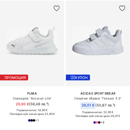
ПРОМОЦИЯ
КУПОН
PUMA
ADIDAS SPORTSWEAR
Сникърси 'Anzarun Lite'
Спортни обувки 'Tensaur 3.0'
29,90 €
(58,48 лв.³)
26,01 €
(50,87 лв.³)
Първоначално: 34,90 €
Първоначално: 32,90 €
Последна най-ниска цена:
23,90 €
Последна най-ниска цена:
26,01 €
+
1
+
9