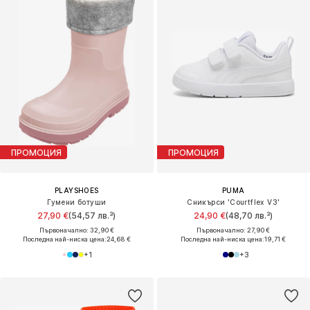
ПРОМОЦИЯ
ПРОМОЦИЯ
PLAYSHOES
PUMA
Гумени ботуши
Сникърси 'Courtflex V3'
27,90 €
(54,57 лв.³)
24,90 €
(48,70 лв.³)
Първоначално: 32,90 €
Първоначално: 27,90 €
Последна най-ниска цена:
24,68 €
Последна най-ниска цена:
19,71 €
+
1
+
3