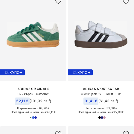
КУПОН
КУПОН
ADIDAS ORIGINALS
ADIDAS SPORTSWEAR
Сникърси 'Gazelle'
Сникърси 'VL Court 3.0'
52,11 €
(101,92 лв.³)
31,41 €
(61,43 лв.³)
Първоначално: 64,90 €
Първоначално: 39,90 €
Последна най-ниска цена:
43,11 €
Последна най-ниска цена:
27,90 €