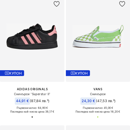
КУПОН
КУПОН
ADIDAS ORIGINALS
VANS
Сникърси 'Superstar II'
Сникърси
44,91 €
(87,84 лв.³)
24,30 €
(47,53 лв.³)
Първоначално: 64,90 €
Първоначално: 45,00 €
Последна най-ниска цена:
38,17 €
Последна най-ниска цена:
16,20 €