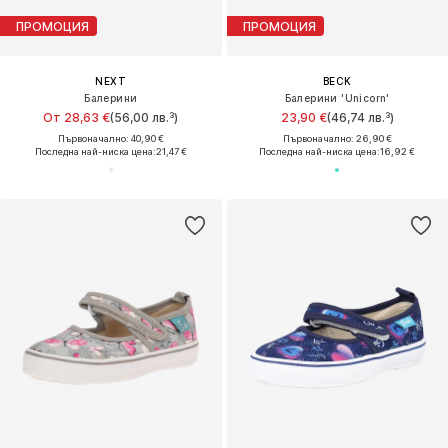
ПРОМОЦИЯ
ПРОМОЦИЯ
NEXT
BECK
Балерини
Балерини 'Unicorn'
От 28,63 €
(56,00 лв.³)
23,90 €
(46,74 лв.³)
Първоначално: 40,90 €
Първоначално: 26,90 €
Последна най-ниска цена:
21,47 €
Последна най-ниска цена:
16,92 €