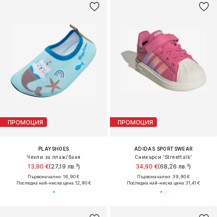
ПРОМОЦИЯ
ПРОМОЦИЯ
PLAYSHOES
ADIDAS SPORTSWEAR
Чехли за плаж/баня
Сникърси 'Streettalk'
13,90 €
(27,19 лв.³)
34,90 €
(68,26 лв.³)
Първоначално: 16,90 €
Първоначално: 39,90 €
Последна най-ниска цена:
12,90 €
Последна най-ниска цена:
31,41 €