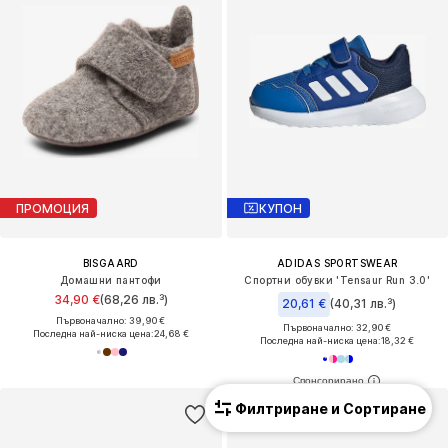
ПРОМОЦИЯ
КУПОН
BISGAARD
ADIDAS SPORTSWEAR
Домашни пантофи
Спортни обувки 'Tensaur Run 3.0'
34,90 €
(68,26 лв.³)
20,61 €
(40,31 лв.³)
Първоначално: 39,90 €
Първоначално: 32,90 €
Последна най-ниска цена:
24,68 €
Последна най-ниска цена:
18,32 €
Филтриране и Сортиране