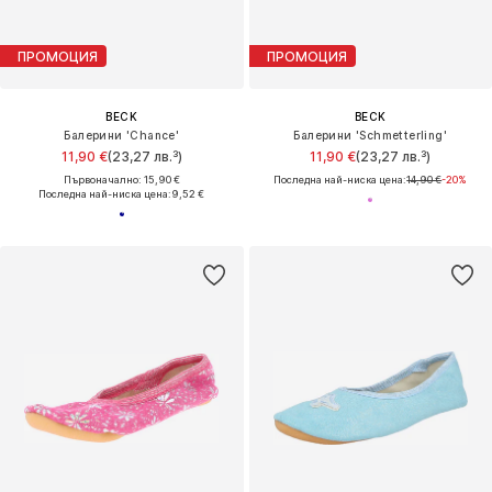
ПРОМОЦИЯ
ПРОМОЦИЯ
BECK
BECK
Балерини 'Chance'
Балерини 'Schmetterling'
11,90 €
(23,27 лв.³)
11,90 €
(23,27 лв.³)
Първоначално: 15,90 €
Последна най-ниска цена:
14,90 €
-20%
Последна най-ниска цена:
9,52 €