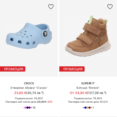
ПРОМОЦИЯ
ПРОМОЦИЯ
CROCS
SUPERFIT
Отворени обувки 'Classic'
Ботуши 'Breeze'
23,90 €
(46,74 лв.³)
От 54,90 €
(107,38 лв.³)
Първоначално: 34,90 €
Първоначално: 79,90 €
Последна най-ниска цена:
29,90 €
-20%
Последна най-ниска цена:
19,12 €
+
18
+
1