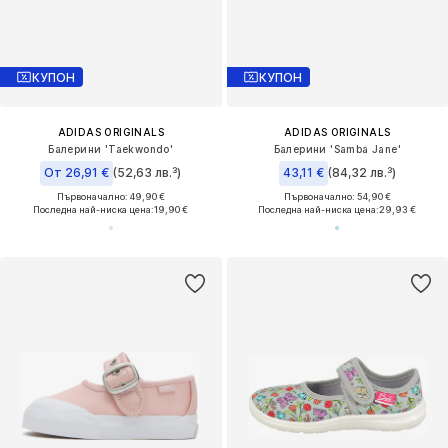
КУПОН
КУПОН
ADIDAS ORIGINALS
ADIDAS ORIGINALS
Балерини 'Taekwondo'
Балерини 'Samba Jane'
От 26,91 €
(52,63 лв.³)
43,11 €
(84,32 лв.³)
Първоначално: 49,90 €
Първоначално: 54,90 €
Последна най-ниска цена:
19,90 €
Последна най-ниска цена:
29,93 €