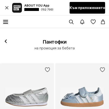
ABOUT YOU App
Към приложението
(152 700)
Пантофки
на промоция за бебета