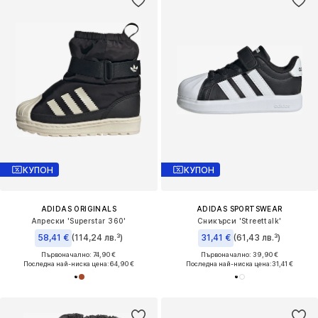
КУПОН
КУПОН
ADIDAS ORIGINALS
ADIDAS SPORTSWEAR
Апрески 'Superstar 360'
Сникърси 'Streettalk'
58,41 €
(114,24 лв.³)
31,41 €
(61,43 лв.³)
Първоначално: 74,90 €
Първоначално: 39,90 €
Последна най-ниска цена:
64,90 €
Последна най-ниска цена:
31,41 €