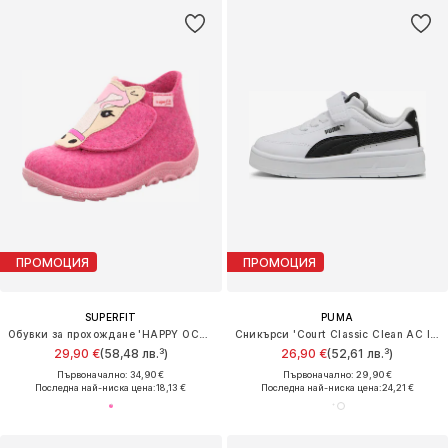
ПРОМОЦИЯ
ПРОМОЦИЯ
SUPERFIT
PUMA
Обувки за прохождане 'HAPPY OCTI'
Сникърси 'Court Classic Clean AC Inf'
29,90 €
(58,48 лв.³)
26,90 €
(52,61 лв.³)
Първоначално: 34,90 €
Първоначално: 29,90 €
Последна най-ниска цена:
18,13 €
Последна най-ниска цена:
24,21 €