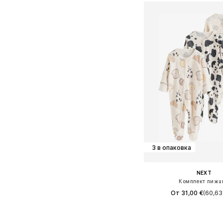
3 в опаковка
NEXT
Комплект пижа
От 31,00 €
(60,63 
Предлага се в много 