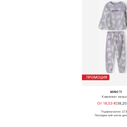
ПРОМОЦИЯ
MINOTI
Комплект пижа
От 19,53 €
(38,20 
Първоначално: 27,9
Предлага се в много 
Последна най-ниска цен
Добави в кошн