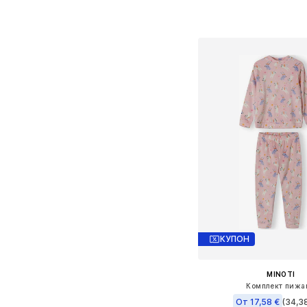
Налични размери: 50, 56,
Добави в кошн
КУПОН
MINOTI
Комплект пижа
От 17,58 €
(34,38