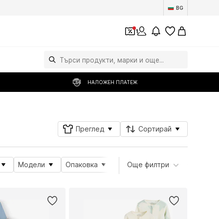
BG
1
НАЛОЖЕН ПЛАТЕЖ
Преглед
Сортирай
Модели
Опаковка
Тема
Още филтри
Атрибути на прод