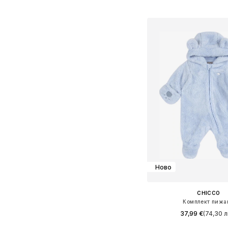
Налични размери: 50, 56,
Добави в кошн
Ново
CHICCO
Комплект пижа
37,99 €
(74,30 л