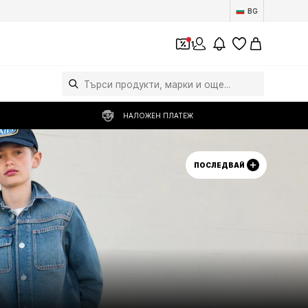
BG
1
НАЛОЖЕН ПЛАТЕЖ
ПОСЛЕДВАЙ