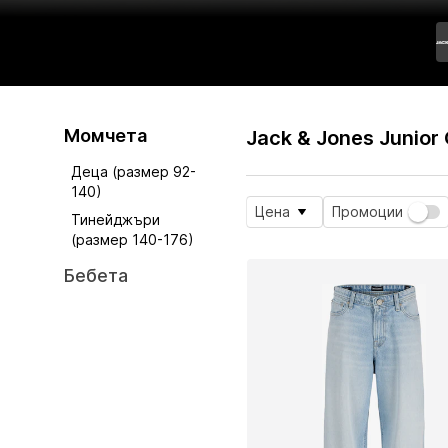
Момчета
Jack & Jones Junior
Деца (размер 92-
140)
Цена
Промоции
Тинейджъри
(размер 140-176)
Бебета