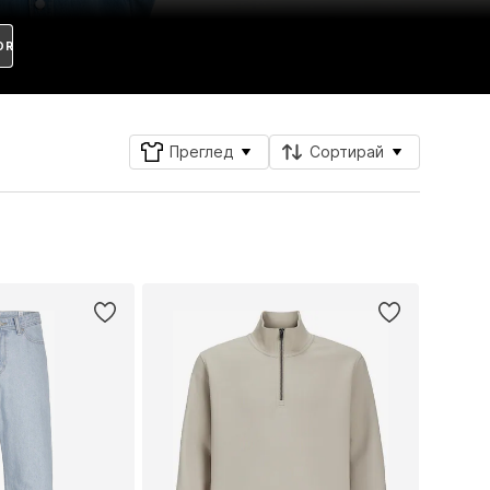
OR
Преглед
Сортирай