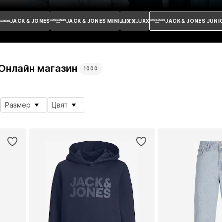
JACK & JONES
JACK & JONES MINI
JJXX
JACK & JONES JUNI
 Онлайн магазин
1000
Размер
Цвят