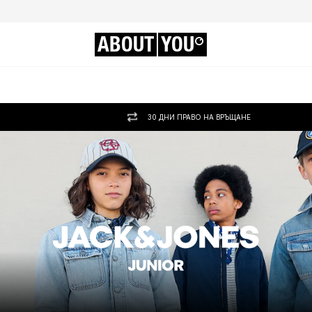
ABOUT
YOU
30 ДНИ ПРАВО НА ВРЪЩАНЕ