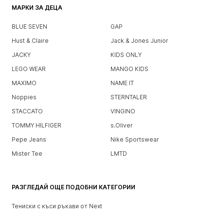
МАРКИ ЗА ДЕЦА
BLUE SEVEN
GAP
Hust & Claire
Jack & Jones Junior
JACKY
KIDS ONLY
LEGO WEAR
MANGO KIDS
MAXIMO
NAME IT
Noppies
STERNTALER
STACCATO
VINGINO
TOMMY HILFIGER
s.Oliver
Pepe Jeans
Nike Sportswear
Mister Tee
LMTD
РАЗГЛЕДАЙ ОЩЕ ПОДОБНИ КАТЕГОРИИ
Тениски с къси ръкави от Next