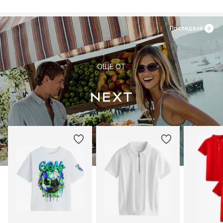
Последвай
ОЩЕ ОТ