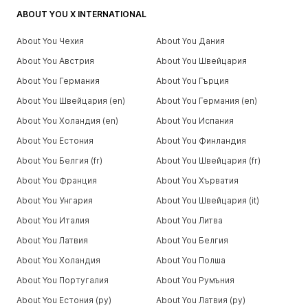
ABOUT YOU X INTERNATIONAL
About You Чехия
About You Дания
About You Австрия
About You Швейцария
About You Германия
About You Гърция
About You Швейцария (en)
About You Германия (en)
About You Холандия (en)
About You Испания
About You Естония
About You Финландия
About You Белгия (fr)
About You Швейцария (fr)
About You Франция
About You Хърватия
About You Унгария
About You Швейцария (it)
About You Италия
About You Литва
About You Латвия
About You Белгия
About You Холандия
About You Полша
About You Португалия
About You Румъния
About You Естония (ру)
About You Латвия (ру)