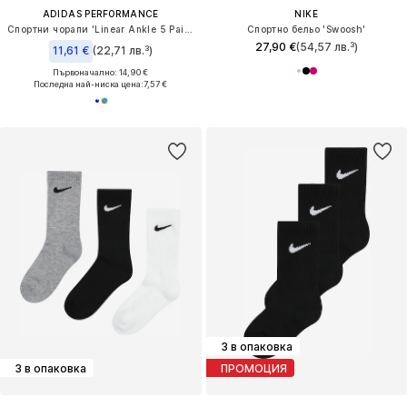
ADIDAS PERFORMANCE
NIKE
Спортни чорапи 'Linear Ankle 5 Pairs Kids'
Спортно бельо 'Swoosh'
27,90 €
(54,57 лв.³)
11,61 €
(22,71 лв.³)
Първоначално: 14,90 €
Последна най-ниска цена:
7,57 €
3 в опаковка
3 в опаковка
ПРОМОЦИЯ