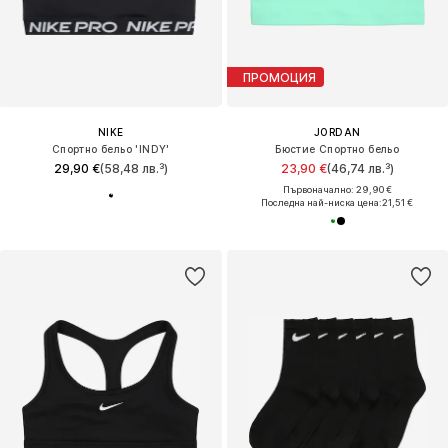
ПРОМОЦИЯ
NIKE
JORDAN
Спортно бельо 'INDY'
Бюстие Спортно бельо
29,90 €
(58,48 лв.³)
23,90 €
(46,74 лв.³)
Първоначално: 29,90 €
Последна най-ниска цена:
21,51 €