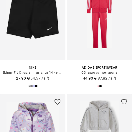
NIKE
ADIDAS SPORTSWEAR
Skinny Fit Спортен панталон 'Nike Pro'
Облекло за трениране
27,90 €
(54,57 лв.³)
44,90 €
(87,82 лв.³)