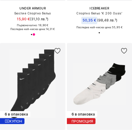
UNDER ARMOUR
ICEBREAKER
Бюстие Спортно бельо
Спортно бельо 'K 200 Oasis'
15,90 €
(31,10 лв.³)
50,35 €
(98,48 лв.³)
Първоначално: 19,90 €
Последна най-ниска цена:
55,95 €
Последна най-ниска цена:
14,31 €
6 в опаковка
6 в опаковка
КУПОН
ПРОМОЦИЯ