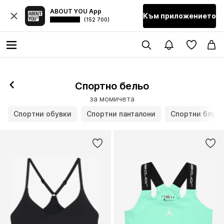
ABOUT YOU App
Към приложението
(152 700)
Спортно бельо
за момичета
Спортни обувки
Спортни панталони
Спортни блузи