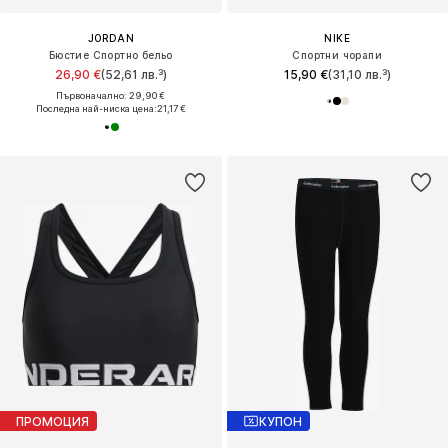
JORDAN
NIKE
Бюстие Спортно бельо
Спортни чорапи
26,90 €
(52,61 лв.³)
15,90 €
(31,10 лв.³)
Първоначално: 29,90 €
Последна най-ниска цена:
21,17 €
ПРОМОЦИЯ
КУПОН