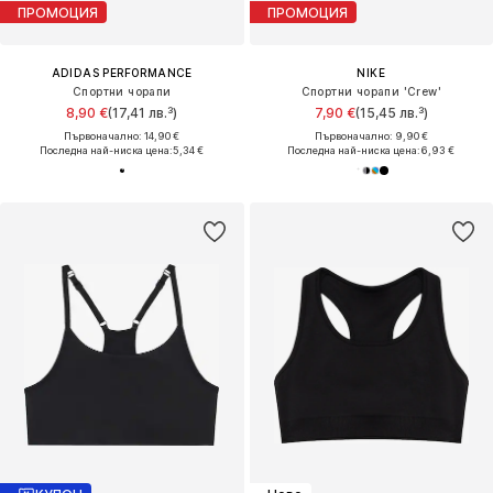
ПРОМОЦИЯ
ПРОМОЦИЯ
ADIDAS PERFORMANCE
NIKE
Спортни чорапи
Спортни чорапи 'Crew'
8,90 €
(17,41 лв.³)
7,90 €
(15,45 лв.³)
Първоначално: 14,90 €
Първоначално: 9,90 €
Последна най-ниска цена:
5,34 €
Последна най-ниска цена:
6,93 €