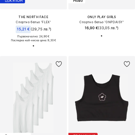
КУПОН
Ново
THE NORTH FACE
ONLY PLAY GIRLS
Спортно бельо 'FLEX'
Спортно бельо 'ONPDAISY'
16,90 €
(33,05 лв.³)
15,21 €
(29,75 лв.³)
Първоначално: 24,90 €
Последна най-ниска цена:
9,30 €