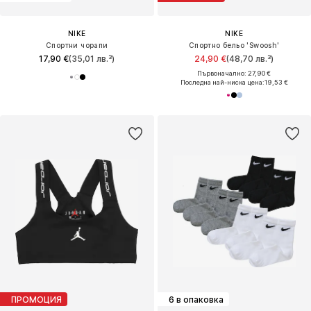
NIKE
NIKE
Спортни чорапи
Спортно бельо 'Swoosh'
17,90 €
(35,01 лв.³)
24,90 €
(48,70 лв.³)
Първоначално: 27,90 €
Последна най-ниска цена:
19,53 €
ПРОМОЦИЯ
6 в опаковка