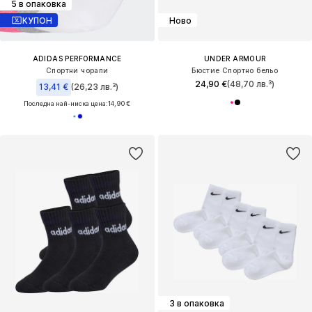
5 в опаковка
КУПОН
Ново
ADIDAS PERFORMANCE
UNDER ARMOUR
Спортни чорапи
Бюстие Спортно бельо
24,90 €
(48,70 лв.³)
13,41 €
(26,23 лв.³)
Последна най-ниска цена:
14,90 €
3 в опаковка