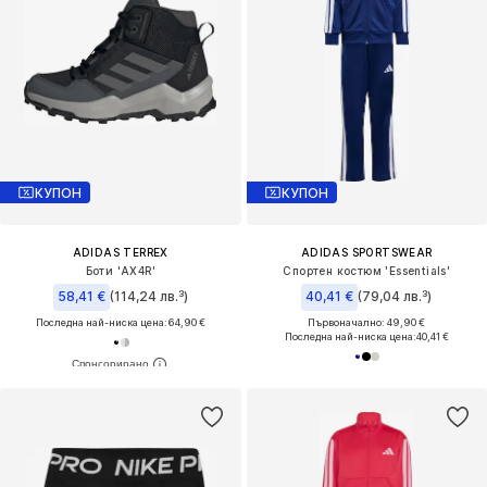
КУПОН
КУПОН
ADIDAS TERREX
ADIDAS SPORTSWEAR
Боти 'AX4R'
Спортен костюм 'Essentials'
58,41 €
(114,24 лв.³)
40,41 €
(79,04 лв.³)
Последна най-ниска цена:
64,90 €
Първоначално: 49,90 €
Последна най-ниска цена:
40,41 €