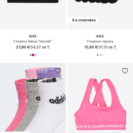
6 в опаковка
NIKE
NIKE
Спортно бельо 'Swoosh'
Спортни чорапи
27,90 €
(54,57 лв.³)
15,90 €
(31,10 лв.³)