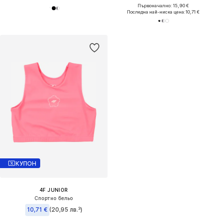
Първоначално: 15,90 €
Последна най-ниска цена:
10,71 €
КУПОН
4F JUNIOR
Спортно бельо
10,71 €
(20,95 лв.³)