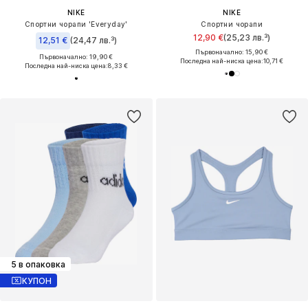
NIKE
NIKE
Спортни чорапи 'Everyday'
Спортни чорапи
12,90 €
(25,23 лв.³)
12,51 €
(24,47 лв.³)
Първоначално: 15,90 €
Първоначално: 19,90 €
Последна най-ниска цена:
10,71 €
Последна най-ниска цена:
8,33 €
5 в опаковка
КУПОН