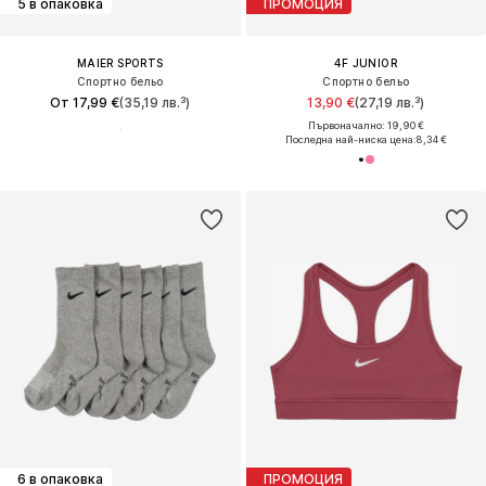
5 в опаковка
ПРОМОЦИЯ
MAIER SPORTS
4F JUNIOR
Спортно бельо
Спортно бельо
От 17,99 €
(35,19 лв.³)
13,90 €
(27,19 лв.³)
Първоначално: 19,90 €
Последна най-ниска цена:
8,34 €
6 в опаковка
ПРОМОЦИЯ