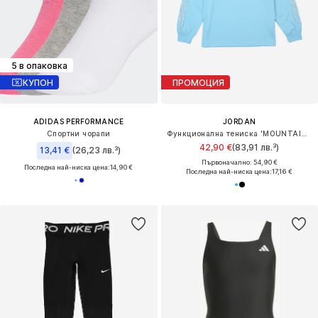
5 в опаковка
КУПОН
ПРОМОЦИЯ
ADIDAS PERFORMANCE
JORDAN
Спортни чорапи
Функционална тениска 'MOUNTAINSIDE'
42,90 €
(83,91 лв.³)
13,41 €
(26,23 лв.³)
Първоначално: 54,90 €
Последна най-ниска цена:
14,90 €
Последна най-ниска цена:
17,16 €