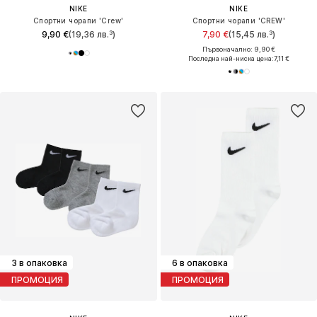
NIKE
NIKE
Спортни чорапи 'Crew'
Спортни чорапи 'CREW'
9,90 €
(19,36 лв.³)
7,90 €
(15,45 лв.³)
Първоначално: 9,90 €
Последна най-ниска цена:
7,11 €
3 в опаковка
6 в опаковка
ПРОМОЦИЯ
ПРОМОЦИЯ