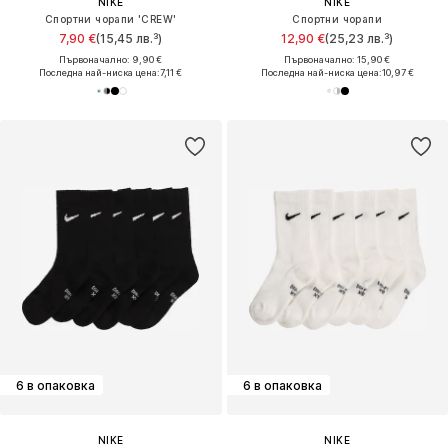
NIKE
NIKE
Спортни чорапи 'CREW'
Спортни чорапи
7,90 €
(15,45 лв.³)
12,90 €
(25,23 лв.³)
Първоначално: 9,90 €
Първоначално: 15,90 €
Последна най-ниска цена:
7,11 €
Последна най-ниска цена:
10,97 €
6 в опаковка
6 в опаковка
NIKE
NIKE