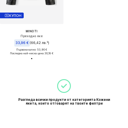
КУПОН
MINOTI
Преходно яке
33,96 €
(66,42 лв.³)
Първоначално: 53,90 €
Последна най-ниска цена:
30,18 €
Разгледа всички продукти от категорията Кожени
якета, които отговарят на твоите филтри