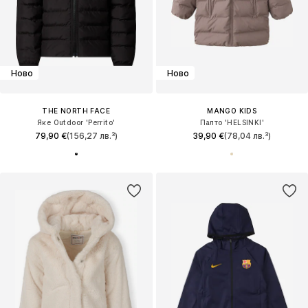
Ново
Ново
THE NORTH FACE
MANGO KIDS
Яке Outdoor 'Perrito'
Палто 'HELSINKI'
79,90 €
(156,27 лв.³)
39,90 €
(78,04 лв.³)