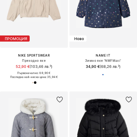
ПРОМОЦИЯ
Ново
NIKE SPORTSWEAR
NAME IT
Преходно яке
Зимно яке 'NMFMaxi'
52,90 €
(103,46 лв.³)
34,90 €
(68,26 лв.³)
Първоначално: 89,90 €
Последна най-ниска цена:
35,94 €