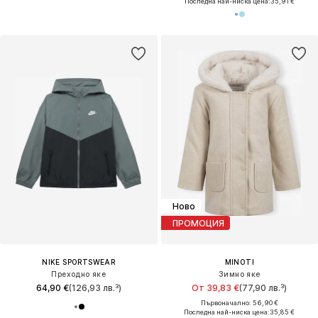
Последна най-ниска цена:
35,91 €
Ново
ПРОМОЦИЯ
NIKE SPORTSWEAR
MINOTI
Преходно яке
Зимно яке
64,90 €
(126,93 лв.³)
От 39,83 €
(77,90 лв.³)
Първоначално: 56,90 €
Последна най-ниска цена:
35,85 €