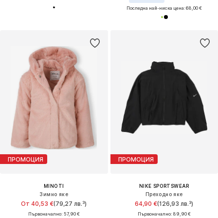
Последна най-ниска цена:
68,00 €
ПРОМОЦИЯ
ПРОМОЦИЯ
MINOTI
NIKE SPORTSWEAR
Зимно яке
Преходно яке
От 40,53 €
(79,27 лв.³)
64,90 €
(126,93 лв.³)
Първоначално: 57,90 €
Първоначално: 89,90 €