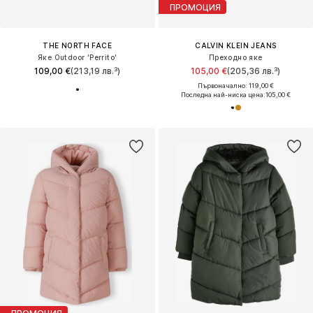
ПРОМОЦИЯ
THE NORTH FACE
CALVIN KLEIN JEANS
Яке Outdoor 'Perrito'
Преходно яке
109,00 €
(213,19 лв.³)
105,00 €
(205,36 лв.³)
Първоначално: 119,00 €
Последна най-ниска цена:
105,00 €