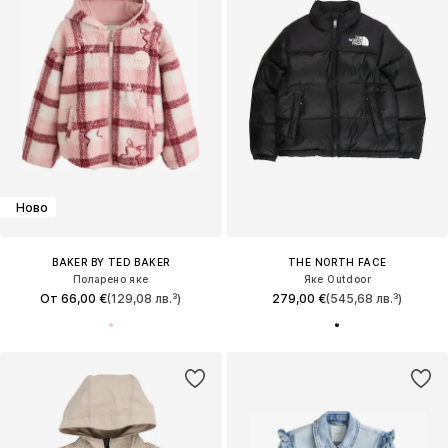
Ново
BAKER BY TED BAKER
THE NORTH FACE
Поларено яке
Яке Outdoor
От 66,00 €
(129,08 лв.³)
279,00 €
(545,68 лв.³)