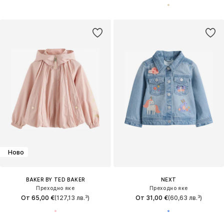
Ново
BAKER BY TED BAKER
NEXT
Преходно яке
Преходно яке
От 65,00 €
(127,13 лв.³)
От 31,00 €
(60,63 лв.³)