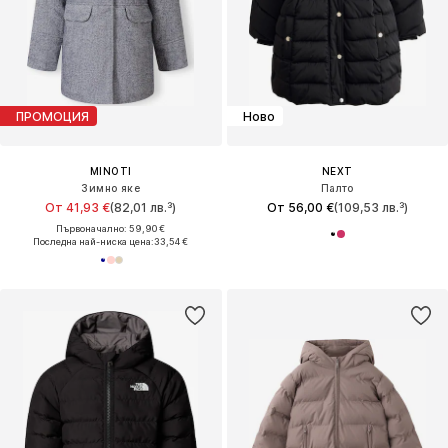
ПРОМОЦИЯ
Ново
MINOTI
NEXT
Зимно яке
Палто
От 41,93 €
(82,01 лв.³)
От 56,00 €
(109,53 лв.³)
Първоначално: 59,90 €
Последна най-ниска цена:
33,54 €