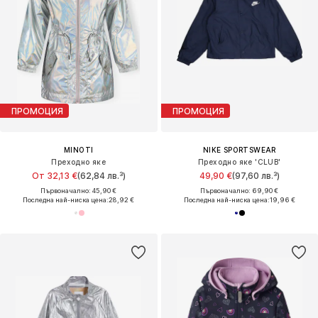
ПРОМОЦИЯ
ПРОМОЦИЯ
MINOTI
NIKE SPORTSWEAR
Преходно яке
Преходно яке 'CLUB'
От 32,13 €
(62,84 лв.³)
49,90 €
(97,60 лв.³)
Първоначално: 45,90 €
Първоначално: 69,90 €
Последна най-ниска цена:
28,92 €
Последна най-ниска цена:
19,96 €