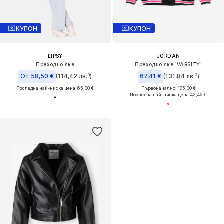
КУПОН
КУПОН
LIPSY
JORDAN
Преходно яке
Преходно яке 'VARSITY'
От 58,50 €
(114,42 лв.³)
67,41 €
(131,84 лв.³)
Последна най-ниска цена:
65,00 €
Първоначално: 105,00 €
Последна най-ниска цена:
42,45 €