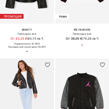
ПРОМОЦИЯ
Ново
MINOTI
WE FASHION
Преходно яке
Преходно яке
От 43,33 €
(84,75 лв.³)
От 39,00 €
(76,28 лв.³)
Първоначално: 61,90 €
Последна най-ниска цена:
39,00 €