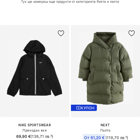
Тук ще намериш още продукти от категорията Якета и палта
КУПОН
NIKE SPORTSWEAR
NEXT
Преходно яке
Палто
69,90 €
(136,71 лв.³)
От 61,20 €
(119,70 лв.³)