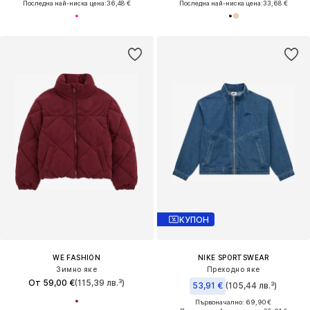
Последна най-ниска цена:
36,48 €
Последна най-ниска цена:
33,68 €
КУПОН
WE FASHION
NIKE SPORTSWEAR
Зимно яке
Преходно яке
От 59,00 €
(115,39 лв.³)
53,91 €
(105,44 лв.³)
Първоначално: 69,90 €