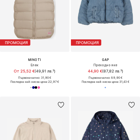
ПРОМОЦИЯ
ПРОМОЦИЯ
MINOTI
GAP
Елек
Преходно яке
От 25,52 €
(49,91 лв.³)
44,90 €
(87,82 лв.³)
Първоначално: 31,90 €
Първоначално: 89,90 €
Последна най-ниска цена:
22,97 €
Последна най-ниска цена:
31,43 €