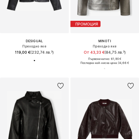
ПРОМОЦИЯ
DESIGUAL
MINOTI
Преходно яке
Преходно яке
119,00 €
(232,74 лв.³)
От 43,33 €
(84,75 лв.³)
Първоначално: 61,90 €
Последна най-ниска цена:
34,66 €