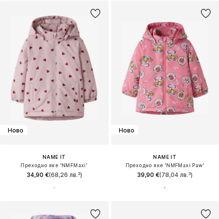
Ново
Ново
NAME IT
NAME IT
Преходно яке 'NMFMaxi'
Преходно яке 'NMFMaxi Paw'
34,90 €
(68,26 лв.³)
39,90 €
(78,04 лв.³)