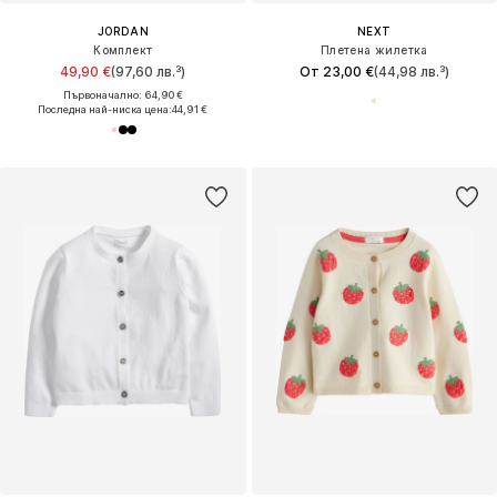
JORDAN
NEXT
Комплект
Плетена жилетка
49,90 €
(97,60 лв.³)
От 23,00 €
(44,98 лв.³)
Първоначално: 64,90 €
Последна най-ниска цена:
44,91 €