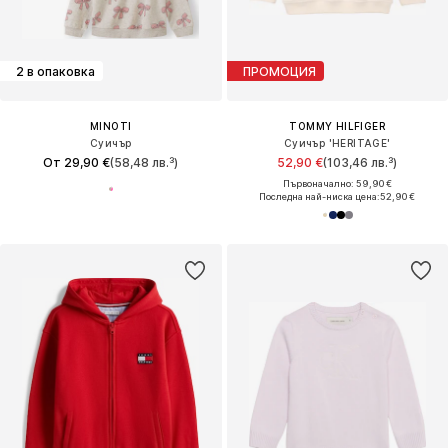
2 в опаковка
ПРОМОЦИЯ
MINOTI
TOMMY HILFIGER
Суичър
Суичър 'HERITAGE'
От 29,90 €
(58,48 лв.³)
52,90 €
(103,46 лв.³)
Първоначално: 59,90 €
Последна най-ниска цена:
52,90 €