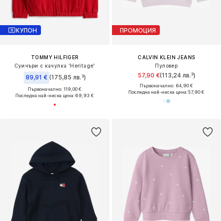
КУПОН
ПРОМОЦИЯ
TOMMY HILFIGER
CALVIN KLEIN JEANS
Суичъри с качулка 'Heritage'
Пуловер
57,90 €
(113,24 лв.³)
89,91 €
(175,85 лв.³)
Първоначално: 64,90 €
Първоначално: 119,00 €
Последна най-ниска цена:
57,90 €
Последна най-ниска цена:
69,93 €