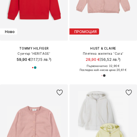
Ново
ПРОМОЦИЯ
TOMMY HILFIGER
HUST & CLAIRE
Суичър 'HERITAGE'
Плетена жилетка 'Cara'
59,90 €
(117,15 лв.³)
28,90 €
(56,52 лв.³)
Първоначално: 32,90 €
Последна най-ниска цена:
20,61 €