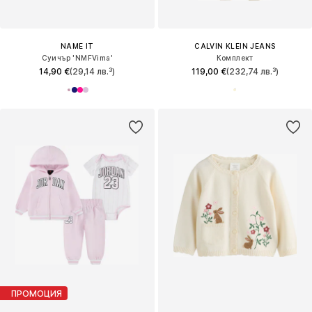
NAME IT
CALVIN KLEIN JEANS
Суичър 'NMFVima'
Комплект
14,90 €
(29,14 лв.³)
119,00 €
(232,74 лв.³)
ПРОМОЦИЯ