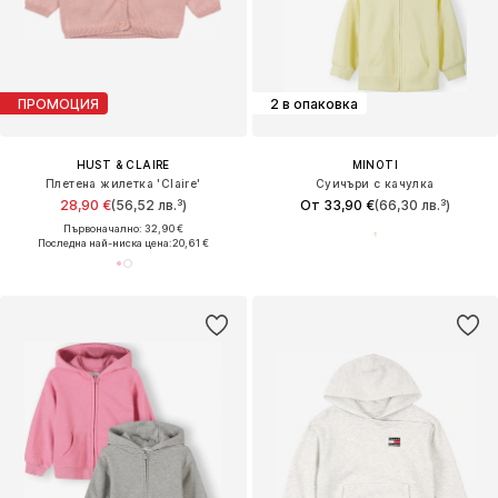
ПРОМОЦИЯ
2 в опаковка
HUST & CLAIRE
MINOTI
Плетена жилетка 'Claire'
Суичъри с качулка
28,90 €
(56,52 лв.³)
От 33,90 €
(66,30 лв.³)
Първоначално: 32,90 €
Последна най-ниска цена:
20,61 €