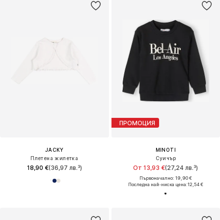
ПРОМОЦИЯ
JACKY
MINOTI
Плетена жилетка
Суичър
18,90 €
(36,97 лв.³)
От 13,93 €
(27,24 лв.³)
Първоначално: 19,90 €
Последна най-ниска цена:
12,54 €