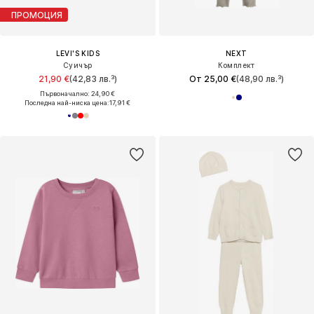
ПРОМОЦИЯ
LEVI'S KIDS
NEXT
Суичър
Комплект
21,90 €
(42,83 лв.³)
От 25,00 €
(48,90 лв.³)
Първоначално: 24,90 €
Последна най-ниска цена:
17,91 €