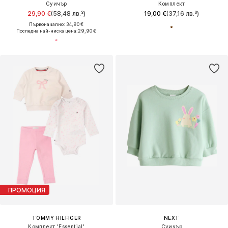
Суичър
Комплект
29,90 €
(58,48 лв.³)
19,00 €
(37,16 лв.³)
Първоначално: 34,90 €
Последна най-ниска цена:
29,90 €
ПРОМОЦИЯ
TOMMY HILFIGER
NEXT
Комплект 'Essential'
Суичър