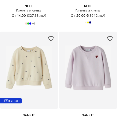
NEXT
NEXT
Плетена жилетка
Плетена жилетка
От 14,00 €
(27,38 лв.³)
От 20,00 €
(39,12 лв.³)
+
4
КУПОН
NAME IT
NAME IT