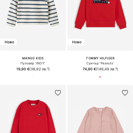
Ново
Ново
MANGO KIDS
TOMMY HILFIGER
Пуловер 'INDY'
Суичър 'Peanuts'
19,90 €
(38,92 лв.³)
74,90 €
(146,49 лв.³)