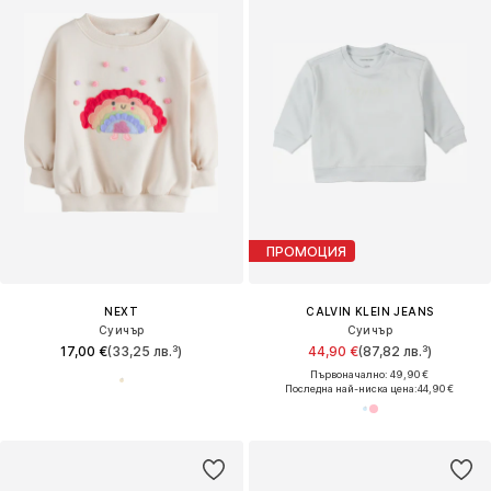
ПРОМОЦИЯ
NEXT
CALVIN KLEIN JEANS
Суичър
Суичър
17,00 €
(33,25 лв.³)
44,90 €
(87,82 лв.³)
Първоначално: 49,90 €
Последна най-ниска цена:
44,90 €