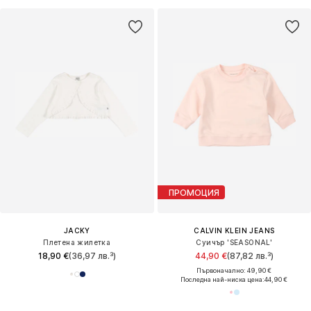
ПРОМОЦИЯ
JACKY
CALVIN KLEIN JEANS
Плетена жилетка
Суичър 'SEASONAL'
18,90 €
(36,97 лв.³)
44,90 €
(87,82 лв.³)
Първоначално: 49,90 €
Последна най-ниска цена:
44,90 €