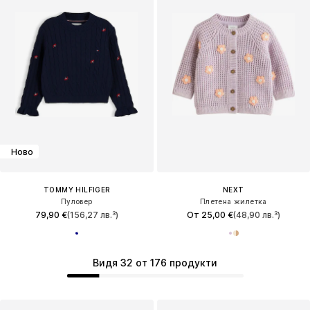
Ново
TOMMY HILFIGER
NEXT
Пуловер
Плетена жилетка
79,90 €
(156,27 лв.³)
От 25,00 €
(48,90 лв.³)
Видя 32 от 176 продукти