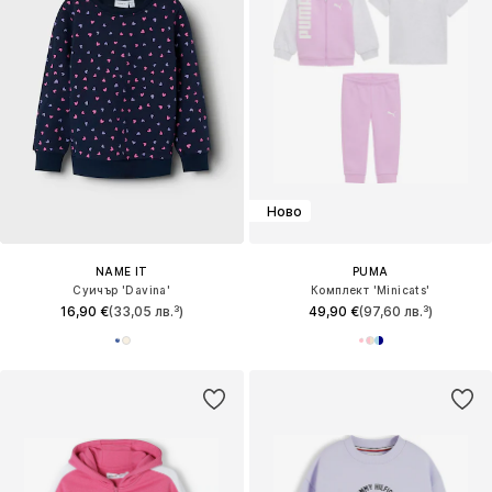
Ново
NAME IT
PUMA
Суичър 'Davina'
Комплект 'Minicats'
16,90 €
(33,05 лв.³)
49,90 €
(97,60 лв.³)