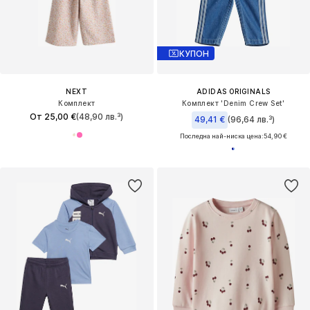
КУПОН
NEXT
ADIDAS ORIGINALS
Комплект
Комплект 'Denim Crew Set'
От 25,00 €
(48,90 лв.³)
49,41 €
(96,64 лв.³)
Последна най-ниска цена:
54,90 €