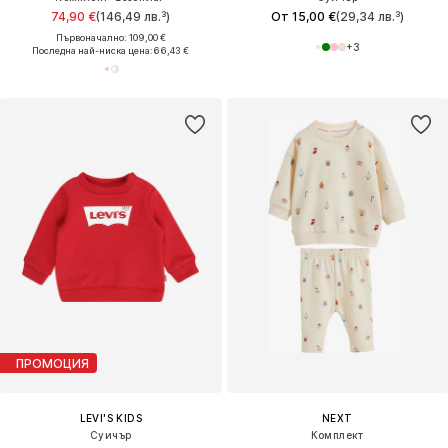
74,90 €
(146,49 лв.³)
От 15,00 €
(29,34 лв.³)
Първоначално: 109,00 €
+
3
Последна най-ниска цена:
66,43 €
ПРОМОЦИЯ
LEVI'S KIDS
NEXT
Суичър
Комплект