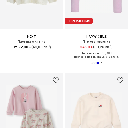
ПРОМОЦИЯ
NEXT
HAPPY GIRLS
Плетена жилетка
Плетена жилетка
От 22,00 €
(43,03 лв.³)
34,90 €
(68,26 лв.³)
Първоначално: 39,90 €
Последна най-ниска цена:
26,91 €
+
1