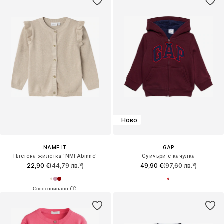
Ново
NAME IT
GAP
Плетена жилетка 'NMFAbinne'
Суичъри с качулка
22,90 €
(44,79 лв.³)
49,90 €
(97,60 лв.³)