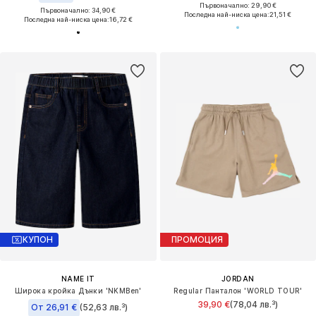
Първоначално: 29,90 €
Първоначално: 34,90 €
Последна най-ниска цена:
21,51 €
Последна най-ниска цена:
16,72 €
КУПОН
ПРОМОЦИЯ
NAME IT
JORDAN
Широка кройка Дънки 'NKMBen'
Regular Панталон 'WORLD TOUR'
39,90 €
(78,04 лв.³)
От 26,91 €
(52,63 лв.³)