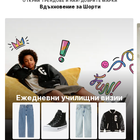
ОТКРИЙ ТРЕНДОВЕ И НАЙ-ДОБРИТЕ МАРКИ
Вдъхновение за Шорти
Ежедневни училищни визии