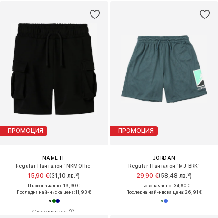
ПРОМОЦИЯ
ПРОМОЦИЯ
NAME IT
JORDAN
Regular Панталон 'NKMOllie'
Regular Панталон 'MJ BRK'
15,90 €
(31,10 лв.³)
29,90 €
(58,48 лв.³)
Първоначално: 19,90 €
Първоначално: 34,90 €
Последна най-ниска цена:
11,93 €
Последна най-ниска цена:
26,91 €