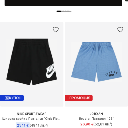
КУПОН
ПРОМОЦИЯ
NIKE SPORTSWEAR
JORDAN
Широка кройка Панталон 'Club Fleece'
Regular Панталон '23'
26,90 €
(52,61 лв.³)
25,11 €
(49,11 лв.³)