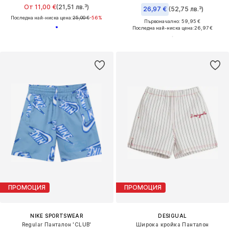
От 11,00 €
(21,51 лв.³)
26,97 €
(52,75 лв.³)
Последна най-ниска цена:
25,00 €
-56%
Първоначално: 59,95 €
Последна най-ниска цена:
26,97 €
ПРОМОЦИЯ
ПРОМОЦИЯ
NIKE SPORTSWEAR
DESIGUAL
Regular Панталон 'CLUB'
Широка кройка Панталон