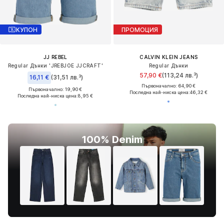
КУПОН
ПРОМОЦИЯ
JJ REBEL
CALVIN KLEIN JEANS
Regular Дънки 'JREBJOE JJCRAFT'
Regular Дънки
57,90 €
(113,24 лв.³)
16,11 €
(31,51 лв.³)
Първоначално: 64,90 €
Първоначално: 19,90 €
Последна най-ниска цена:
46,32 €
Последна най-ниска цена:
8,95 €
100% Denim