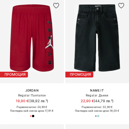
ПРОМОЦИЯ
ПРОМОЦИЯ
JORDAN
NAME IT
Regular Панталон
Regular Дънки
19,90 €
(38,92 лв.³)
22,90 €
(44,79 лв.³)
Първоначално: 24,90 €
Първоначално: 32,90 €
Последна най-ниска цена:
17,91 €
Последна най-ниска цена:
16,03 €