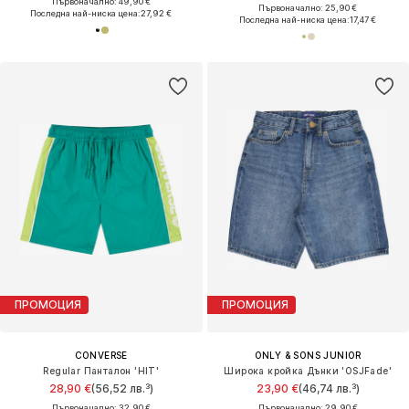
Първоначално: 49,90 €
Първоначално: 25,90 €
Последна най-ниска цена:
27,92 €
Последна най-ниска цена:
17,47 €
ПРОМОЦИЯ
ПРОМОЦИЯ
CONVERSE
ONLY & SONS JUNIOR
Regular Панталон 'HIT'
Широка кройка Дънки 'OSJFade'
28,90 €
(56,52 лв.³)
23,90 €
(46,74 лв.³)
Първоначално: 32,90 €
Първоначално: 29,90 €