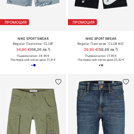
ПРОМОЦИЯ
ПРОМОЦИЯ
NIKE SPORTSWEAR
NIKE SPORTSWEAR
Regular Панталон 'CLUB'
Regular Панталон 'CLUB NG'
34,90 €
(68,26 лв.³)
29,90 €
(58,48 лв.³)
Първоначално: 39,90 €
Първоначално: 37,90 €
Последна най-ниска цена:
31,41 €
Последна най-ниска цена:
25,42 €