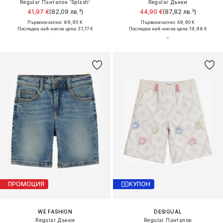
Regular Панталон 'Splash'
Regular Дънки
41,97 €
(82,09 лв.³)
44,90 €
(87,82 лв.³)
Първоначално: 69,95 €
Първоначално: 49,90 €
Последна най-ниска цена:
37,77 €
Последна най-ниска цена:
19,96 €
ПРОМОЦИЯ
КУПОН
WE FASHION
DESIGUAL
Regular Дънки
Regular Панталон