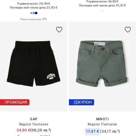
Първоначално: 44,90 €
Първоначално: 29,90 €
Последна най-ниска цена:
35,91 €
Последна най-ниска цена:
23,92 €
ПРОМОЦИЯ
КУПОН
GAP
MINOTI
Regular Панталон
Regular Панталон
34,90 €
(68,26 лв.³)
17,47 €
(34,17 лв.³)