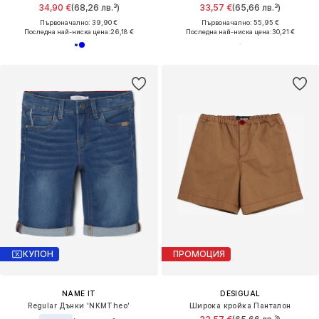
34,90 €
(68,26 лв.³)
33,57 €
(65,66 лв.³)
Първоначално: 39,90 €
Първоначално: 55,95 €
Последна най-ниска цена:
26,18 €
Последна най-ниска цена:
30,21 €
КУПОН
ПРОМОЦИЯ
NAME IT
DESIGUAL
Regular Дънки 'NKMTheo'
Широка кройка Панталон