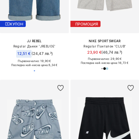
КУПОН
ПРОМОЦИЯ
JJ REBEL
NIKE SPORTSWEAR
Regular Дънки 'JREBJOE'
Regular Панталон 'CLUB'
23,90 €
(46,74 лв.³)
12,51 €
(24,47 лв.³)
Първоначално: 29,90 €
Първоначално: 19,90 €
Последна най-ниска цена:
16,73 €
Последна най-ниска цена:
8,34 €