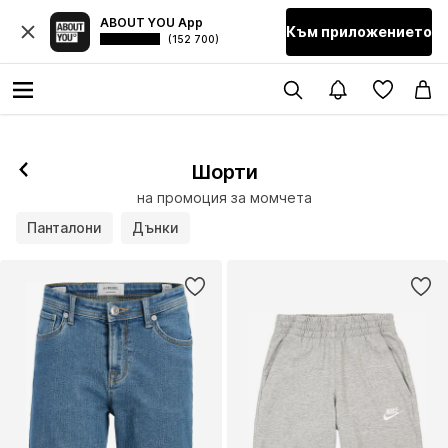
ABOUT YOU App
Към приложението
(152 700)
Шорти
на промоция за момчета
Панталони
Дънки