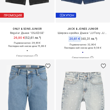
ПРОМОЦИЯ
КУПОН
ONLY & SONS JUNIOR
JACK & JONES JUNIOR
Regular Дънки 'OSJEDGE'
Широка кройка Дънки 'JJITony JJOriginal'
26,90 €
(52,61 лв.³)
20,61 €
(40,31 лв.³)
Първоначално: 29,90 €
Първоначално: 32,90 €
Последна най-ниска цена:
15,68 €
Последна най-ниска цена:
9,56 €