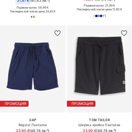
31,41 €
(61,43 лв.³)
Първоначално: 21,90 €
Първоначално: 39,90 €
Последна най-ниска цена:
11,92 €
Последна най-ниска цена:
24,43 €
+
1
ПРОМОЦИЯ
ПРОМОЦИЯ
GAP
TOM TAILOR
Regular Панталон
Широка кройка Панталон
23,90 €
(46,74 лв.³)
23,90 €
(46,74 лв.³)