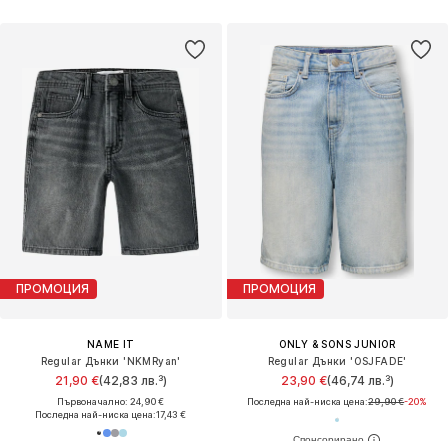
ПРОМОЦИЯ
ПРОМОЦИЯ
NAME IT
ONLY & SONS JUNIOR
Regular Дънки 'NKMRyan'
Regular Дънки 'OSJFADE'
21,90 €
(42,83 лв.³)
23,90 €
(46,74 лв.³)
Първоначално: 24,90 €
Последна най-ниска цена:
29,90 €
-20%
Последна най-ниска цена:
17,43 €