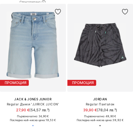
ПРОМОЦИЯ
ПРОМОЦИЯ
JACK & JONES JUNIOR
JORDAN
Regular Дънки 'JJIRICK JJICON'
Regular Панталон
27,90 €
(54,57 лв.³)
39,90 €
(78,04 лв.³)
Първоначално: 34,90 €
Първоначално: 49,90 €
Последна най-ниска цена:
19,53 €
Последна най-ниска цена:
39,92 €