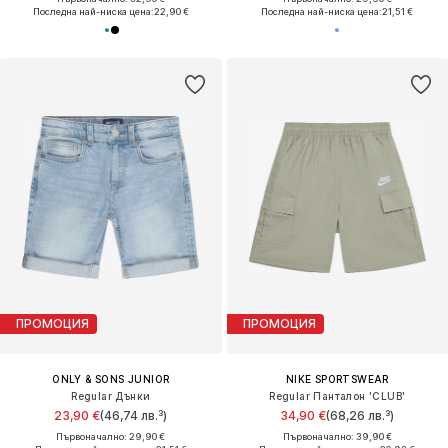
Последна най-ниска цена:
22,90 €
Последна най-ниска цена:
21,51 €
ПРОМОЦИЯ
ПРОМОЦИЯ
ONLY & SONS JUNIOR
NIKE SPORTSWEAR
Regular Дънки
Regular Панталон 'CLUB'
23,90 €
(46,74 лв.³)
34,90 €
(68,26 лв.³)
Първоначално: 29,90 €
Първоначално: 39,90 €