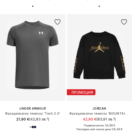
ПРОМОЦИЯ
UNDER ARMOUR
JORDAN
Функционална тениска 'Tech 2.0'
Функционална тениска 'MOUNTAINSIDE'
21,90 €
(42,83 лв.³)
42,90 €
(83,91 лв.³)
Първоначално: 54,90 €
Последна най-ниска цена:
26,94 €