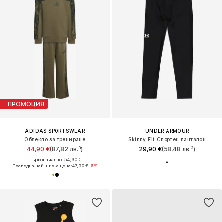
ПРОМОЦИЯ
ADIDAS SPORTSWEAR
UNDER ARMOUR
Облекло за трениране
Skinny Fit Спортен панталон
44,90 €
(87,82 лв.³)
29,90 €
(58,48 лв.³)
Първоначално: 54,90 €
Последна най-ниска цена:
47,90 €
-6%