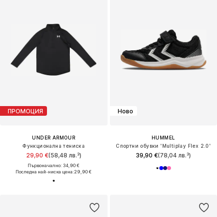
ПРОМОЦИЯ
Ново
UNDER ARMOUR
HUMMEL
Функционална тениска
Спортни обувки 'Multiplay Flex 2.0'
29,90 €
(58,48 лв.³)
39,90 €
(78,04 лв.³)
Първоначално: 34,90 €
Последна най-ниска цена:
29,90 €