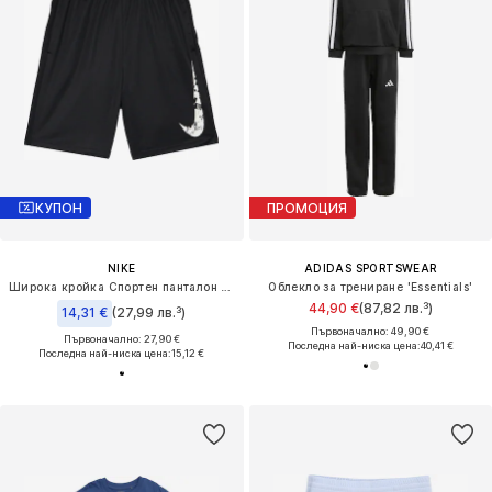
КУПОН
ПРОМОЦИЯ
NIKE
ADIDAS SPORTSWEAR
Широка кройка Спортен панталон 'TRPHY23'
Облекло за трениране 'Essentials'
44,90 €
(87,82 лв.³)
14,31 €
(27,99 лв.³)
Първоначално: 49,90 €
Първоначално: 27,90 €
Последна най-ниска цена:
40,41 €
Последна най-ниска цена:
15,12 €