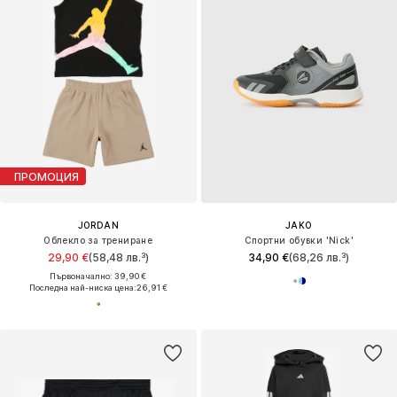
ПРОМОЦИЯ
JORDAN
JAKO
Облекло за трениране
Спортни обувки 'Nick'
29,90 €
(58,48 лв.³)
34,90 €
(68,26 лв.³)
Първоначално: 39,90 €
Последна най-ниска цена:
26,91 €