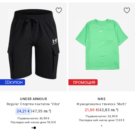
КУПОН
ПРОМОЦИЯ
UNDER ARMOUR
NIKE
Regular Спортен панталон 'Vibe'
Функционална тениска 'Multi'
21,90 €
(42,83 лв.³)
24,21 €
(47,35 лв.³)
Първоначално: 24,90 €
Първоначално: 44,90 €
Последна най-ниска цена:
17,43 €
Последна най-ниска цена:
16,14 €