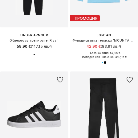
ПРОМОЦИЯ
UNDER ARMOUR
JORDAN
Облекло за трениране 'Rival'
Функционална тениска 'MOUNTAINSIDE'
59,90 €
(117,15 лв.³)
42,90 €
(83,91 лв.³)
Първоначално: 54,90 €
Последна най-ниска цена:
17,16 €