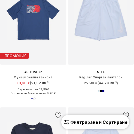
ПРОМОЦИЯ
4F JUNIOR
NIKE
Функционална тениска
Regular Спортен панталон
10,90 €
(21,32 лв.³)
22,90 €
(44,79 лв.³)
Първоначално: 13,90 €
Последна най-ниска цена:
6,93 €
Филтриране и Сортиране