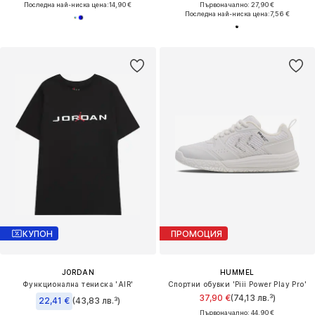
Последна най-ниска цена:
14,90 €
Първоначално: 27,90 €
Последна най-ниска цена:
7,56 €
КУПОН
ПРОМОЦИЯ
JORDAN
HUMMEL
Функционална тениска 'AIR'
Спортни обувки 'Piii Power Play Pro'
37,90 €
(74,13 лв.³)
22,41 €
(43,83 лв.³)
Първоначално: 44,90 €