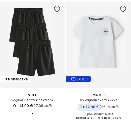
3 в опаковка
КУПОН
NEXT
MINOTI
Regular Спортен панталон
Функционална тениска
От 14,00 €
(27,38 лв.³)
От 12,88 €
(25,19 лв.³)
Първоначално: 17,90 €
Последна най-ниска цена:
12,88 €