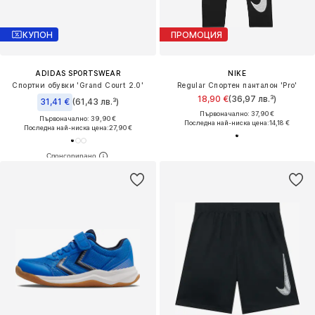
КУПОН
ПРОМОЦИЯ
ADIDAS SPORTSWEAR
NIKE
Спортни обувки 'Grand Court 2.0'
Regular Спортен панталон 'Pro'
18,90 €
(36,97 лв.³)
31,41 €
(61,43 лв.³)
Първоначално: 37,90 €
Първоначално: 39,90 €
Последна най-ниска цена:
14,18 €
Последна най-ниска цена:
27,90 €