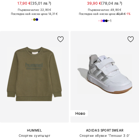
17,90 €
(35,01 лв.³)
39,90 €
(78,04 лв.³)
Първоначално: 22,90 €
Първоначално: 49,90 €
Последна най-ниска цена:
14,31 €
Последна най-ниска цена:
40,41 €
-1%
+
1
Ново
HUMMEL
ADIDAS SPORTSWEAR
Спортен суитшърт
Спортни обувки 'Tensaur 3.0'