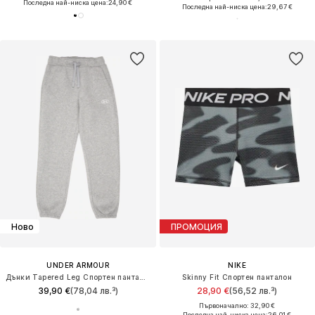
Последна най-ниска цена:
24,90 €
Последна най-ниска цена:
29,67 €
Ново
ПРОМОЦИЯ
UNDER ARMOUR
NIKE
Дънки Tapered Leg Спортен панталон 'RIVAL FLEECE'
Skinny Fit Спортен панталон
39,90 €
(78,04 лв.³)
28,90 €
(56,52 лв.³)
Първоначално: 32,90 €
Последна най-ниска цена:
26,01 €