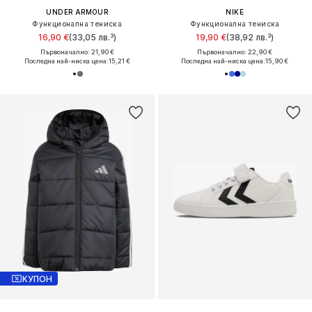
UNDER ARMOUR
NIKE
Функционална тениска
Функционална тениска
16,90 €
(33,05 лв.³)
19,90 €
(38,92 лв.³)
Първоначално: 21,90 €
Първоначално: 22,90 €
Последна най-ниска цена:
15,21 €
Последна най-ниска цена:
15,90 €
КУПОН