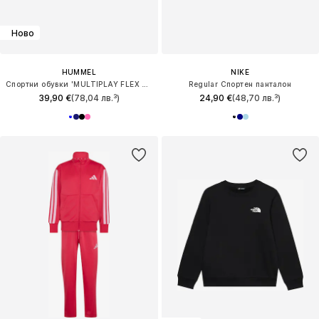
Ново
HUMMEL
NIKE
Спортни обувки 'MULTIPLAY FLEX 2.0'
Regular Спортен панталон
39,90 €
(78,04 лв.³)
24,90 €
(48,70 лв.³)