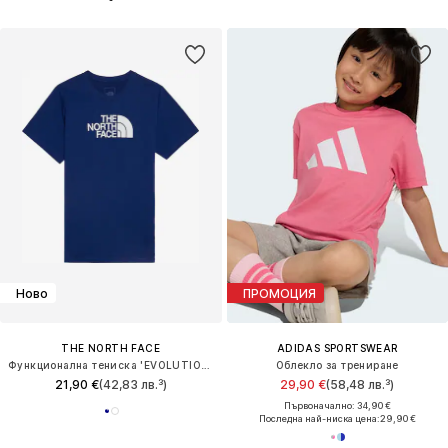
Ново
ПРОМОЦИЯ
THE NORTH FACE
ADIDAS SPORTSWEAR
Функционална тениска 'EVOLUTION HALF DOME'
Облекло за трениране
21,90 €
(42,83 лв.³)
29,90 €
(58,48 лв.³)
Първоначално: 34,90 €
Последна най-ниска цена:
29,90 €