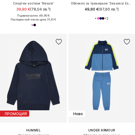
Спортен костюм 'Nessie'
Облекло за трениране 'Seasonal Essentials Tiberio'
39,90 €
(78,04 лв.³)
49,90 €
(97,60 лв.³)
Първоначално: 49,90 €
+
2
Последна най-ниска цена:
31,41 €
ПРОМОЦИЯ
Ново
HUMMEL
UNDER ARMOUR