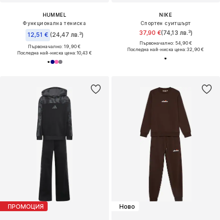
HUMMEL
NIKE
Функционална тениска
Спортен суитшърт
37,90 €
(74,13 лв.³)
12,51 €
(24,47 лв.³)
Първоначално: 54,90 €
Първоначално: 19,90 €
Последна най-ниска цена:
32,90 €
Последна най-ниска цена:
10,43 €
ПРОМОЦИЯ
Ново