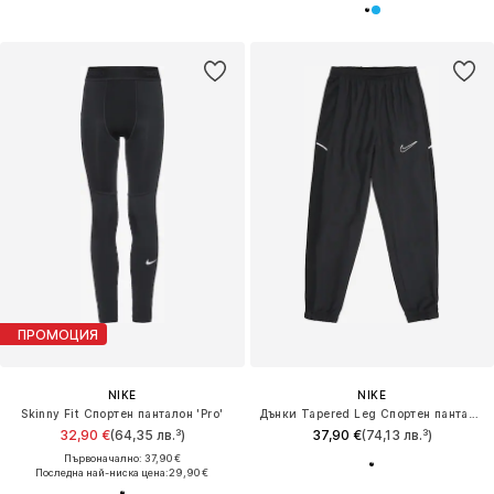
ПРОМОЦИЯ
NIKE
NIKE
Skinny Fit Спортен панталон 'Pro'
Дънки Tapered Leg Спортен панталон 'ACD25'
32,90 €
(64,35 лв.³)
37,90 €
(74,13 лв.³)
Първоначално: 37,90 €
Последна най-ниска цена:
29,90 €