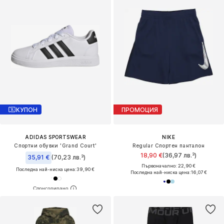
КУПОН
ПРОМОЦИЯ
ADIDAS SPORTSWEAR
NIKE
Спортни обувки 'Grand Court'
Regular Спортен панталон
18,90 €
(36,97 лв.³)
35,91 €
(70,23 лв.³)
Първоначално: 22,90 €
Последна най-ниска цена:
39,90 €
Последна най-ниска цена:
16,07 €