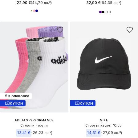
22,90 €
(44,79 лв.³)
32,90 €
(64,35 лв.³)
+
9
5 в опаковка
КУПОН
КУПОН
ADIDAS PERFORMANCE
NIKE
Спортни чорапи
Спортен каскет 'Club'
13,41 €
(26,23 лв.³)
14,31 €
(27,99 лв.³)