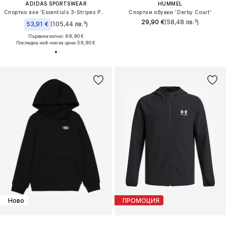
ADIDAS SPORTSWEAR
HUMMEL
Спортно яке 'Essentials 3-Stripes Padded Jacket'
Спортни обувки 'Derby Court'
29,90 €
(58,48 лв.³)
53,91 €
(105,44 лв.³)
Първоначално: 69,90 €
Последна най-ниска цена:
59,90 €
Ново
ПРОМОЦИЯ