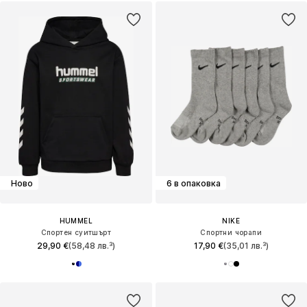
Ново
6 в опаковка
HUMMEL
NIKE
Спортен суитшърт
Спортни чорапи
29,90 €
(58,48 лв.³)
17,90 €
(35,01 лв.³)