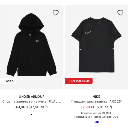
Ново
ПРОМОЦИЯ
UNDER ARMOUR
NIKE
Спортна жилетка с качулка 'RIVAL FLEECE'
Функционална тениска 'ACD25'
49,90 €
(97,60 лв.³)
17,90 €
(35,01 лв.³)
Първоначално: 19,90 €
Последна най-ниска цена:
15,90 €