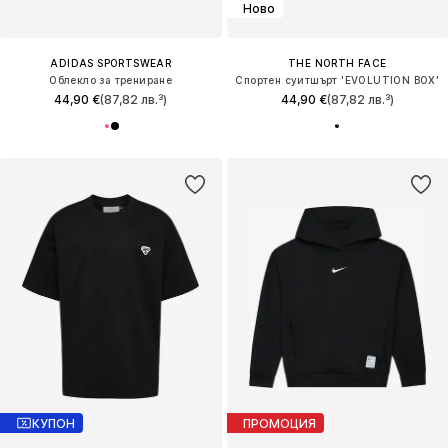
Ново
ADIDAS SPORTSWEAR
THE NORTH FACE
Облекло за трениране
Спортен суитшърт 'EVOLUTION BOX'
44,90 €
(87,82 лв.³)
44,90 €
(87,82 лв.³)
КУПОН
ПРОМОЦИЯ