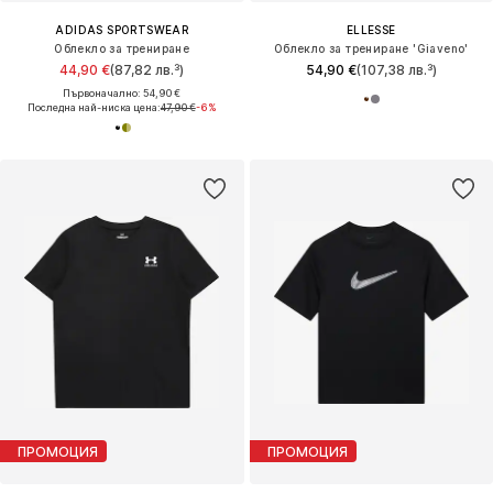
ADIDAS SPORTSWEAR
ELLESSE
Облекло за трениране
Облекло за трениране 'Giaveno'
44,90 €
(87,82 лв.³)
54,90 €
(107,38 лв.³)
Първоначално: 54,90 €
Последна най-ниска цена:
47,90 €
-6%
ПРОМОЦИЯ
ПРОМОЦИЯ