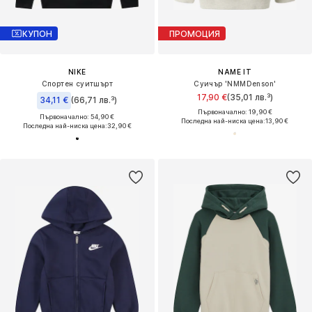
КУПОН
ПРОМОЦИЯ
NIKE
NAME IT
Спортен суитшърт
Суичър 'NMMDenson'
17,90 €
(35,01 лв.³)
34,11 €
(66,71 лв.³)
Първоначално: 19,90 €
Първоначално: 54,90 €
Последна най-ниска цена:
13,90 €
Последна най-ниска цена:
32,90 €