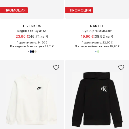
ПРОМОЦИЯ
ПРОМОЦИЯ
LEVI'S KIDS
NAME IT
Regular fit Суичър
Суичър 'NMMKark'
23,90 €
(46,74 лв.³)
19,90 €
(38,92 лв.³)
Първоначално: 34,90 €
Първоначално: 22,90 €
Последна най-ниска цена:
21,51 €
Последна най-ниска цена:
19,90 €