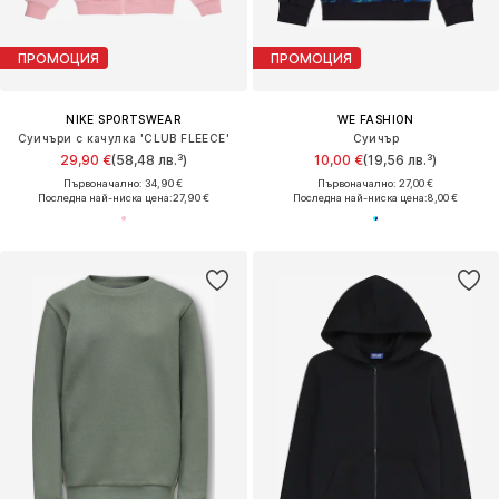
ПРОМОЦИЯ
ПРОМОЦИЯ
NIKE SPORTSWEAR
WE FASHION
Суичъри с качулка 'CLUB FLEECE'
Суичър
29,90 €
(58,48 лв.³)
10,00 €
(19,56 лв.³)
Първоначално: 34,90 €
Първоначално: 27,00 €
Последна най-ниска цена:
27,90 €
Последна най-ниска цена:
8,00 €