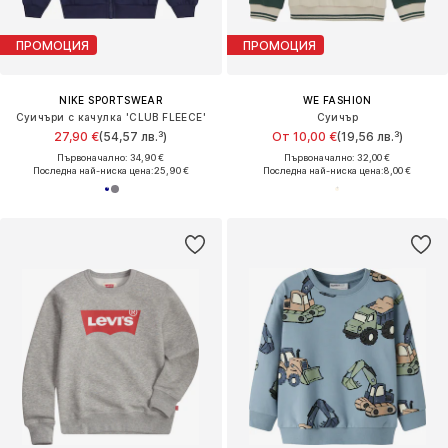
ПРОМОЦИЯ
ПРОМОЦИЯ
NIKE SPORTSWEAR
WE FASHION
Суичъри с качулка 'CLUB FLEECE'
Суичър
27,90 €
(54,57 лв.³)
От 10,00 €
(19,56 лв.³)
Първоначално: 34,90 €
Първоначално: 32,00 €
Последна най-ниска цена:
25,90 €
Последна най-ниска цена:
8,00 €