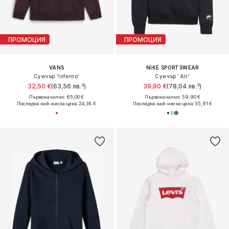
ПРОМОЦИЯ
ПРОМОЦИЯ
VANS
NIKE SPORTSWEAR
Суичър 'Inferno'
Суичър 'Air'
32,50 €
(63,56 лв.³)
39,90 €
(78,04 лв.³)
Първоначално: 65,00 €
Първоначално: 59,90 €
Последна най-ниска цена:
24,38 €
Последна най-ниска цена:
35,91 €