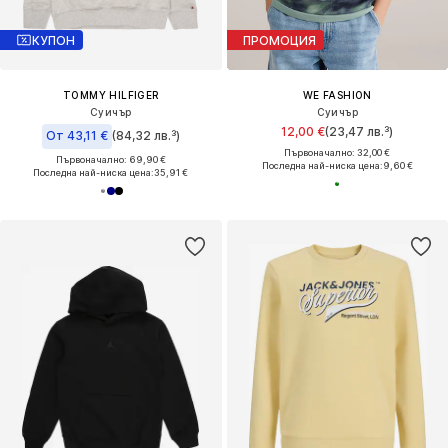
КУПОН
ПРОМОЦИЯ
TOMMY HILFIGER
WE FASHION
Суичър
Суичър
12,00 €
(23,47 лв.³)
От 43,11 €
(84,32 лв.³)
Първоначално: 32,00 €
Първоначално: 69,90 €
Последна най-ниска цена:
9,60 €
Последна най-ниска цена:
35,91 €