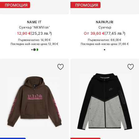
ПРОМОЦИЯ
ПРОМОЦИЯ
NAME IT
NAPAPIJRI
Суичър 'NKMVion'
Суичър
12,90 €
(25,23 лв.³)
От 39,60 €
(77,45 лв.³)
Първоначално: 14,90 €
Първоначално: 66,00 €
Последна най-ниска цена:
12,90 €
Последна най-ниска цена:
31,68 €