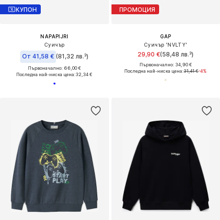
КУПОН
ПРОМОЦИЯ
NAPAPIJRI
GAP
Суичър
Суичър 'NVLTY'
29,90 €
(58,48 лв.³)
От 41,58 €
(81,32 лв.³)
Първоначално: 34,90 €
Първоначално: 66,00 €
Последна най-ниска цена:
31,41 €
-4%
Последна най-ниска цена:
32,34 €