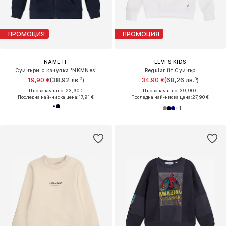
ПРОМОЦИЯ
ПРОМОЦИЯ
NAME IT
LEVI'S KIDS
Суичъри с качулка 'NKMNes'
Regular fit Суичър
19,90 €
(38,92 лв.³)
34,90 €
(68,26 лв.³)
Първоначално: 23,90 €
Първоначално: 39,90 €
Последна най-ниска цена:
17,91 €
Последна най-ниска цена:
27,90 €
+
1