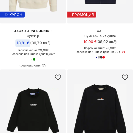
КУПОН
ПРОМОЦИЯ
JACK & JONES JUNIOR
GAP
Суичър
Суичъри с качулка
19,90 €
(38,92 лв.³)
18,81 €
(36,79 лв.³)
Първоначално: 23,90 €
Първоначално: 29,90 €
Последна най-ниска цена:
20,90 €
-4%
Последна най-ниска цена:
8,36 €