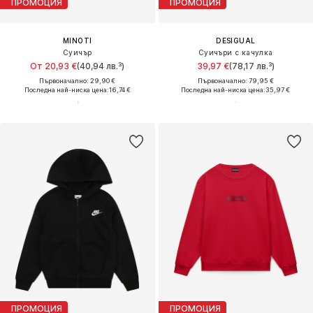
ПРОМОЦИЯ
ПРОМОЦИЯ
MINOTI
DESIGUAL
Суичър
Суичъри с качулка
От 20,93 €
(40,94 лв.³)
39,97 €
(78,17 лв.³)
Първоначално: 29,90 €
Първоначално: 79,95 €
Последна най-ниска цена:
16,74 €
Последна най-ниска цена:
35,97 €
ПРОМОЦИЯ
ПРОМОЦИЯ