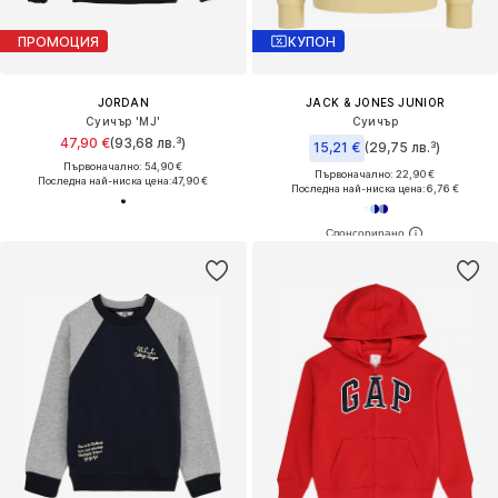
ПРОМОЦИЯ
КУПОН
JORDAN
JACK & JONES JUNIOR
Суичър 'MJ'
Суичър
47,90 €
(93,68 лв.³)
15,21 €
(29,75 лв.³)
Първоначално: 54,90 €
Първоначално: 22,90 €
Последна най-ниска цена:
47,90 €
Последна най-ниска цена:
6,76 €