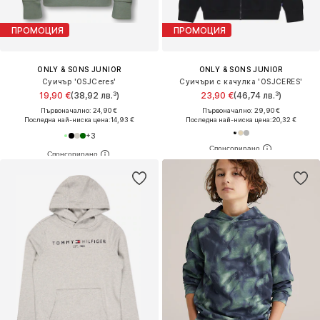
ПРОМОЦИЯ
ПРОМОЦИЯ
ONLY & SONS JUNIOR
ONLY & SONS JUNIOR
Суичър 'OSJCeres'
Суичъри с качулка 'OSJCERES'
19,90 €
(38,92 лв.³)
23,90 €
(46,74 лв.³)
Първоначално: 24,90 €
Първоначално: 29,90 €
Последна най-ниска цена:
14,93 €
Последна най-ниска цена:
20,32 €
+
3