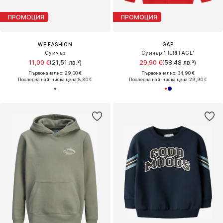
ПРОМОЦИЯ
ПРОМОЦИЯ
WE FASHION
GAP
Суичър
Суичър 'HERITAGE'
11,00 €
(21,51 лв.³)
29,90 €
(58,48 лв.³)
Първоначално: 29,00 €
Първоначално: 34,90 €
Последна най-ниска цена:
8,80 €
Последна най-ниска цена:
29,90 €