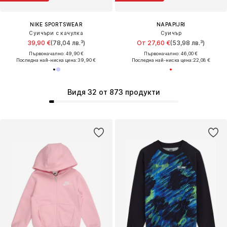
NIKE SPORTSWEAR
NAPAPIJRI
Суичъри с качулка
Суичър
39,90 €
(78,04 лв.³)
От 27,60 €
(53,98 лв.³)
Първоначално: 49,90 €
Първоначално: 46,00 €
Последна най-ниска цена:
39,90 €
Последна най-ниска цена:
22,08 €
Видя 32 от 873 продукти