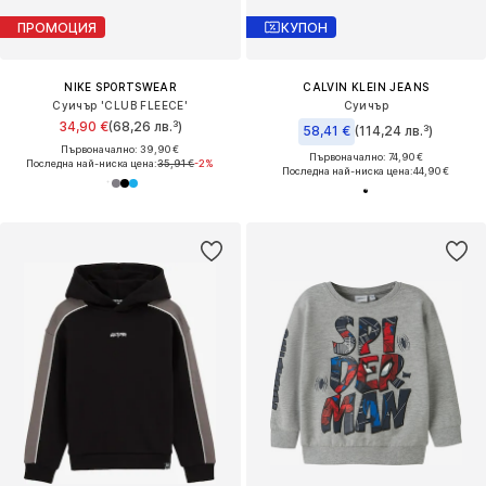
ПРОМОЦИЯ
КУПОН
NIKE SPORTSWEAR
CALVIN KLEIN JEANS
Суичър 'CLUB FLEECE'
Суичър
34,90 €
(68,26 лв.³)
58,41 €
(114,24 лв.³)
Първоначално: 39,90 €
Първоначално: 74,90 €
Последна най-ниска цена:
35,91 €
-2%
Последна най-ниска цена:
44,90 €