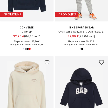
ПРОМОЦИЯ
ПРОМОЦИЯ
CONVERSE
NIKE SPORTSWEAR
Суичър
Суичъри с качулка 'CLUB FLEECE'
32,90 €
(64,35 лв.³)
39,90 €
(78,04 лв.³)
Първоначално: 37,90 €
Първоначално: 49,90 €
Последна най-ниска цена:
25,11 €
Последна най-ниска цена:
39,90 €