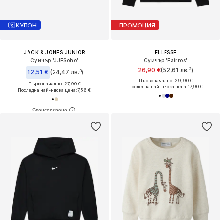
КУПОН
ПРОМОЦИЯ
JACK & JONES JUNIOR
ELLESSE
Суичър 'JJESoho'
Суичър 'Fairros'
26,90 €
(52,61 лв.³)
12,51 €
(24,47 лв.³)
Първоначално: 29,90 €
Първоначално: 27,90 €
Последна най-ниска цена:
17,90 €
Последна най-ниска цена:
7,56 €