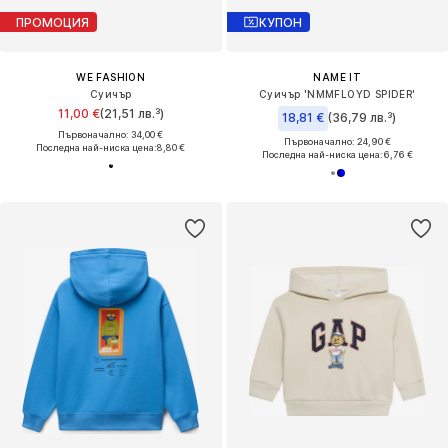
ПРОМОЦИЯ
КУПОН
WE FASHION
NAME IT
Суичър
Суичър 'NMMFLOYD SPIDER'
11,00 €
(21,51 лв.³)
18,81 €
(36,79 лв.³)
Първоначално: 34,00 €
Първоначално: 24,90 €
Последна най-ниска цена:
8,80 €
Последна най-ниска цена:
6,76 €