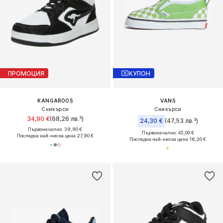
ПРОМОЦИЯ
КУПОН
KANGAROOS
VANS
Сникърси
Сникърси
34,90 €
(68,26 лв.³)
24,30 €
(47,53 лв.³)
Първоначално: 39,90 €
Първоначално: 45,00 €
Последна най-ниска цена:
27,90 €
Последна най-ниска цена:
16,20 €