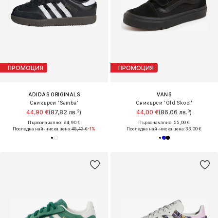
ПРОМОЦИЯ
ПРОМОЦИЯ
ADIDAS ORIGINALS
VANS
Сникърси 'Samba'
Сникърси 'Old Skool'
44,90 €
(87,82 лв.³)
44,00 €
(86,06 лв.³)
Първоначално: 64,90 €
Първоначално: 55,00 €
Последна най-ниска цена:
45,43 €
-1%
Последна най-ниска цена:
33,00 €