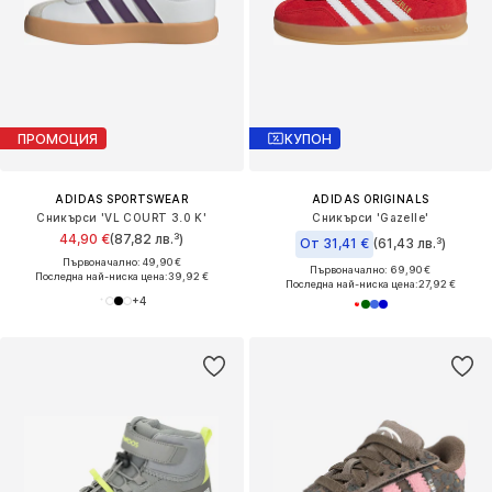
ПРОМОЦИЯ
КУПОН
ADIDAS SPORTSWEAR
ADIDAS ORIGINALS
Сникърси 'VL COURT 3.0 K'
Сникърси 'Gazelle'
44,90 €
(87,82 лв.³)
От 31,41 €
(61,43 лв.³)
Първоначално: 49,90 €
Първоначално: 69,90 €
Последна най-ниска цена:
39,92 €
Последна най-ниска цена:
27,92 €
+
4