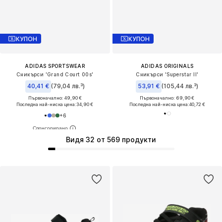
КУПОН
КУПОН
ADIDAS SPORTSWEAR
ADIDAS ORIGINALS
Сникърси 'Grand Court 00s'
Сникърси 'Superstar II'
40,41 €
(79,04 лв.³)
53,91 €
(105,44 лв.³)
Първоначално: 49,90 €
Първоначално: 69,90 €
Последна най-ниска цена:
34,90 €
Последна най-ниска цена:
40,72 €
+
6
Видя 32 от 569 продукти