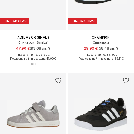
ПРОМОЦИЯ
ПРОМОЦИЯ
ADIDAS ORIGINALS
CHAMPION
Сникърси 'Samba'
Сникърси
47,90 €
(93,68 лв.³)
29,90 €
(58,48 лв.³)
Първоначално: 69,90 €
Първоначално: 39,90 €
Последна най-ниска цена:
47,90 €
Последна най-ниска цена:
25,11 €