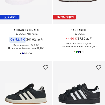
КУПОН
ПРОМОЦИЯ
ADIDAS ORIGINALS
KANGAROOS
Сникърси 'Gazelle'
Сникърси
44,90 €
(87,82 лв.³)
От 52,11 €
(101,92 лв.³)
Първоначално: 49,90 €
Първоначално: 64,90 €
Последна най-ниска цена:
40,41 €
Последна най-ниска цена:
52,11 €
+
1
+
10