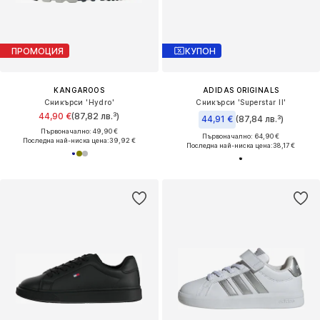
ПРОМОЦИЯ
КУПОН
KANGAROOS
ADIDAS ORIGINALS
Сникърси 'Hydro'
Сникърси 'Superstar II'
44,90 €
(87,82 лв.³)
44,91 €
(87,84 лв.³)
Първоначално: 49,90 €
Първоначално: 64,90 €
Последна най-ниска цена:
39,92 €
Последна най-ниска цена:
38,17 €