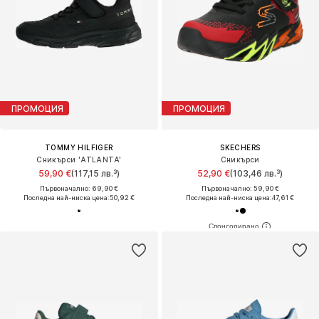
ПРОМОЦИЯ
ПРОМОЦИЯ
TOMMY HILFIGER
SKECHERS
Сникърси 'ATLANTA'
Сникърси
59,90 €
(117,15 лв.³)
52,90 €
(103,46 лв.³)
Първоначално: 69,90 €
Първоначално: 59,90 €
Последна най-ниска цена:
50,92 €
Последна най-ниска цена:
47,61 €