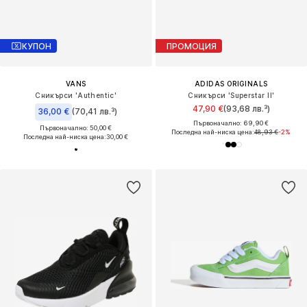
КУПОН
ПРОМОЦИЯ
VANS
ADIDAS ORIGINALS
Сникърси 'Authentic'
Сникърси 'Superstar II'
47,90 €
(93,68 лв.³)
36,00 €
(70,41 лв.³)
Първоначално: 69,90 €
Първоначално: 50,00 €
Последна най-ниска цена:
48,93 €
-2%
Последна най-ниска цена:
30,00 €