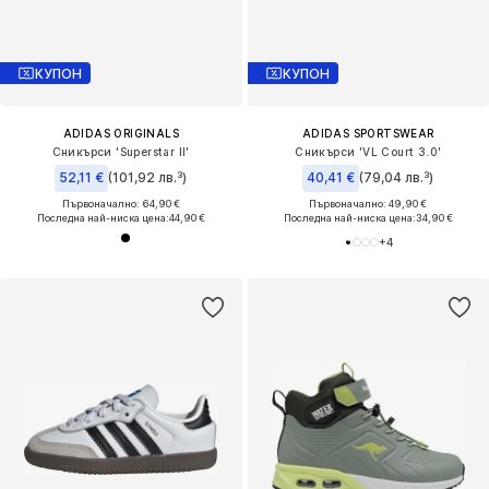
КУПОН
КУПОН
ADIDAS ORIGINALS
ADIDAS SPORTSWEAR
Сникърси 'Superstar II'
Сникърси 'VL Court 3.0'
52,11 €
(101,92 лв.³)
40,41 €
(79,04 лв.³)
Първоначално: 64,90 €
Първоначално: 49,90 €
Последна най-ниска цена:
44,90 €
Последна най-ниска цена:
34,90 €
+
4