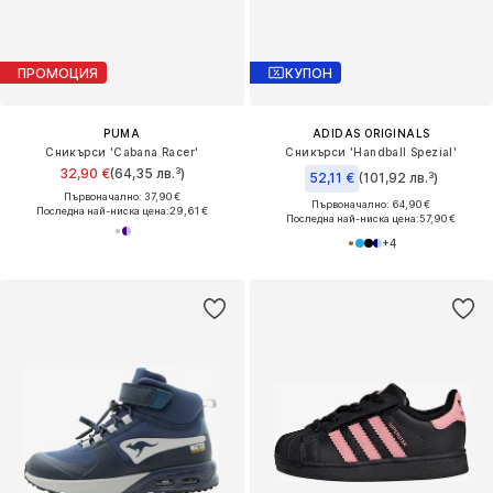
ПРОМОЦИЯ
КУПОН
PUMA
ADIDAS ORIGINALS
Сникърси 'Cabana Racer'
Сникърси 'Handball Spezial'
32,90 €
(64,35 лв.³)
52,11 €
(101,92 лв.³)
Първоначално: 37,90 €
Първоначално: 64,90 €
Последна най-ниска цена:
29,61 €
Последна най-ниска цена:
57,90 €
+
4