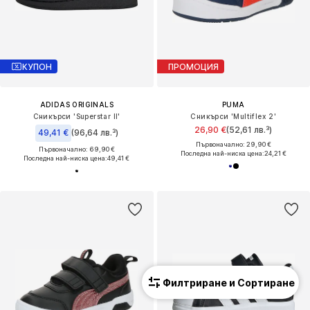
КУПОН
ПРОМОЦИЯ
ADIDAS ORIGINALS
PUMA
Сникърси 'Superstar II'
Сникърси 'Multiflex 2'
26,90 €
(52,61 лв.³)
49,41 €
(96,64 лв.³)
Първоначално: 29,90 €
Първоначално: 69,90 €
Последна най-ниска цена:
24,21 €
Последна най-ниска цена:
49,41 €
Филтриране и Сортиране