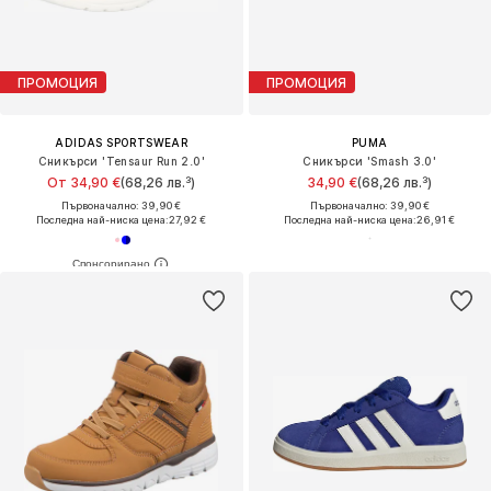
ПРОМОЦИЯ
ПРОМОЦИЯ
ADIDAS SPORTSWEAR
PUMA
Сникърси 'Tensaur Run 2.0'
Сникърси 'Smash 3.0'
От 34,90 €
(68,26 лв.³)
34,90 €
(68,26 лв.³)
Първоначално: 39,90 €
Първоначално: 39,90 €
Последна най-ниска цена:
27,92 €
Последна най-ниска цена:
26,91 €