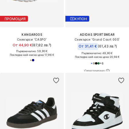
ПРОМОЦИЯ
КУПОН
KANGAROOS
ADIDAS SPORTSWEAR
Сникърси 'CASPO'
Сникърси 'Grand Court 00S'
От 44,90 €
(87,82 лв.³)
От 31,41 €
(61,43 лв.³)
Първоначално: 59,90 €
Първоначално: 49,90 €
Последна най-ниска цена:
17,96 €
Последна най-ниска цена:
20,94 €
+
6