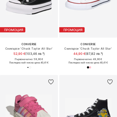
ПРОМОЦИЯ
ПРОМОЦИЯ
CONVERSE
CONVERSE
Сникърси 'Chuck Taylor All Star'
Сникърси 'Chuck Taylor All Star'
52,90 €
(103,46 лв.³)
44,90 €
(87,82 лв.³)
Първоначално: 59,90 €
Първоначално: 49,90 €
Последна най-ниска цена:
40,41 €
Последна най-ниска цена:
40,41 €