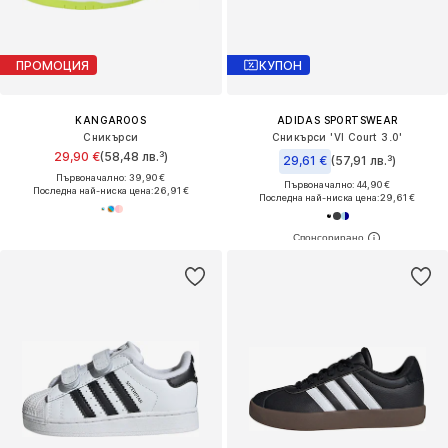
ПРОМОЦИЯ
КУПОН
KANGAROOS
ADIDAS SPORTSWEAR
Сникърси
Сникърси 'Vl Court 3.0'
29,90 €
(58,48 лв.³)
29,61 €
(57,91 лв.³)
Първоначално: 39,90 €
Първоначално: 44,90 €
Последна най-ниска цена:
26,91 €
Последна най-ниска цена:
29,61 €