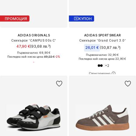
ПРОМОЦИЯ
КУПОН
ADIDAS ORIGINALS
ADIDAS SPORTSWEAR
Сникърси 'CAMPUS 00s C'
Сникърси 'Grand Court 3.0'
47,90 €
(93,68 лв.³)
26,01 €
(50,87 лв.³)
Първоначално: 69,90 €
Първоначално: 32,90 €
Последна най-ниска цена:
49,22 €
-2%
Последна най-ниска цена:
22,90 €
+
2