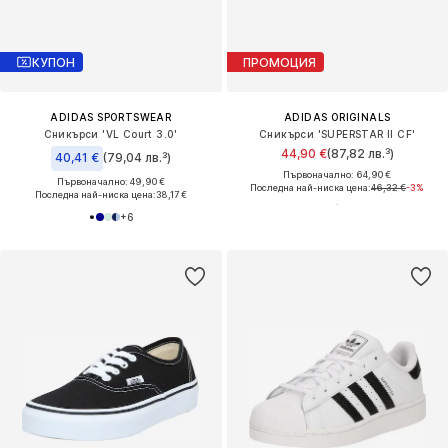
КУПОН
ПРОМОЦИЯ
ADIDAS SPORTSWEAR
ADIDAS ORIGINALS
Сникърси 'VL Court 3.0'
Сникърси 'SUPERSTAR II CF'
44,90 €
(87,82 лв.³)
40,41 €
(79,04 лв.³)
Първоначално: 64,90 €
Първоначално: 49,90 €
Последна най-ниска цена:
46,32 €
-3%
Последна най-ниска цена:
38,17 €
+
6