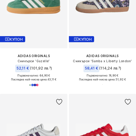
КУПОН
КУПОН
ADIDAS ORIGINALS
ADIDAS ORIGINALS
Сникърси 'Gazelle'
Сникърси 'Samba x Liberty London'
52,11 €
(101,92 лв.³)
58,41 €
(114,24 лв.³)
Първоначално: 64,90 €
Първоначално: 74,90 €
Последна най-ниска цена:
43,11 €
Последна най-ниска цена:
51,92 €