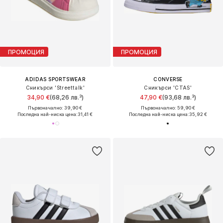
ПРОМОЦИЯ
ПРОМОЦИЯ
ADIDAS SPORTSWEAR
CONVERSE
Сникърси 'Streettalk'
Сникърси 'CTAS'
34,90 €
(68,26 лв.³)
47,90 €
(93,68 лв.³)
Първоначално: 39,90 €
Първоначално: 59,90 €
Последна най-ниска цена:
31,41 €
Последна най-ниска цена:
35,92 €