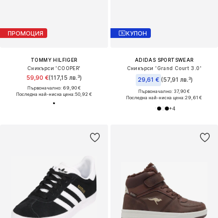
ПРОМОЦИЯ
КУПОН
TOMMY HILFIGER
ADIDAS SPORTSWEAR
Сникърси 'COOPER'
Сникърси 'Grand Court 3.0'
59,90 €
(117,15 лв.³)
29,61 €
(57,91 лв.³)
Първоначално: 69,90 €
Първоначално: 37,90 €
Последна най-ниска цена:
50,92 €
Последна най-ниска цена:
29,61 €
+
4