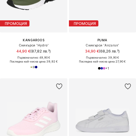
ПРОМОЦИЯ
ПРОМОЦИЯ
KANGAROOS
PUMA
Сникърси 'Hydro'
Сникърси 'Anzarun'
44,90 €
(87,82 лв.³)
34,90 €
(68,26 лв.³)
Първоначално: 49,90 €
Първоначално: 39,90 €
Последна най-ниска цена:
39,92 €
Последна най-ниска цена:
27,90 €
+
1