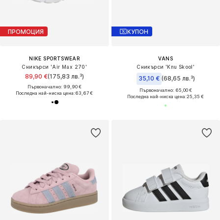
ПРОМОЦИЯ
КУПОН
NIKE SPORTSWEAR
VANS
Сникърси 'Air Max 270'
Сникърси 'Knu Skool'
89,90 €
(175,83 лв.³)
35,10 €
(68,65 лв.³)
Първоначално: 99,90 €
Първоначално: 65,00 €
Последна най-ниска цена:
63,67 €
Последна най-ниска цена:
25,35 €