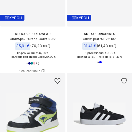
КУПОН
КУПОН
ADIDAS SPORTSWEAR
ADIDAS ORIGINALS
Сникърси 'Grand Court 00S'
Сникърси 'SL 72 RS'
35,91 €
(70,23 лв.³)
31,41 €
(61,43 лв.³)
Първоначално: 44,90 €
Първоначално: 59,90 €
Последна най-ниска цена:
29,90 €
Последна най-ниска цена:
31,43 €
+
5