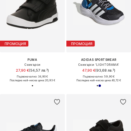
ПРОМОЦИЯ
ПРОМОЦИЯ
PUMA
ADIDAS SPORTSWEAR
Сникърси
Сникърси 'LIGHTORAMA'
27,90 €
(54,57 лв.³)
47,90 €
(93,68 лв.³)
Първоначално: 34,90 €
Първоначално: 59,90 €
Последна най-ниска цена:
20,93 €
Последна най-ниска цена:
40,72 €