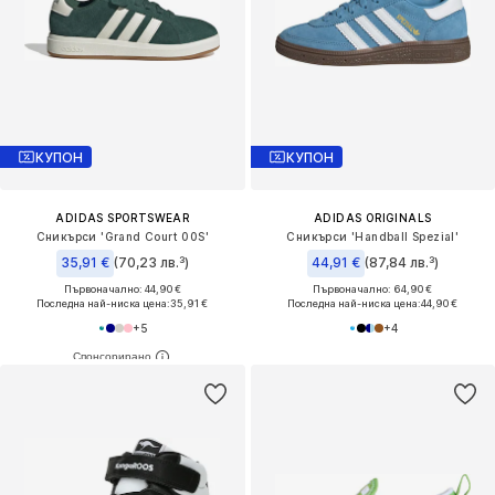
КУПОН
КУПОН
ADIDAS SPORTSWEAR
ADIDAS ORIGINALS
Сникърси 'Grand Court 00S'
Сникърси 'Handball Spezial'
35,91 €
(70,23 лв.³)
44,91 €
(87,84 лв.³)
Първоначално: 44,90 €
Първоначално: 64,90 €
Последна най-ниска цена:
35,91 €
Последна най-ниска цена:
44,90 €
+
5
+
4