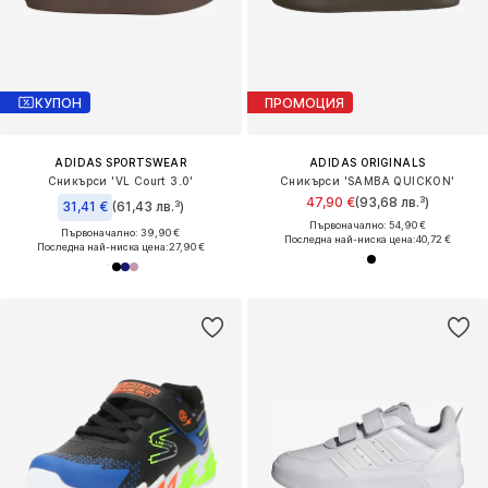
КУПОН
ПРОМОЦИЯ
ADIDAS SPORTSWEAR
ADIDAS ORIGINALS
Сникърси 'VL Court 3.0'
Сникърси 'SAMBA QUICKON'
47,90 €
(93,68 лв.³)
31,41 €
(61,43 лв.³)
Първоначално: 54,90 €
Първоначално: 39,90 €
Последна най-ниска цена:
40,72 €
Последна най-ниска цена:
27,90 €