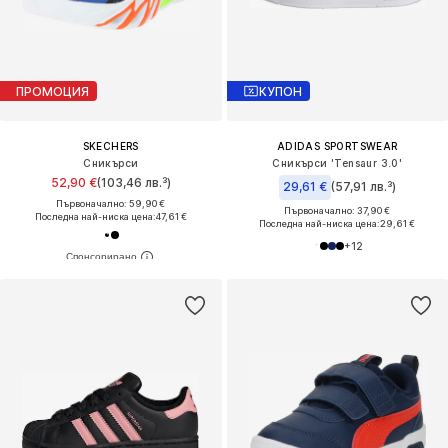
ПРОМОЦИЯ
КУПОН
SKECHERS
ADIDAS SPORTSWEAR
Сникърси
Сникърси 'Tensaur 3.0'
52,90 €
(103,46 лв.³)
29,61 €
(57,91 лв.³)
Първоначално: 59,90 €
Първоначално: 37,90 €
Последна най-ниска цена:
47,61 €
Последна най-ниска цена:
29,61 €
+
12