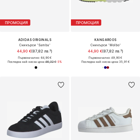
ПРОМОЦИЯ
ПРОМОЦИЯ
ADIDAS ORIGINALS
KANGAROOS
Сникърси 'Samba'
Сникърси 'Molbo'
44,90 €
(87,82 лв.³)
44,90 €
(87,82 лв.³)
Първоначално: 64,90 €
Първоначално: 49,90 €
Последна най-ниска цена:
46,32 €
-3%
Последна най-ниска цена:
35,91 €