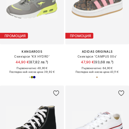
ПРОМОЦИЯ
ПРОМОЦИЯ
KANGAROOS
ADIDAS ORIGINALS
Сникърси 'KX HYDRO'
Сникърси 'CAMPUS 00s'
44,90 €
(87,82 лв.³)
47,90 €
(93,68 лв.³)
Първоначално: 49,90 €
Първоначално: 64,90 €
Последна най-ниска цена:
39,92 €
Последна най-ниска цена:
43,11 €