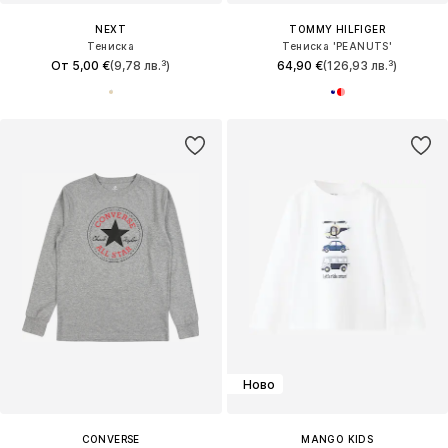
NEXT
TOMMY HILFIGER
Тениска
Тениска 'PEANUTS'
От 5,00 €
(9,78 лв.³)
64,90 €
(126,93 лв.³)
Ново
CONVERSE
MANGO KIDS