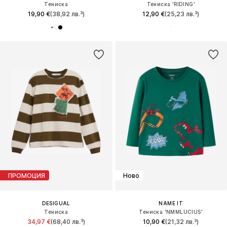
Тениска
Тениска 'RIDING'
19,90 €
(38,92 лв.³)
12,90 €
(25,23 лв.³)
ПРОМОЦИЯ
Ново
DESIGUAL
NAME IT
Тениска
Тениска 'NMMLUCIUS'
34,97 €
(68,40 лв.³)
10,90 €
(21,32 лв.³)