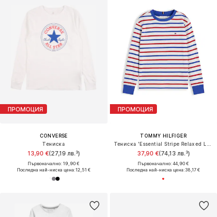
ПРОМОЦИЯ
ПРОМОЦИЯ
CONVERSE
TOMMY HILFIGER
Тениска
Тениска 'Essential Stripe Relaxed Long Sleeve'
13,90 €
(27,19 лв.³)
37,90 €
(74,13 лв.³)
Първоначално: 19,90 €
Първоначално: 44,90 €
Последна най-ниска цена:
12,51 €
Последна най-ниска цена:
38,17 €