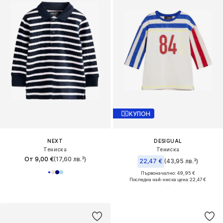
КУПОН
NEXT
DESIGUAL
Тениска
Тениска
От 9,00 €
(17,60 лв.³)
22,47 €
(43,95 лв.³)
Първоначално: 49,95 €
Последна най-ниска цена:
22,47 €