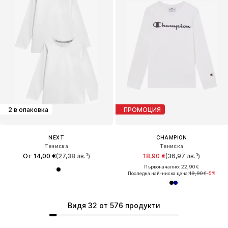
2 в опаковка
ПРОМОЦИЯ
NEXT
CHAMPION
Тениска
Тениска
От 14,00 €
(27,38 лв.³)
18,90 €
(36,97 лв.³)
Първоначално: 22,90 €
Последна най-ниска цена:
19,90 €
-5%
Видя 32 от 576 продукти