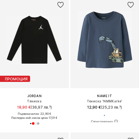
ПРОМОЦИЯ
JORDAN
NAME IT
Тениска
Тениска 'NMMKarke'
18,90 €
(36,97 лв.³)
12,90 €
(25,23 лв.³)
Първоначално: 22,90 €
Последна най-ниска цена:
17,01 €