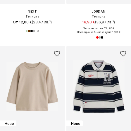
NEXT
JORDAN
Тениска
Тениска
От 12,00 €
(23,47 лв.³)
18,90 €
(36,97 лв.³)
Първоначално: 22,90 €
+
3
Последна най-ниска цена:
17,01 €
Ново
Ново