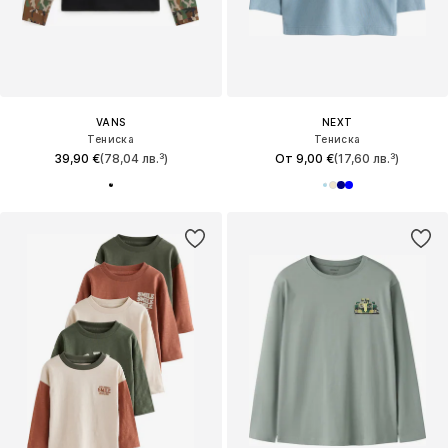
VANS
NEXT
Тениска
Тениска
39,90 €
(78,04 лв.³)
От 9,00 €
(17,60 лв.³)