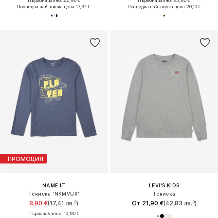
Първоначално: 22,90 €
Първоначално: 35,90 €
Последна най-ниска цена:
17,91 €
Последна най-ниска цена:
20,10 €
ПРОМОЦИЯ
NAME IT
LEVI'S KIDS
Тениска 'NKMVUX'
Тениска
8,90 €
(17,41 лв.³)
От 21,90 €
(42,83 лв.³)
Първоначално: 10,90 €