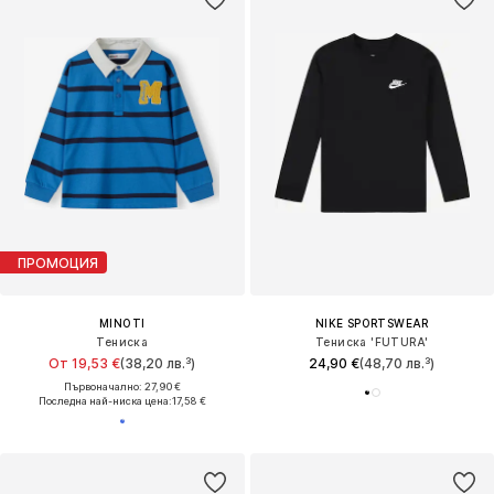
ПРОМОЦИЯ
MINOTI
NIKE SPORTSWEAR
Тениска
Тениска 'FUTURA'
От 19,53 €
(38,20 лв.³)
24,90 €
(48,70 лв.³)
Първоначално: 27,90 €
Последна най-ниска цена:
17,58 €