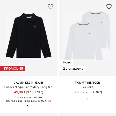
Ново
ПРОМОЦИЯ
2 в опаковка
CALVIN KLEIN JEANS
TOMMY HILFIGER
Тениска 'Logo Embroidery Long Sleeve'
Тениска
49,90 €
(97,60 лв.³)
39,90 €
(78,04 лв.³)
Първоначално: 59,90 €
Последна най-ниска цена:
50,92 €
-2%