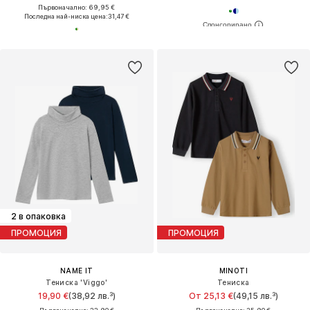
Първоначално: 69,95 €
Последна най-ниска цена:
31,47 €
2 в опаковка
ПРОМОЦИЯ
ПРОМОЦИЯ
NAME IT
MINOTI
Тениска 'Viggo'
Тениска
19,90 €
(38,92 лв.³)
От 25,13 €
(49,15 лв.³)