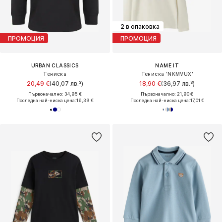
2 в опаковка
ПРОМОЦИЯ
ПРОМОЦИЯ
URBAN CLASSICS
NAME IT
Тениска
Тениска 'NKMVUX'
20,49 €
(40,07 лв.³)
18,90 €
(36,97 лв.³)
Първоначално: 34,95 €
Първоначално: 21,90 €
Последна най-ниска цена:
16,39 €
Последна най-ниска цена:
17,01 €