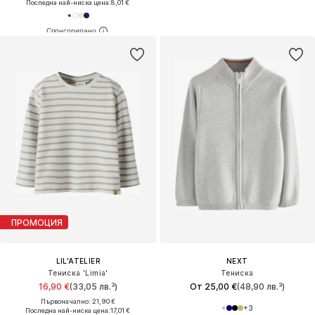
Последна най-ниска цена:
8,01 €
ПРОМОЦИЯ
LIL'ATELIER
NEXT
Тениска 'Limia'
Тениска
16,90 €
(33,05 лв.³)
От 25,00 €
(48,90 лв.³)
Първоначално: 21,90 €
+
3
Последна най-ниска цена:
17,01 €