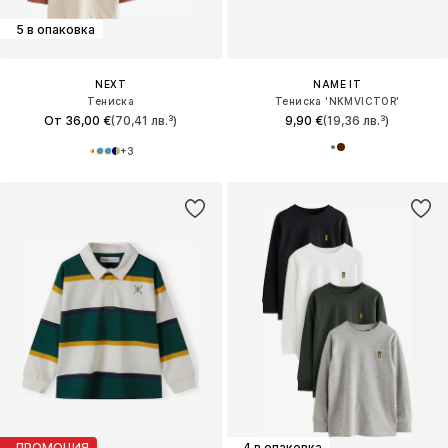
5 в опаковка
NEXT
NAME IT
Тениска
Тениска 'NKMVICTOR'
От 36,00 €
(70,41 лв.³)
9,90 €
(19,36 лв.³)
+
3
ПРОМОЦИЯ
4 в опаковка