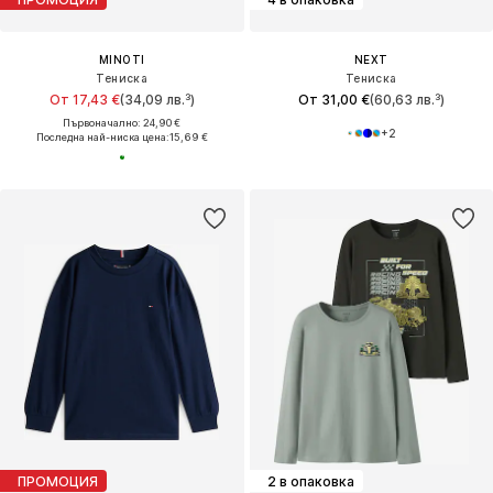
MINOTI
NEXT
Тениска
Тениска
От 17,43 €
(34,09 лв.³)
От 31,00 €
(60,63 лв.³)
Първоначално: 24,90 €
+
2
Последна най-ниска цена:
15,69 €
ПРОМОЦИЯ
2 в опаковка