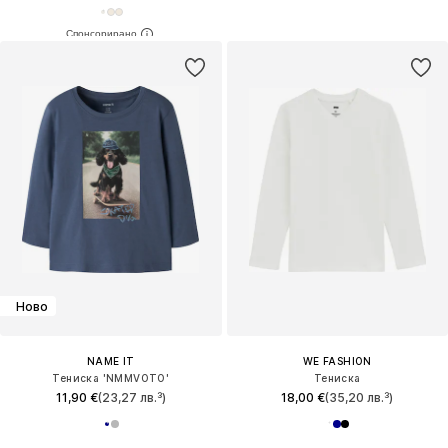
Ново
NAME IT
WE FASHION
Тениска 'NMMVOTO'
Тениска
11,90 €
(23,27 лв.³)
18,00 €
(35,20 лв.³)