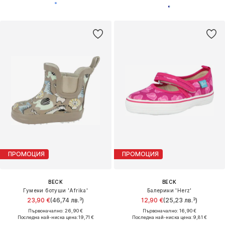
ПРОМОЦИЯ
ПРОМОЦИЯ
BECK
BECK
Гумени ботуши 'Afrika'
Балерини 'Herz'
23,90 €
(46,74 лв.³)
12,90 €
(25,23 лв.³)
Първоначално: 26,90 €
Първоначално: 16,90 €
Последна най-ниска цена:
19,71 €
Последна най-ниска цена:
9,81 €