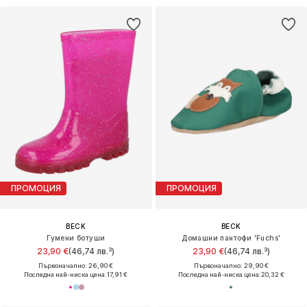
ПРОМОЦИЯ
ПРОМОЦИЯ
BECK
BECK
Гумени ботуши
Домашни пантофи 'Fuchs'
23,90 €
(46,74 лв.³)
23,90 €
(46,74 лв.³)
Първоначално: 26,90 €
Първоначално: 29,90 €
Последна най-ниска цена:
17,91 €
Последна най-ниска цена:
20,32 €