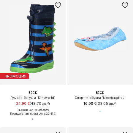
ПРОМОЦИЯ
BECK
BECK
Гумени ботуши 'Dinoworld'
Спортни обувки 'Meerjungfrau'
24,90 €
(48,70 лв.³)
16,90 €
(33,05 лв.³)
Първоначално: 29,90 €
Последна най-ниска цена:
22,41 €