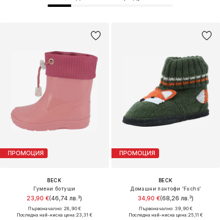
ПРОМОЦИЯ
ПРОМОЦИЯ
BECK
BECK
Гумени ботуши
Домашни пантофи 'Fuchs'
23,90 €
(46,74 лв.³)
34,90 €
(68,26 лв.³)
Първоначално: 28,90 €
Първоначално: 39,90 €
Последна най-ниска цена:
23,31 €
Последна най-ниска цена:
25,11 €