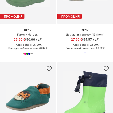
ПРОМОЦИЯ
ПРОМОЦИЯ
BECK
BECK
Гумени ботуши
Домашни пантофи 'Einhorn'
25,90 €
(50,66 лв.³)
27,90 €
(54,57 лв.³)
Първоначално: 28,90 €
Първоначално: 32,90 €
Последна най-ниска цена:
20,32 €
Последна най-ниска цена:
20,32 €
+
4