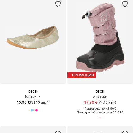
ПРОМОЦИЯ
BECK
BECK
Балерини
Апрески
15,90 €
(31,10 лв.³)
37,90 €
(74,13 лв.³)
Първоначално: 42,90 €
Последна най-ниска цена:
26,91 €