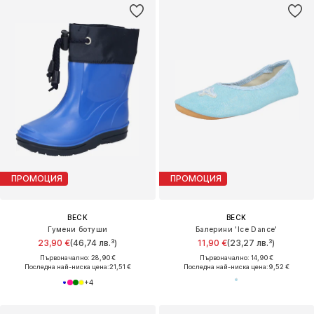
ПРОМОЦИЯ
ПРОМОЦИЯ
BECK
BECK
Гумени ботуши
Балерини 'Ice Dance'
23,90 €
(46,74 лв.³)
11,90 €
(23,27 лв.³)
Първоначално: 28,90 €
Първоначално: 14,90 €
Последна най-ниска цена:
21,51 €
Последна най-ниска цена:
9,52 €
+
4