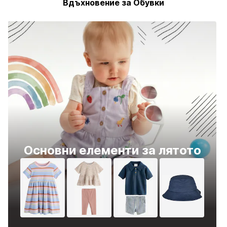
Вдъхновение за Обувки
Основни елементи за лятото