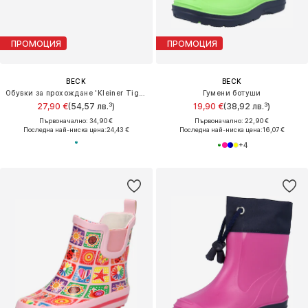
ПРОМОЦИЯ
ПРОМОЦИЯ
BECK
BECK
Обувки за прохождане 'Kleiner Tiger'
Гумени ботуши
27,90 €
(54,57 лв.³)
19,90 €
(38,92 лв.³)
Първоначално: 34,90 €
Първоначално: 22,90 €
Последна най-ниска цена:
24,43 €
Последна най-ниска цена:
16,07 €
+
4