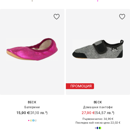
ПРОМОЦИЯ
BECK
BECK
Балерини
Домашни пантофи
15,90 €
(31,10 лв.³)
27,90 €
(54,57 лв.³)
Първоначално: 34,90 €
Последна най-ниска цена:
22,02 €