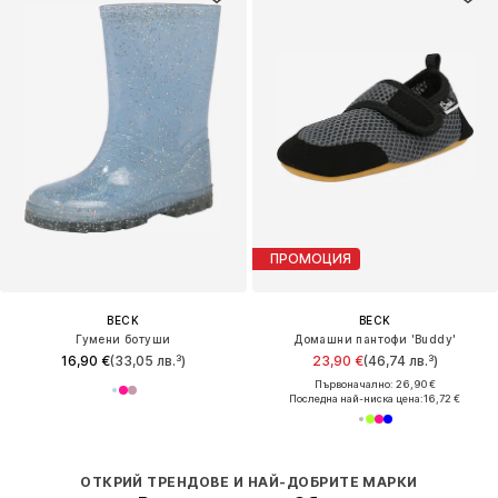
ПРОМОЦИЯ
BECK
BECK
Гумени ботуши
Домашни пантофи 'Buddy'
16,90 €
(33,05 лв.³)
23,90 €
(46,74 лв.³)
Първоначално: 26,90 €
Последна най-ниска цена:
16,72 €
ОТКРИЙ ТРЕНДОВЕ И НАЙ-ДОБРИТЕ МАРКИ