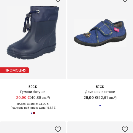
ПРОМОЦИЯ
BECK
BECK
Гумени ботуши
Домашни пантофи
20,90 €
(40,88 лв.³)
26,90 €
(52,61 лв.³)
Първоначално: 24,90 €
Последна най-ниска цена:
18,81 €