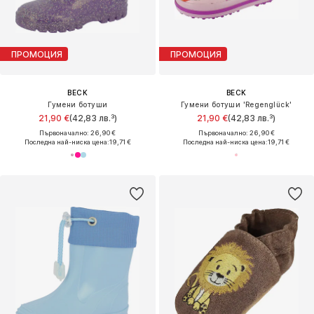
ПРОМОЦИЯ
ПРОМОЦИЯ
BECK
BECK
Гумени ботуши
Гумени ботуши 'Regenglück'
21,90 €
(42,83 лв.³)
21,90 €
(42,83 лв.³)
Първоначално: 26,90 €
Първоначално: 26,90 €
Последна най-ниска цена:
19,71 €
Последна най-ниска цена:
19,71 €