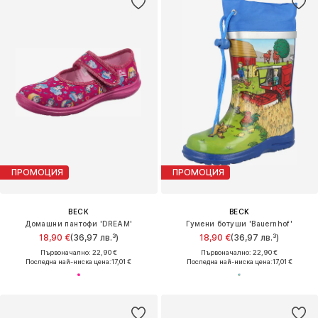
ПРОМОЦИЯ
ПРОМОЦИЯ
BECK
BECK
Домашни пантофи 'DREAM'
Гумени ботуши 'Bauernhof'
18,90 €
(36,97 лв.³)
18,90 €
(36,97 лв.³)
Първоначално: 22,90 €
Първоначално: 22,90 €
Последна най-ниска цена:
17,01 €
Последна най-ниска цена:
17,01 €