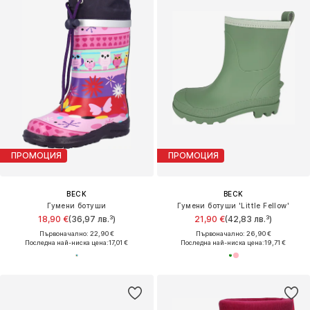
ПРОМОЦИЯ
ПРОМОЦИЯ
BECK
BECK
Гумени ботуши
Гумени ботуши 'Little Fellow'
18,90 €
(36,97 лв.³)
21,90 €
(42,83 лв.³)
Първоначално: 22,90 €
Първоначално: 26,90 €
Последна най-ниска цена:
17,01 €
Последна най-ниска цена:
19,71 €