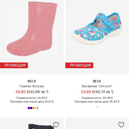
ПРОМОЦИЯ
ПРОМОЦИЯ
BECK
BECK
Гумени ботуши
Балерини 'Unicorn'
20,90 €
(40,88 лв.³)
23,90 €
(46,74 лв.³)
Първоначално: 24,90 €
Първоначално: 26,90 €
Последна най-ниска цена:
18,81 €
Последна най-ниска цена:
16,92 €
+
5