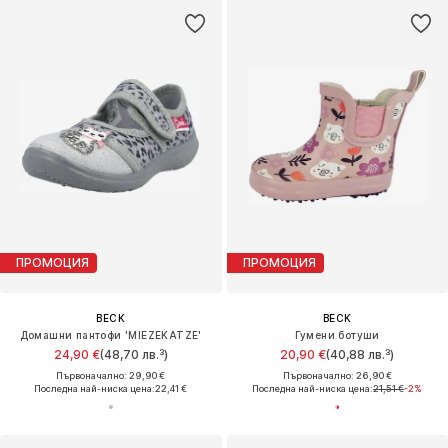
ПРОМОЦИЯ
ПРОМОЦИЯ
BECK
BECK
Домашни пантофи 'MIEZEKATZE'
Гумени ботуши
24,90 €
(48,70 лв.³)
20,90 €
(40,88 лв.³)
Първоначално: 29,90 €
Първоначално: 26,90 €
Последна най-ниска цена:
22,41 €
Последна най-ниска цена:
21,51 €
-2%