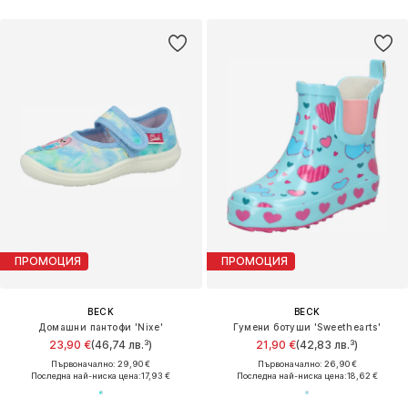
ПРОМОЦИЯ
ПРОМОЦИЯ
BECK
BECK
Домашни пантофи 'Nixe'
Гумени ботуши 'Sweethearts'
23,90 €
(46,74 лв.³)
21,90 €
(42,83 лв.³)
Първоначално: 29,90 €
Първоначално: 26,90 €
Последна най-ниска цена:
17,93 €
Последна най-ниска цена:
18,62 €