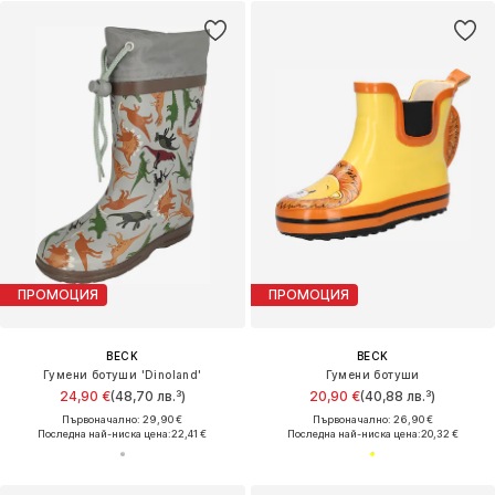
ПРОМОЦИЯ
ПРОМОЦИЯ
BECK
BECK
Гумени ботуши 'Dinoland'
Гумени ботуши
24,90 €
(48,70 лв.³)
20,90 €
(40,88 лв.³)
Първоначално: 29,90 €
Първоначално: 26,90 €
Последна най-ниска цена:
22,41 €
Последна най-ниска цена:
20,32 €