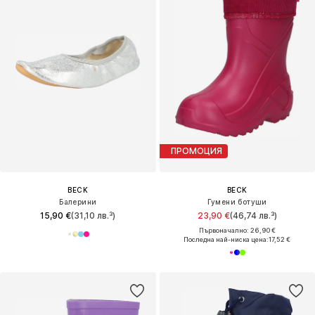
ПРОМОЦИЯ
BECK
BECK
Балерини
Гумени ботуши
15,90 €
(31,10 лв.³)
23,90 €
(46,74 лв.³)
Първоначално: 26,90 €
Последна най-ниска цена:
17,52 €