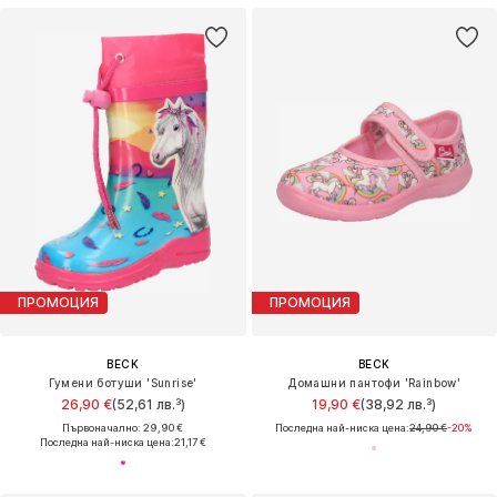
ПРОМОЦИЯ
ПРОМОЦИЯ
BECK
BECK
Гумени ботуши 'Sunrise'
Домашни пантофи 'Rainbow'
26,90 €
(52,61 лв.³)
19,90 €
(38,92 лв.³)
Първоначално: 29,90 €
Последна най-ниска цена:
24,90 €
-20%
Последна най-ниска цена:
21,17 €