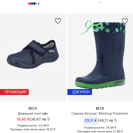
+
4
ПРОМОЦИЯ
КУПОН
BECK
BECK
Домашни пантофи
Гумени ботуши 'Blinking Flummies'
18,90 €
(36,97 лв.³)
25,11 €
(49,11 лв.³)
Първоначално: 22,90 €
Първоначално: 39,90 €
Последна най-ниска цена:
16,07 €
Последна най-ниска цена:
11,96 €