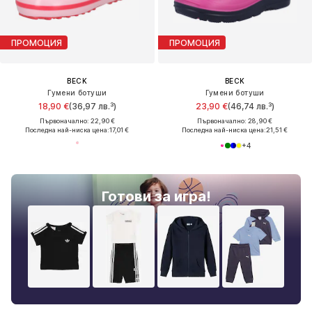
ПРОМОЦИЯ
ПРОМОЦИЯ
BECK
BECK
Гумени ботуши
Гумени ботуши
18,90 €
(36,97 лв.³)
23,90 €
(46,74 лв.³)
Първоначално: 22,90 €
Първоначално: 28,90 €
Последна най-ниска цена:
17,01 €
Последна най-ниска цена:
21,51 €
+
4
Готови за игра!