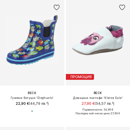
ПРОМОЦИЯ
BECK
BECK
Гумени ботуши 'Elephants'
Домашни пантофи 'Kleine Eule'
22,90 €
(44,79 лв.³)
27,90 €
(54,57 лв.³)
Първоначално: 34,90 €
Последна най-ниска цена:
27,90 €