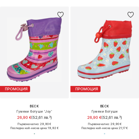
ПРОМОЦИЯ
ПРОМОЦИЯ
BECK
BECK
Гумени ботуши 'Joy'
Гумени ботуши
26,90 €
(52,61 лв.³)
26,90 €
(52,61 лв.³)
Първоначално: 29,90 €
Първоначално: 29,90 €
Последна най-ниска цена:
19,92 €
Последна най-ниска цена:
21,17 €