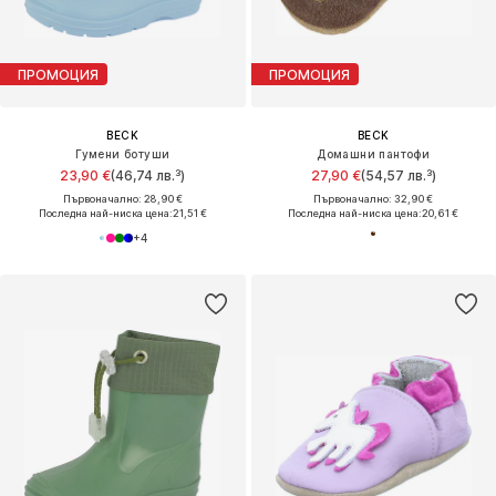
ПРОМОЦИЯ
ПРОМОЦИЯ
BECK
BECK
Гумени ботуши
Домашни пантофи
23,90 €
(46,74 лв.³)
27,90 €
(54,57 лв.³)
Първоначално: 28,90 €
Първоначално: 32,90 €
Последна най-ниска цена:
21,51 €
Последна най-ниска цена:
20,61 €
+
4