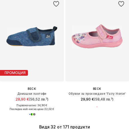
ПРОМОЦИЯ
BECK
BECK
Домашни пантофи
Обувки за прохождане 'Fairy Horse'
28,90 €
(56,52 лв.³)
29,90 €
(58,48 лв.³)
Първоначално: 34,90 €
Последна най-ниска цена:
22,02 €
Видя 32 от 171 продукти