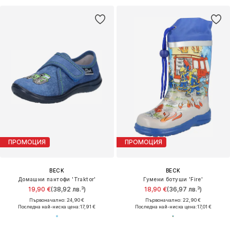
ПРОМОЦИЯ
ПРОМОЦИЯ
BECK
BECK
Домашни пантофи 'Traktor'
Гумени ботуши 'Fire'
19,90 €
(38,92 лв.³)
18,90 €
(36,97 лв.³)
Първоначално: 24,90 €
Първоначално: 22,90 €
Последна най-ниска цена:
17,91 €
Последна най-ниска цена:
17,01 €