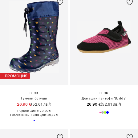
ПРОМОЦИЯ
BECK
BECK
Гумени ботуши
Домашни пантофи 'Buddy'
26,90 €
(52,61 лв.³)
26,90 €
(52,61 лв.³)
Първоначално: 29,90 €
Последна най-ниска цена:
20,32 €