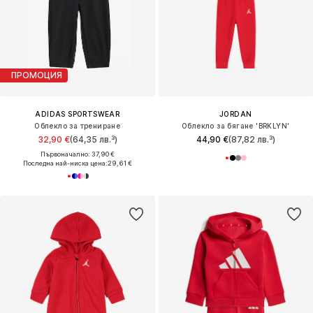
ПРОМОЦИЯ
ADIDAS SPORTSWEAR
JORDAN
Облекло за трениране
Облекло за бягане 'BRKLYN'
32,90 €
(64,35 лв.³)
44,90 €
(87,82 лв.³)
Първоначално: 37,90 €
Последна най-ниска цена:
29,61 €