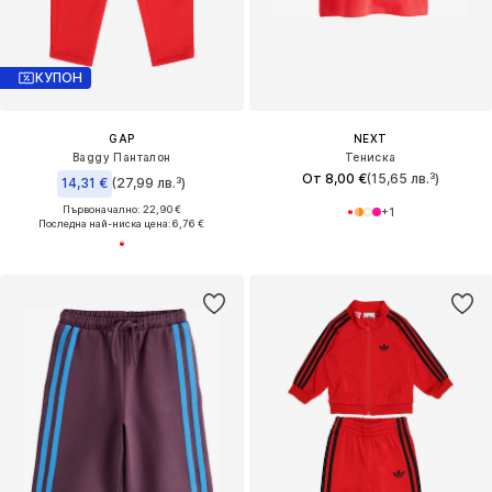
КУПОН
GAP
NEXT
Baggy Панталон
Тениска
От 8,00 €
(15,65 лв.³)
14,31 €
(27,99 лв.³)
Първоначално: 22,90 €
+
1
Последна най-ниска цена:
6,76 €