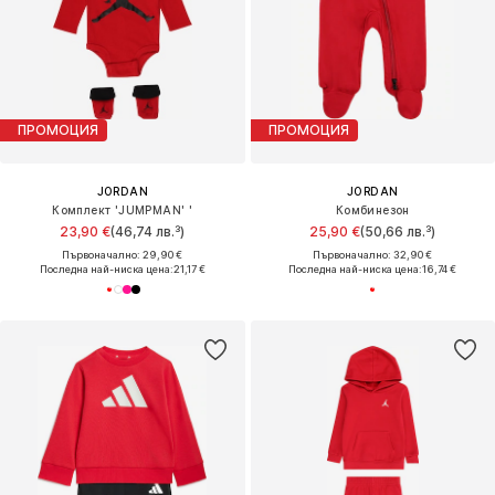
ПРОМОЦИЯ
ПРОМОЦИЯ
JORDAN
JORDAN
Комплект 'JUMPMAN' '
Комбинезон
23,90 €
(46,74 лв.³)
25,90 €
(50,66 лв.³)
Първоначално: 29,90 €
Първоначално: 32,90 €
Последна най-ниска цена:
21,17 €
Последна най-ниска цена:
16,74 €