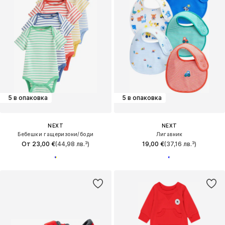
5 в опаковка
5 в опаковка
NEXT
NEXT
Бебешки гащеризони/боди
Лигавник
От 23,00 €
(44,98 лв.³)
19,00 €
(37,16 лв.³)