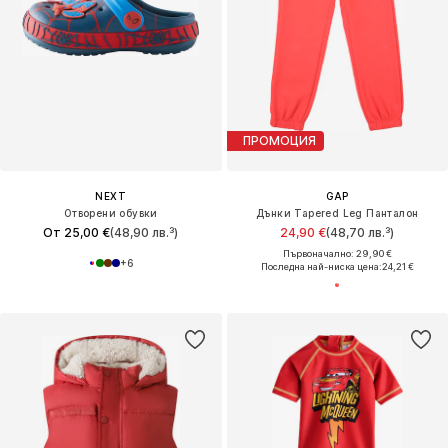
ПРОМОЦИЯ
NEXT
GAP
Отворени обувки
Дънки Tapered Leg Панталон
От 25,00 €
(48,90 лв.³)
24,90 €
(48,70 лв.³)
Първоначално: 29,90 €
+
6
Последна най-ниска цена:
24,21 €