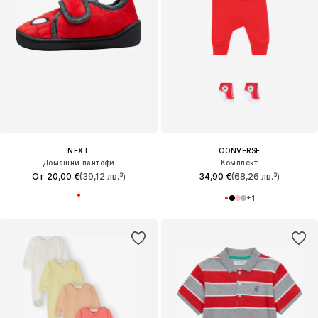
NEXT
CONVERSE
Домашни пантофи
Комплект
От 20,00 €
(39,12 лв.³)
34,90 €
(68,26 лв.³)
+
1