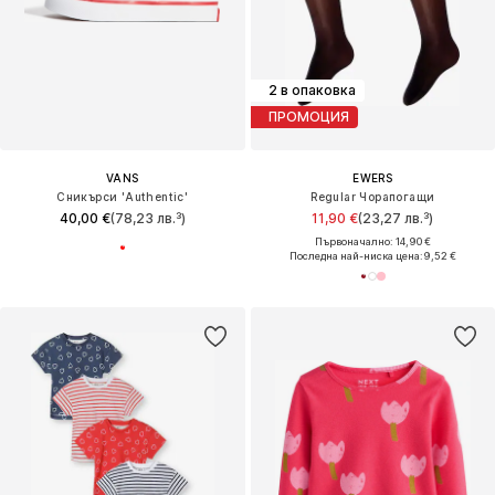
2 в опаковка
ПРОМОЦИЯ
VANS
EWERS
Сникърси 'Authentic'
Regular Чорапогащи
40,00 €
(78,23 лв.³)
11,90 €
(23,27 лв.³)
Първоначално: 14,90 €
Последна най-ниска цена:
9,52 €