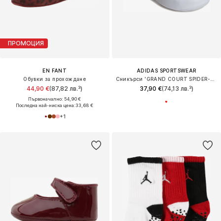
ПРОМОЦИЯ
EN FANT
ADIDAS SPORTSWEAR
Обувки за прохождане
Сникърси 'GRAND COURT SPIDER-MAN'
44,90 €
(87,82 лв.³)
37,90 €
(74,13 лв.³)
Първоначално: 54,90 €
Последна най-ниска цена:
33,68 €
+
1