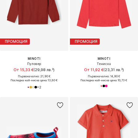
ПРОМОЦИЯ
ПРОМОЦИЯ
MINOTI
MINOTI
Пуловер
Тениска
От 15,33 €
(29,98 лв.³)
От 11,92 €
(23,31 лв.³)
Първоначално: 21,90 €
Първоначално: 14,90 €
Последна най-ниска цена:
13,80 €
Последна най-ниска цена:
10,73 €
+
2