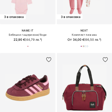
3 в опаковка
3 в опаковка
NAME IT
NEXT
Бебешки гащеризони/боди
Комплект пижама
22,90 €
(44,79 лв.³)
От 34,00 €
(66,50 лв.³)