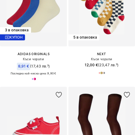
3 в опаковка
КУПОН
5 в опаковка
ADIDAS ORIGINALS
NEXT
Къси чорапи
Къси чорапи
12,00 €
(23,47 лв.³)
8,91 €
(17,43 лв.³)
Последна най-ниска цена:
9,90 €