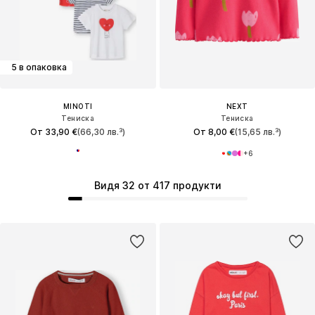
5 в опаковка
MINOTI
NEXT
Тениска
Тениска
От 33,90 €
(66,30 лв.³)
От 8,00 €
(15,65 лв.³)
+
6
Видя 32 от 417 продукти