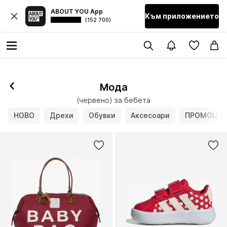
ABOUT YOU App
Към приложението
(152 700)
Мода
(червено) за бебета
НОВО
Дрехи
Обувки
Аксесоари
ПРОМОЦИ