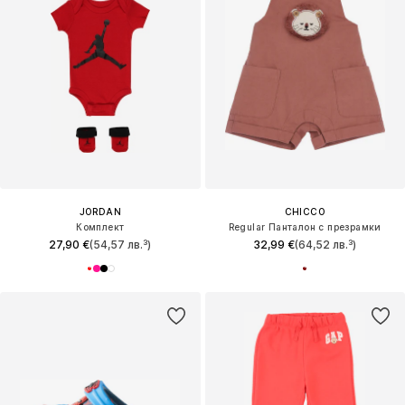
JORDAN
CHICCO
Комплект
Regular Панталон с презрамки
27,90 €
(54,57 лв.³)
32,99 €
(64,52 лв.³)