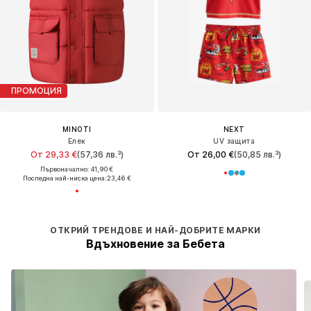
ПРОМОЦИЯ
MINOTI
NEXT
Елек
UV защита
От 29,33 €
(57,36 лв.³)
От 26,00 €
(50,85 лв.³)
Първоначално: 41,90 €
Последна най-ниска цена:
23,46 €
ОТКРИЙ ТРЕНДОВЕ И НАЙ-ДОБРИТЕ МАРКИ
Вдъхновение за Бебета