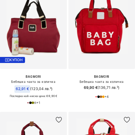
КУПОН
BAGMORI
BAGMORI
Бебешка чанта за количка
Бебешка чанта за количка
69,90 €
(136,71 лв.³)
62,91 €
(123,04 лв.³)
Последна най-ниска цена:
69,90 €
+
4
+
1