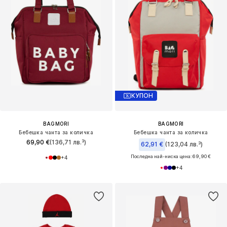
КУПОН
BAGMORI
BAGMORI
Бебешка чанта за количка
Бебешка чанта за количка
69,90 €
(136,71 лв.³)
62,91 €
(123,04 лв.³)
Последна най-ниска цена:
69,90 €
+
4
+
4