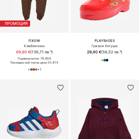
ПРОМОЦИЯ
FIXONI
PLAYSHOES
Комбинезон
Гумени ботуши
69,90 €
(136,71 лв.³)
28,90 €
(56,52 лв.³)
Първоначално: 79,90 €
Последна най-ниска цена:
53,91 €
+
1