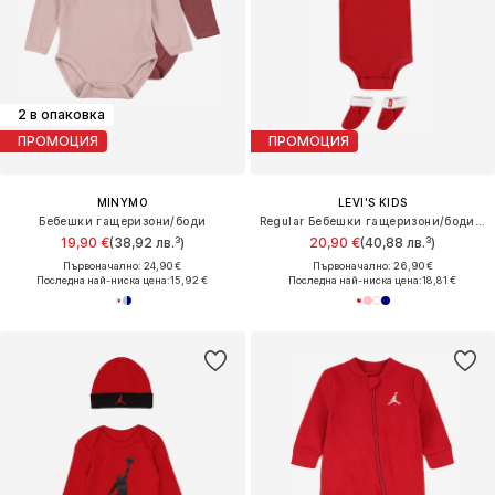
2 в опаковка
ПРОМОЦИЯ
ПРОМОЦИЯ
MINYMO
LEVI'S KIDS
Бебешки гащеризони/боди
Regular Бебешки гащеризони/боди 'Classic'
19,90 €
(38,92 лв.³)
20,90 €
(40,88 лв.³)
Първоначално: 24,90 €
Първоначално: 26,90 €
Последна най-ниска цена:
15,92 €
Последна най-ниска цена:
18,81 €