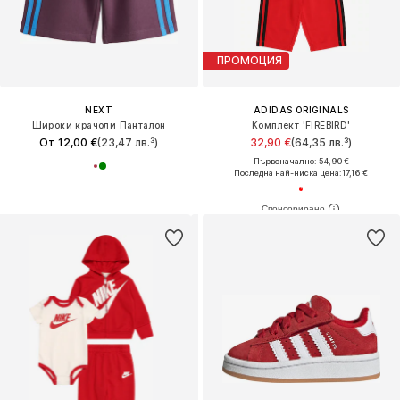
ПРОМОЦИЯ
NEXT
ADIDAS ORIGINALS
Широки крачоли Панталон
Комплект 'FIREBIRD'
От 12,00 €
(23,47 лв.³)
32,90 €
(64,35 лв.³)
Първоначално: 54,90 €
Последна най-ниска цена:
17,16 €