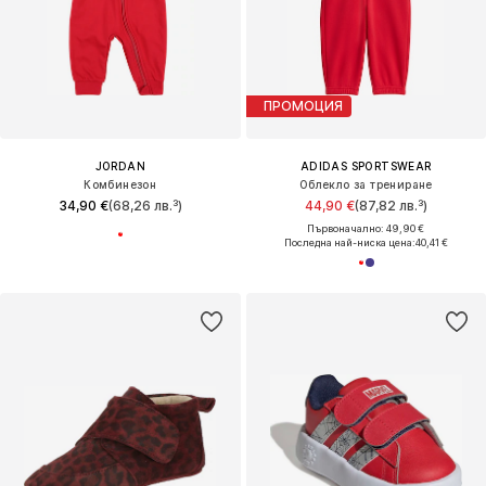
ПРОМОЦИЯ
JORDAN
ADIDAS SPORTSWEAR
Комбинезон
Облекло за трениране
34,90 €
(68,26 лв.³)
44,90 €
(87,82 лв.³)
Първоначално: 49,90 €
Последна най-ниска цена:
40,41 €