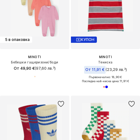
5 в опаковка
КУПОН
MINOTI
MINOTI
Бебешки гащеризони/боди
Тениска
От 49,90 €
(97,60 лв.³)
От 11,91 €
(23,29 лв.³)
Първоначално: 18,90 €
Последна най-ниска цена:
11,91 €