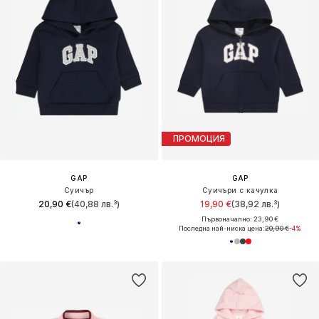
ПРОМОЦИЯ
GAP
GAP
Суичър
Суичъри с качулка
20,90 €
(40,88 лв.³)
19,90 €
(38,92 лв.³)
Първоначално: 23,90 €
Последна най-ниска цена:
20,90 €
-4%