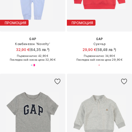
ПРОМОЦИЯ
ПРОМОЦИЯ
GAP
GAP
Комбинезон 'Novelty'
Суичър
32,90 €
(64,35 лв.³)
29,90 €
(58,48 лв.³)
Първоначално: 42,90 €
Първоначално: 34,90 €
Последна най-ниска цена:
32,90 €
Последна най-ниска цена:
29,90 €