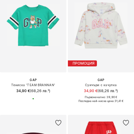
ПРОМОЦИЯ
GAP
GAP
Тениска 'TEAM BRANNAN'
Суичъри с качулка
34,90 €
(68,26 лв.³)
34,90 €
(68,26 лв.³)
Първоначално: 39,90 €
Последна най-ниска цена:
31,41 €