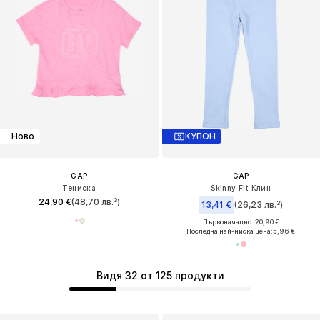
Ново
КУПОН
GAP
GAP
Тениска
Skinny Fit Клин
24,90 €
(48,70 лв.³)
13,41 €
(26,23 лв.³)
Първоначално: 20,90 €
Последна най-ниска цена:
5,96 €
Видя 32 от 125 продукти