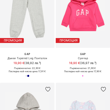
ПРОМОЦИЯ
ПРОМОЦИЯ
GAP
GAP
Дънки Tapered Leg Панталон
Суичър
19,90 €
(38,92 лв.³)
18,90 €
(36,97 лв.³)
Първоначално: 22,90 €
Първоначално: 21,90 €
Последна най-ниска цена:
17,91 €
Последна най-ниска цена:
17,90 €