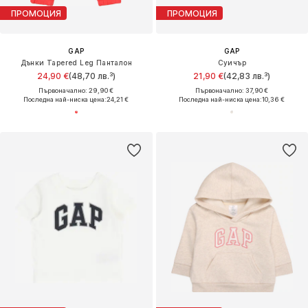
ПРОМОЦИЯ
ПРОМОЦИЯ
GAP
GAP
Дънки Tapered Leg Панталон
Суичър
24,90 €
(48,70 лв.³)
21,90 €
(42,83 лв.³)
Първоначално: 29,90 €
Първоначално: 37,90 €
Последна най-ниска цена:
24,21 €
Последна най-ниска цена:
10,36 €