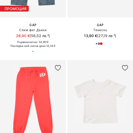
ПРОМОЦИЯ
GAP
GAP
Слим фит Дънки
Тениска
28,90 €
(56,52 лв.³)
13,90 €
(27,19 лв.³)
Първоначално: 34,90 €
Последна най-ниска цена:
14,34 €