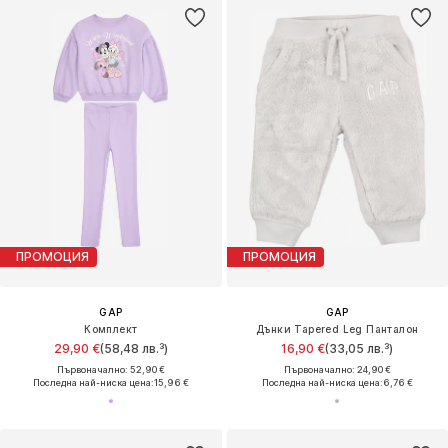
ПРОМОЦИЯ
ПРОМОЦИЯ
GAP
GAP
Комплект
Дънки Tapered Leg Панталон
29,90 €
(58,48 лв.³)
16,90 €
(33,05 лв.³)
Първоначално: 52,90 €
Първоначално: 24,90 €
Последна най-ниска цена:
15,96 €
Последна най-ниска цена:
6,76 €