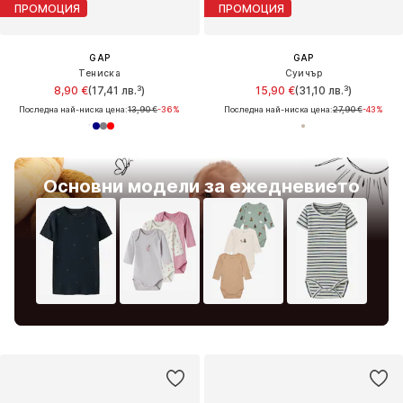
ПРОМОЦИЯ
ПРОМОЦИЯ
GAP
GAP
Тениска
Суичър
8,90 €
(17,41 лв.³)
15,90 €
(31,10 лв.³)
Последна най-ниска цена:
13,90 €
-36%
Последна най-ниска цена:
27,90 €
-43%
Основни модели за ежедневието