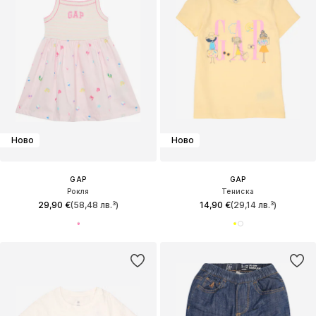
Ново
Ново
GAP
GAP
Рокля
Тениска
29,90 €
(58,48 лв.³)
14,90 €
(29,14 лв.³)