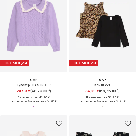
ПРОМОЦИЯ
ПРОМОЦИЯ
GAP
GAP
Пуловер 'CASHSOFT'
Комплект
24,90 €
(48,70 лв.³)
34,90 €
(68,26 лв.³)
Първоначално: 42,90 €
Първоначално: 52,90 €
Последна най-ниска цена:
14,94 €
Последна най-ниска цена:
14,90 €