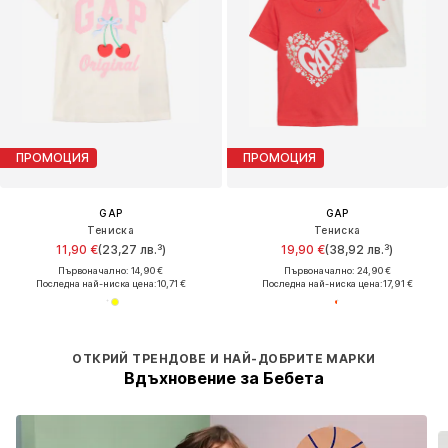
ПРОМОЦИЯ
ПРОМОЦИЯ
GAP
GAP
Тениска
Тениска
11,90 €
(23,27 лв.³)
19,90 €
(38,92 лв.³)
Първоначално: 14,90 €
Първоначално: 24,90 €
Последна най-ниска цена:
10,71 €
Последна най-ниска цена:
17,91 €
ОТКРИЙ ТРЕНДОВЕ И НАЙ-ДОБРИТЕ МАРКИ
Вдъхновение за Бебета