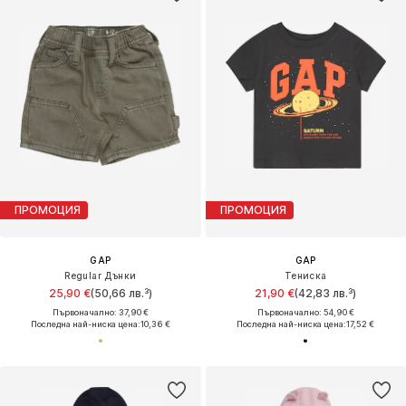
ПРОМОЦИЯ
ПРОМОЦИЯ
GAP
GAP
Regular Дънки
Тениска
25,90 €
(50,66 лв.³)
21,90 €
(42,83 лв.³)
Първоначално: 37,90 €
Първоначално: 54,90 €
Последна най-ниска цена:
10,36 €
Последна най-ниска цена:
17,52 €