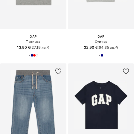
GAP
GAP
Тениска
Суичър
13,90 €
(27,19 лв.³)
32,90 €
(64,35 лв.³)