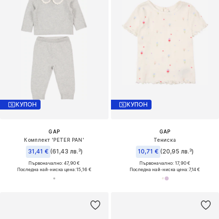
КУПОН
КУПОН
GAP
GAP
Комплект 'PETER PAN'
Тениска
31,41 €
(61,43 лв.³)
10,71 €
(20,95 лв.³)
Първоначално: 47,90 €
Първоначално: 17,90 €
Последна най-ниска цена:
15,16 €
Последна най-ниска цена:
7,14 €