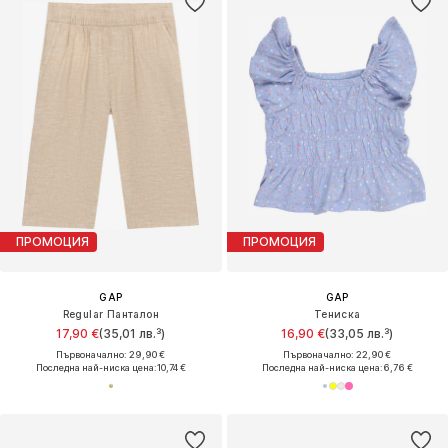
ПРОМОЦИЯ
ПРОМОЦИЯ
GAP
GAP
Regular Панталон
Тениска
17,90 €
(35,01 лв.³)
16,90 €
(33,05 лв.³)
Първоначално: 29,90 €
Първоначално: 22,90 €
Последна най-ниска цена:
10,74 €
Последна най-ниска цена:
6,76 €