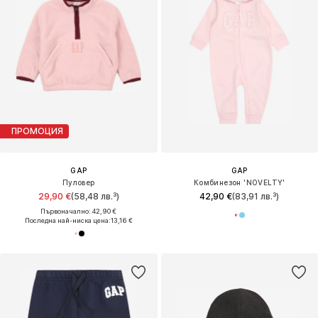
ПРОМОЦИЯ
GAP
GAP
Пуловер
Комбинезон 'NOVELTY'
29,90 €
(58,48 лв.³)
42,90 €
(83,91 лв.³)
Първоначално: 42,90 €
Последна най-ниска цена:
13,16 €