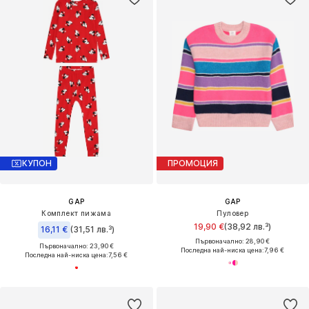
КУПОН
ПРОМОЦИЯ
GAP
GAP
Комплект пижама
Пуловер
19,90 €
(38,92 лв.³)
16,11 €
(31,51 лв.³)
Първоначално: 28,90 €
Първоначално: 23,90 €
Последна най-ниска цена:
7,96 €
Последна най-ниска цена:
7,56 €