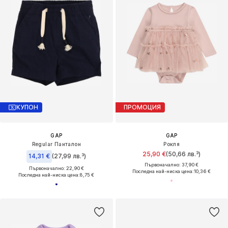
КУПОН
ПРОМОЦИЯ
GAP
GAP
Regular Панталон
Рокля
25,90 €
(50,66 лв.³)
14,31 €
(27,99 лв.³)
Първоначално: 37,90 €
Първоначално: 22,90 €
Последна най-ниска цена:
10,36 €
Последна най-ниска цена:
8,75 €