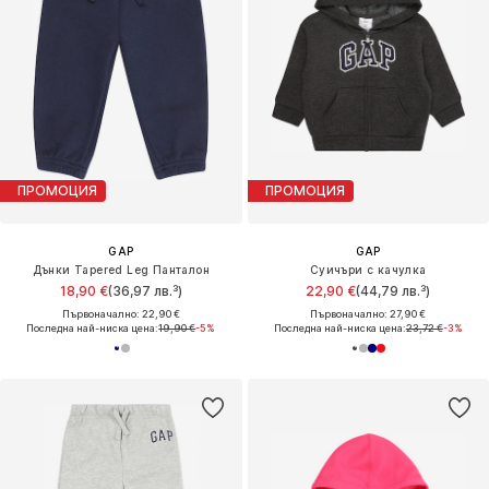
ПРОМОЦИЯ
ПРОМОЦИЯ
GAP
GAP
Дънки Tapered Leg Панталон
Суичъри с качулка
18,90 €
(36,97 лв.³)
22,90 €
(44,79 лв.³)
Първоначално: 22,90 €
Първоначално: 27,90 €
Последна най-ниска цена:
19,90 €
-5%
Последна най-ниска цена:
23,72 €
-3%