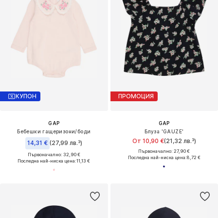
КУПОН
ПРОМОЦИЯ
GAP
GAP
Бебешки гащеризони/боди
Блуза 'GAUZE'
От 10,90 €
(21,32 лв.³)
14,31 €
(27,99 лв.³)
Първоначално: 27,90 €
Първоначално: 32,90 €
Последна най-ниска цена:
8,72 €
Последна най-ниска цена:
11,13 €