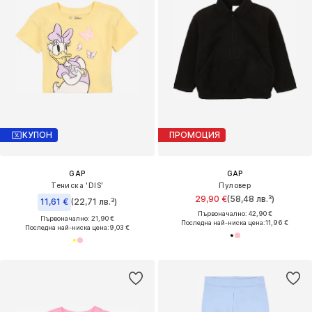
КУПОН
ПРОМОЦИЯ
GAP
GAP
Тениска 'DIS'
Пуловер
29,90 €
(58,48 лв.³)
11,61 €
(22,71 лв.³)
Първоначално: 42,90 €
Първоначално: 21,90 €
Последна най-ниска цена:
11,96 €
Последна най-ниска цена:
9,03 €