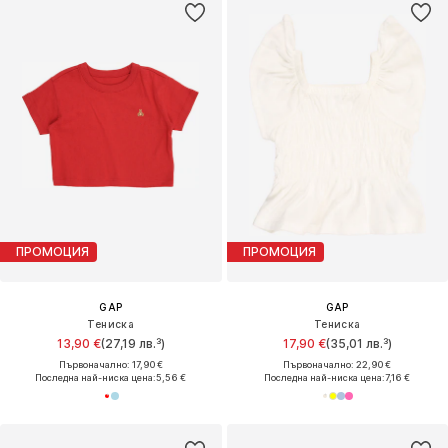
ПРОМОЦИЯ
ПРОМОЦИЯ
GAP
GAP
Тениска
Тениска
13,90 €
(27,19 лв.³)
17,90 €
(35,01 лв.³)
Първоначално: 17,90 €
Първоначално: 22,90 €
Последна най-ниска цена:
5,56 €
Последна най-ниска цена:
7,16 €