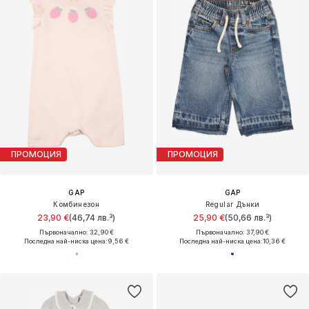
ПРОМОЦИЯ
ПРОМОЦИЯ
GAP
GAP
Комбинезон
Regular Дънки
23,90 €
(46,74 лв.³)
25,90 €
(50,66 лв.³)
Първоначално: 32,90 €
Първоначално: 37,90 €
Последна най-ниска цена:
9,56 €
Последна най-ниска цена:
10,36 €