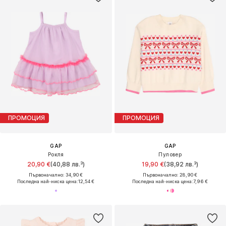
ПРОМОЦИЯ
ПРОМОЦИЯ
GAP
GAP
Рокля
Пуловер
20,90 €
(40,88 лв.³)
19,90 €
(38,92 лв.³)
Първоначално: 34,90 €
Първоначално: 28,90 €
Последна най-ниска цена:
12,54 €
Последна най-ниска цена:
7,96 €