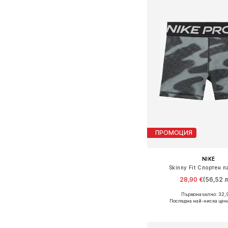
ПРОМОЦИЯ
NIKE
Skinny Fit Спортен п
28,90 €
(56,52 л
Първоначално: 32,
Последна най-ниска цен
Добави в кошн