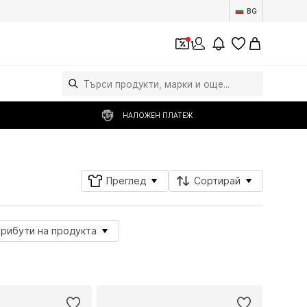
BG
1
НАЛОЖЕН ПЛАТЕЖ
Преглед
Сортирай
трибути на продукта