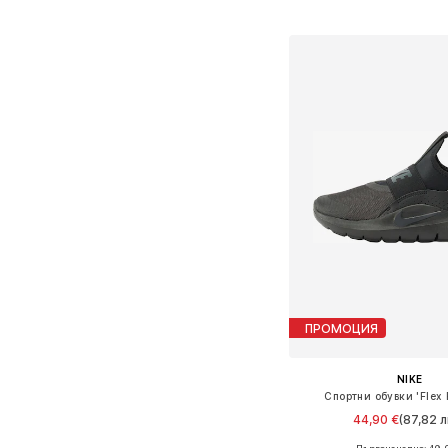
Добави в кошн
ПРОМОЦИЯ
NIKE
Спортни обувки 'Flex 
44,90 €
(87,82 л