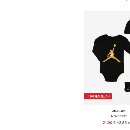
Добави в кошн
ПРОМОЦИЯ
JORDAN
Комплект
21,90 €
(42,83 л