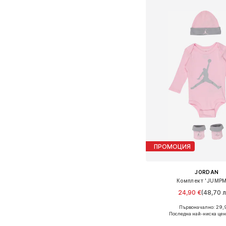
ПРОМОЦИЯ
JORDAN
Комплект 'JUMP
24,90 €
(48,70 л
Първоначално: 29,
Налични размери: 44-6
Последна най-ниска цен
Добави в кошн