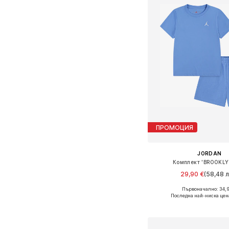
ПРОМОЦИЯ
JORDAN
Комплект 'BROOKLY
29,90 €
(58,48 л
Първоначално: 34,
Налични размери: 74-8
Последна най-ниска цен
Добави в кошн