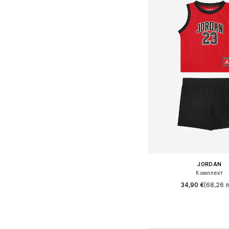
JORDAN
Комплект
34,90 €
(68,26 л
Налични размери: 74-80, 
Добави в кошн