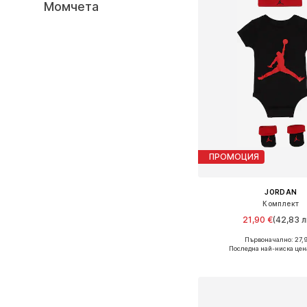
Момчета
ПРОМОЦИЯ
JORDAN
Комплект
21,90 €
(42,83 л
Първоначално: 27,9
Налични размери: 44-6
Последна най-ниска цен
Добави в кошн