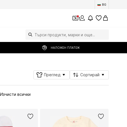
BG
1
НАЛОЖЕН ПЛАТЕЖ
Преглед
Сортирай
Изчисти всички