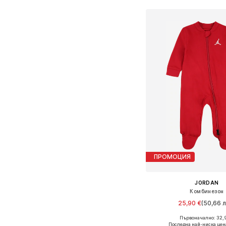
ПРОМОЦИЯ
JORDAN
Комбинезон
25,90 €
(50,66 л
Първоначално: 32,
Налични размери: 
Последна най-ниска цен