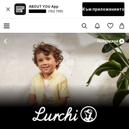
ABOUT YOU App
Към приложението
(152 700)
Последвай