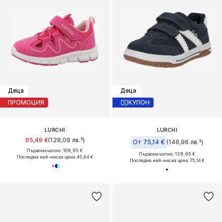
Деца
Деца
ПРОМОЦИЯ
КУПОН
LURCHI
LURCHI
65,49 €
(128,09 лв.³)
От 75,14 €
(146,96 лв.³)
Първоначално: 109,95 €
Първоначално: 139,95 €
Последна най-ниска цена:
45,84 €
Последна най-ниска цена:
75,14 €