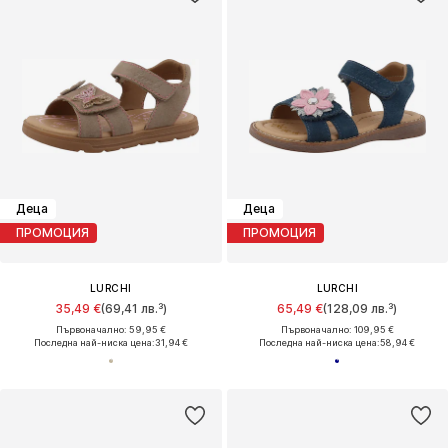
Деца
Деца
ПРОМОЦИЯ
ПРОМОЦИЯ
LURCHI
LURCHI
35,49 €
(69,41 лв.³)
65,49 €
(128,09 лв.³)
Първоначално: 59,95 €
Първоначално: 109,95 €
Последна най-ниска цена:
31,94 €
Последна най-ниска цена:
58,94 €