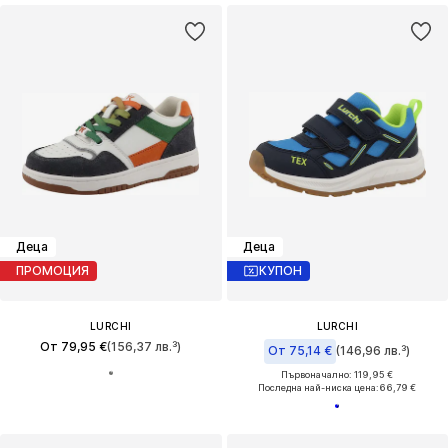
Деца
Деца
ПРОМОЦИЯ
КУПОН
LURCHI
LURCHI
От 79,95 €
(156,37 лв.³)
От 75,14 €
(146,96 лв.³)
Първоначално: 119,95 €
Последна най-ниска цена:
66,79 €