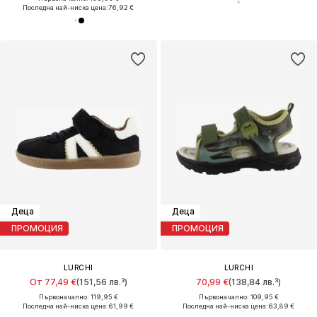
Последна най-ниска цена:
76,92 €
Деца
Деца
ПРОМОЦИЯ
ПРОМОЦИЯ
LURCHI
LURCHI
От 77,49 €
(151,56 лв.³)
70,99 €
(138,84 лв.³)
Първоначално: 119,95 €
Първоначално: 109,95 €
Последна най-ниска цена:
61,99 €
Последна най-ниска цена:
63,89 €