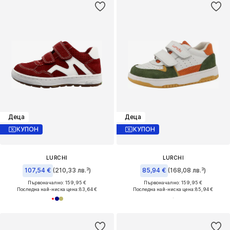
Деца
Деца
КУПОН
КУПОН
LURCHI
LURCHI
107,54 €
(210,33 лв.³)
85,94 €
(168,08 лв.³)
Първоначално: 159,95 €
Първоначално: 159,95 €
Последна най-ниска цена:
83,64 €
Последна най-ниска цена:
85,94 €