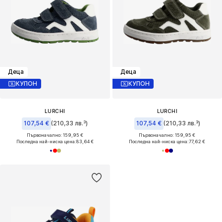
Деца
Деца
КУПОН
КУПОН
LURCHI
LURCHI
107,54 €
(210,33 лв.³)
107,54 €
(210,33 лв.³)
Първоначално: 159,95 €
Първоначално: 159,95 €
Последна най-ниска цена:
83,64 €
Последна най-ниска цена:
77,62 €