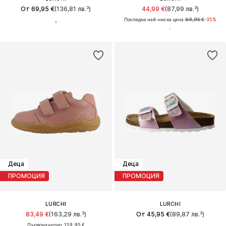
От 69,95 €
(136,81 лв.³)
44,99 €
(87,99 лв.³)
Последна най-ниска цена:
69,95 €
-35%
Деца
Деца
ПРОМОЦИЯ
ПРОМОЦИЯ
LURCHI
LURCHI
83,49 €
(163,29 лв.³)
От 45,95 €
(89,87 лв.³)
Първоначално: 139,95 €