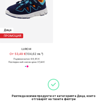
Деца
ПРОМОЦИЯ
LURCHI
От 53,49 €
(104,62 лв.³)
Първоначално: 89,95 €
Последна най-ниска цена:
37,44 €
Разгледа всички продукти от категорията Деца, които
отговарят на твоите филтри