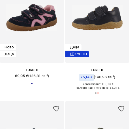
Ново
Деца
Деца
КУПОН
LURCHI
LURCHI
69,95 €
(136,81 лв.³)
75,14 €
(146,96 лв.³)
Първоначално: 139,95 €
Последна най-ниска цена:
63,34 €