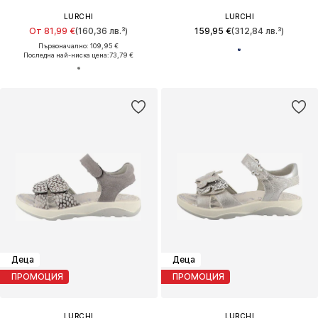
LURCHI
LURCHI
От 81,99 €
(160,36 лв.³)
159,95 €
(312,84 лв.³)
Първоначално: 109,95 €
Последна най-ниска цена:
73,79 €
Деца
Деца
ПРОМОЦИЯ
ПРОМОЦИЯ
LURCHI
LURCHI