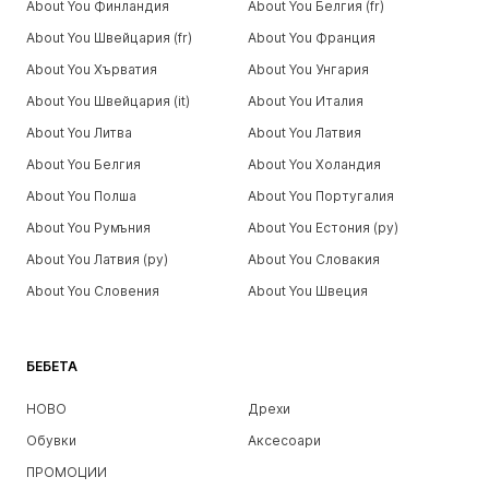
About You Финландия
About You Белгия (fr)
About You Швейцария (fr)
About You Франция
About You Хърватия
About You Унгария
About You Швейцария (it)
About You Италия
About You Литва
About You Латвия
About You Белгия
About You Холандия
About You Полша
About You Португалия
About You Румъния
About You Естония (ру)
About You Латвия (ру)
About You Словакия
About You Словения
About You Швеция
БЕБЕТА
НОВО
Дрехи
Обувки
Аксесоари
ПРОМОЦИИ