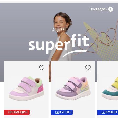
Последвай
ОЩЕ ОТ
ПРОМОЦИЯ
КУПОН
КУПОН