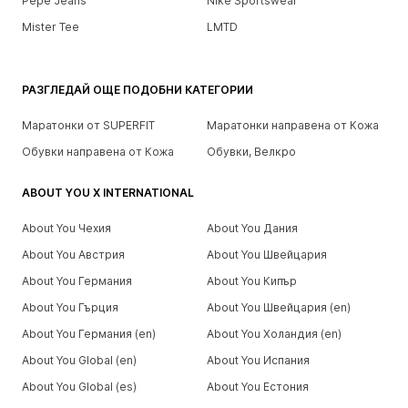
Pepe Jeans
Nike Sportswear
Mister Tee
LMTD
РАЗГЛЕДАЙ ОЩЕ ПОДОБНИ КАТЕГОРИИ
Маратонки от SUPERFIT
Маратонки направена от Кожа
Обувки направена от Кожа
Обувки, Велкро
ABOUT YOU X INTERNATIONAL
About You Чехия
About You Дания
About You Австрия
About You Швейцария
About You Германия
About You Кипър
About You Гърция
About You Швейцария (en)
About You Германия (en)
About You Холандия (en)
About You Global (en)
About You Испания
About You Global (es)
About You Естония