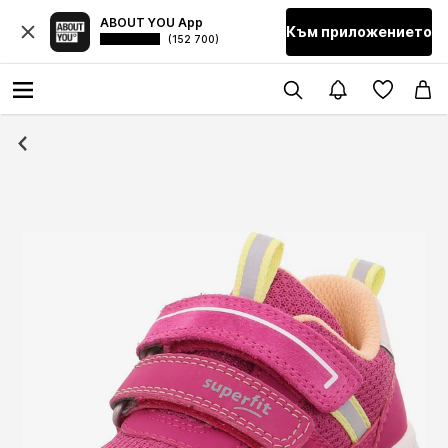
ABOUT YOU App
Към приложението
(152 700)