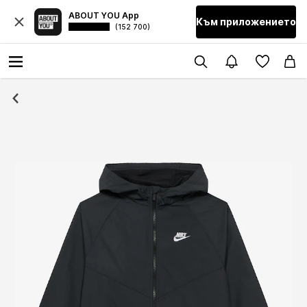
ABOUT YOU App
Към приложението
(152 700)