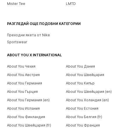
Mister Tee
LMTD
РАЗГЛЕДАЙ ОЩЕ ПОДОБНИ КАТЕГОРИИ
Преходни якета от Nike
Sportswear
ABOUT YOU X INTERNATIONAL
About You Чехия
About You Дания
About You Австрия
About You Швейцария
About You Германия
About You Кипър
About You Гърция
About You Швейцария (en)
About You Германия (en)
About You Холандия (en)
About You Испания
About You Естония
About You Финландия
About You Белгия (fr)
About You Швейцария (fr)
About You Франция