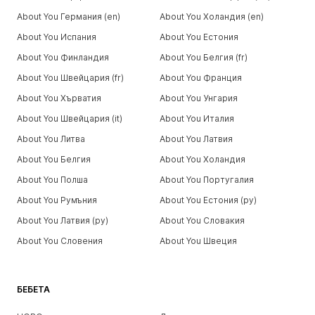
About You Германия (en)
About You Холандия (en)
About You Испания
About You Естония
About You Финландия
About You Белгия (fr)
About You Швейцария (fr)
About You Франция
About You Хърватия
About You Унгария
About You Швейцария (it)
About You Италия
About You Литва
About You Латвия
About You Белгия
About You Холандия
About You Полша
About You Португалия
About You Румъния
About You Естония (ру)
About You Латвия (ру)
About You Словакия
About You Словения
About You Швеция
БЕБЕТА