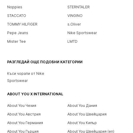
Noppies
STERNTALER
STACCATO
VINGINO
TOMMY HILFIGER
s.Oliver
Pepe Jeans
Nike Sportswear
Mister Tee
LMTD
РАЗГЛЕДАЙ ОЩЕ ПОДОБНИ КАТЕГОРИИ
Къси чорапи от Nike
Sportswear
ABOUT YOU X INTERNATIONAL
About You Чехия
About You Дания
About You Австрия
About You Швейцария
About You Германия
About You Кипър
About You Гърция
About You Швейцария (en)