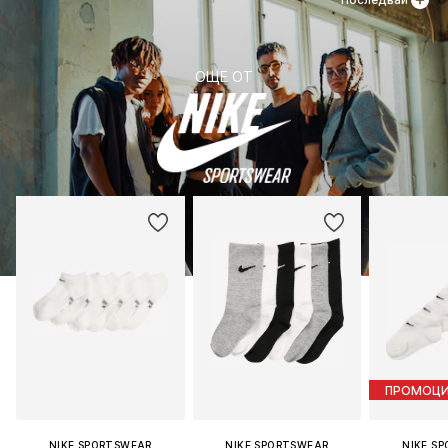
ОЩЕ ОТ
ПРОМОЦ
NIKE SPORTSWEAR
NIKE SPORTSWEAR
NIKE S