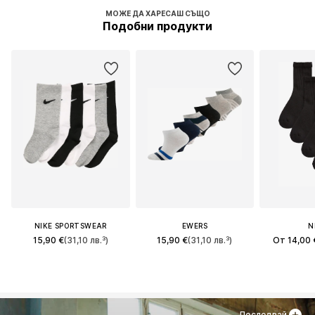
МОЖЕ ДА ХАРЕСАШ СЪЩО
Подобни продукти
NIKE SPORTSWEAR
EWERS
N
15,90 €
(31,10 лв.³)
15,90 €
(31,10 лв.³)
От 14,00 
Последвай