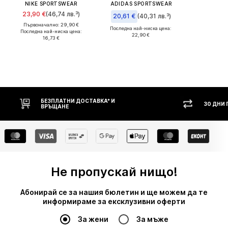
NIKE SPORTSWEAR
ADIDAS SPORTSWEAR
23,90 €
(46,74 лв.³)
20,61 €
(40,31 лв.³)
Първоначално: 29,90 €
Последна най-ниска цена:
Последна най-ниска цена:
22,90 €
16,73 €
БЕЗПЛАТНИ ДОСТАВКА* И
30 ДНИ ПРАВО НА В
ВРЪЩАНЕ
Не пропускай нищо!
Абонирай се за нашия бюлетин и ще можем да те
информираме за ексклузивни оферти
За жени
За мъже