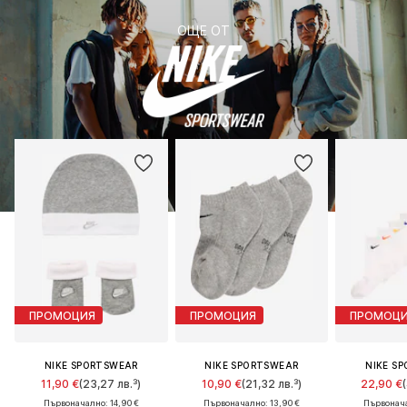
ОЩЕ ОТ
ПРОМОЦИЯ
ПРОМОЦИЯ
ПРОМОЦ
NIKE SPORTSWEAR
NIKE SPORTSWEAR
NIKE S
11,90 €
(23,27 лв.³)
10,90 €
(21,32 лв.³)
22,90 €
Първоначално: 14,90 €
Първоначално: 13,90 €
Първонача