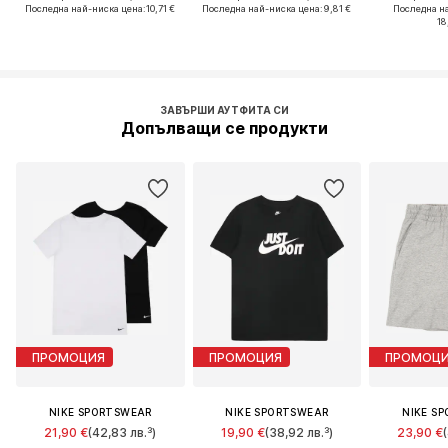
Последна най-ниска цена:
10,71 €
Последна най-ниска цена:
9,81 €
Последна н
18
ЗАВЪРШИ АУТФИТА СИ
Допълващи се продукти
ПРОМОЦИЯ
ПРОМОЦИЯ
ПРОМОЦ
NIKE SPORTSWEAR
NIKE SPORTSWEAR
NIKE S
21,90 €
(42,83 лв.³)
19,90 €
(38,92 лв.³)
23,90 €