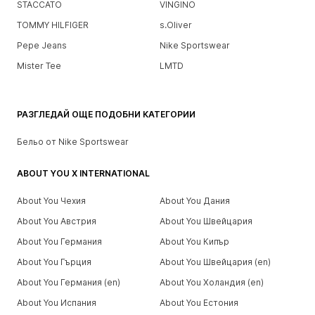
STACCATO
VINGINO
TOMMY HILFIGER
s.Oliver
Pepe Jeans
Nike Sportswear
Mister Tee
LMTD
РАЗГЛЕДАЙ ОЩЕ ПОДОБНИ КАТЕГОРИИ
Бельо от Nike Sportswear
ABOUT YOU X INTERNATIONAL
About You Чехия
About You Дания
About You Австрия
About You Швейцария
About You Германия
About You Кипър
About You Гърция
About You Швейцария (en)
About You Германия (en)
About You Холандия (en)
About You Испания
About You Естония