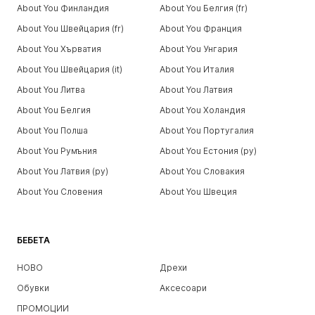
About You Финландия
About You Белгия (fr)
About You Швейцария (fr)
About You Франция
About You Хърватия
About You Унгария
About You Швейцария (it)
About You Италия
About You Литва
About You Латвия
About You Белгия
About You Холандия
About You Полша
About You Португалия
About You Румъния
About You Естония (ру)
About You Латвия (ру)
About You Словакия
About You Словения
About You Швеция
БЕБЕТА
НОВО
Дрехи
Обувки
Аксесоари
ПРОМОЦИИ