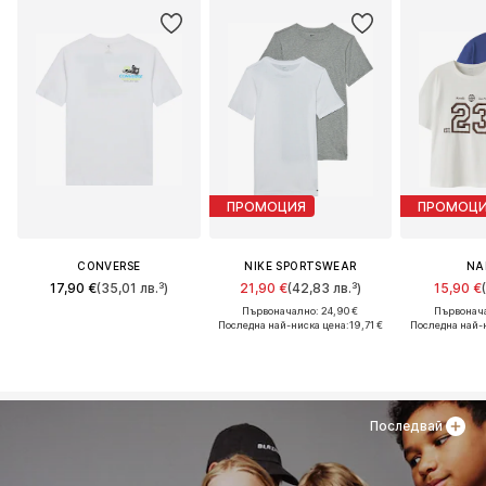
ПРОМОЦИЯ
ПРОМОЦ
CONVERSE
NIKE SPORTSWEAR
NA
17,90 €
(35,01 лв.³)
21,90 €
(42,83 лв.³)
15,90 €
Първоначално: 24,90 €
Първонача
Последна най-ниска цена:
19,71 €
Последна най-
Последвай