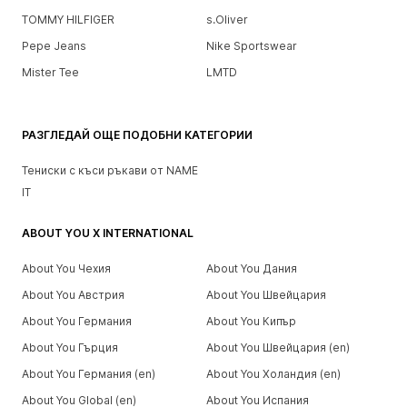
TOMMY HILFIGER
s.Oliver
Pepe Jeans
Nike Sportswear
Mister Tee
LMTD
РАЗГЛЕДАЙ ОЩЕ ПОДОБНИ КАТЕГОРИИ
Тениски с къси ръкави от NAME
IT
ABOUT YOU X INTERNATIONAL
About You Чехия
About You Дания
About You Австрия
About You Швейцария
About You Германия
About You Кипър
About You Гърция
About You Швейцария (en)
About You Германия (en)
About You Холандия (en)
About You Global (en)
About You Испания